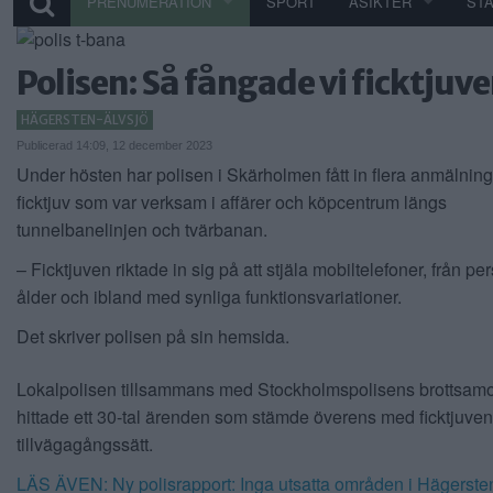
PRENUMERATION
SPORT
ÅSIKTER
ST
Polisen: Så fångade vi ficktjuve
HÄGERSTEN-ÄLVSJÖ
Publicerad 14:09, 12 december 2023
Under hösten har polisen i Skärholmen fått in flera anmälnin
ficktjuv som var verksam i affärer och köpcentrum längs
tunnelbanelinjen och tvärbanan.
– Ficktjuven riktade in sig på att stjäla mobiltelefoner, från pe
ålder och ibland med synliga funktionsvariationer.
Det skriver polisen på sin hemsida.
Lokalpolisen tillsammans med Stockholmspolisens brottsam
hittade ett 30-tal ärenden som stämde överens med ficktjuve
tillvägagångssätt.
LÄS ÄVEN: Ny polisrapport: Inga utsatta områden i Hägerste