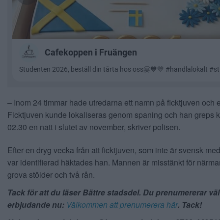
– Inom 24 timmar hade utredarna ett namn på ficktjuven och 
Ficktjuven kunde lokaliseras genom spaning och han greps 
02.30 en natt i slutet av november, skriver polisen.
Efter en dryg vecka från att ficktjuven, som inte är svensk me
var identifierad häktades han. Mannen är misstänkt för närmar
grova stölder och två rån.
Tack för att du läser Bättre stadsdel. Du prenumererar väl
erbjudande nu:
Välkommen att prenumerera här
. Tack!