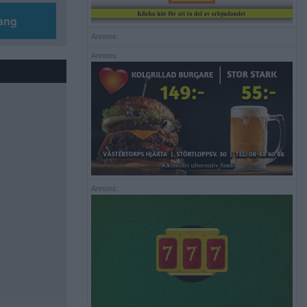
ang
Annons:
Annons:
Annons: