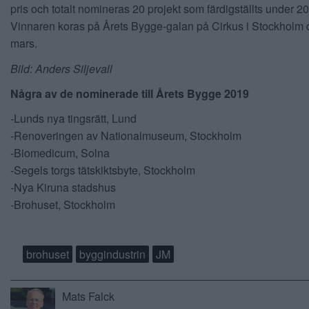
pris och totalt nomineras 20 projekt som färdigställts under 2
Vinnaren koras på Årets Bygge-galan på Cirkus i Stockholm
mars.
Bild: Anders Siljevall
Några av de nominerade till Årets Bygge 2019
-Lunds nya tingsrätt, Lund
-Renoveringen av Nationalmuseum, Stockholm
-Biomedicum, Solna
-Segels torgs tätskiktsbyte, Stockholm
-Nya Kiruna stadshus
-Brohuset, Stockholm
brohuset
byggindustrin
JM
Mats Falck