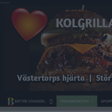
Annons:
BÄTTRE STADSDEL
PRENUMERATION
SPOR