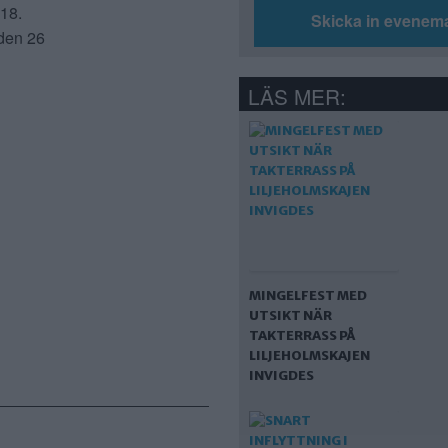
018.
Skicka in evenem
 den 26
LÄS MER:
MINGELFEST MED
UTSIKT NÄR
TAKTERRASS PÅ
LILJEHOLMSKAJEN
INVIGDES