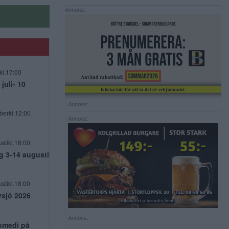
Annons:
kl.17:00
uli- 10
Annons:
berkl.12:00
Annons:
stikl.18:00
g 3-14 augusti
stikl.18:00
vsjö 2026
Annons:
komedi på