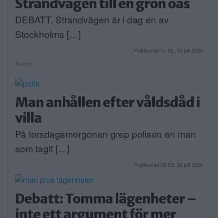
Strandvägen till en grön oas
DEBATT. Strandvägen är i dag en av
Stockholms […]
Publicerad 07:01, 31 juli 2026
Annons:
Man anhållen efter våldsdåd i
villa
På torsdagsmorgonen grep polisen en man
som tagit […]
Publicerad 09:53, 30 juli 2026
Debatt: Tomma lägenheter –
inte ett argument för mer