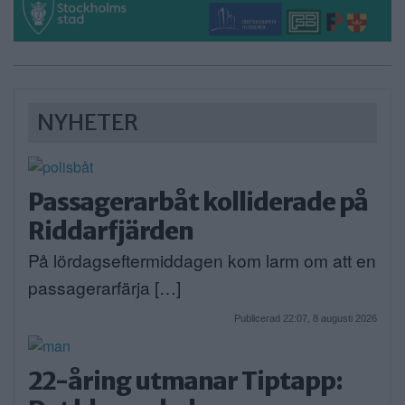
NYHETER
Passagerarbåt kolliderade på
Riddarfjärden
På lördagseftermiddagen kom larm om att en
passagerarfärja […]
Publicerad 22:07, 8 augusti 2026
22-åring utmanar Tiptapp: