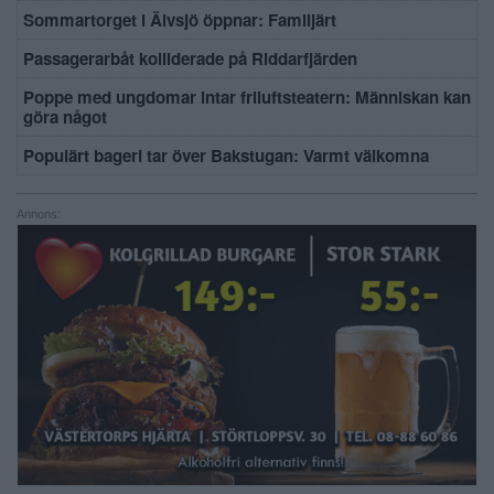
Sommartorget i Älvsjö öppnar: Familjärt
Passagerarbåt kolliderade på Riddarfjärden
Poppe med ungdomar intar friluftsteatern: Människan kan
göra något
Populärt bageri tar över Bakstugan: Varmt välkomna
Annons: