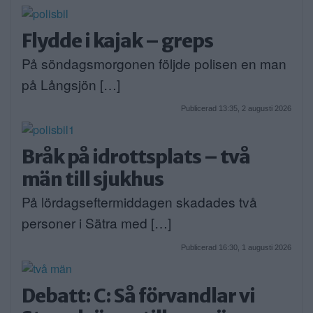
Flydde i kajak – greps
På söndagsmorgonen följde polisen en man
på Långsjön […]
Publicerad 13:35, 2 augusti 2026
Bråk på idrottsplats – två
män till sjukhus
På lördagseftermiddagen skadades två
personer i Sätra med […]
Publicerad 16:30, 1 augusti 2026
Debatt: C: Så förvandlar vi