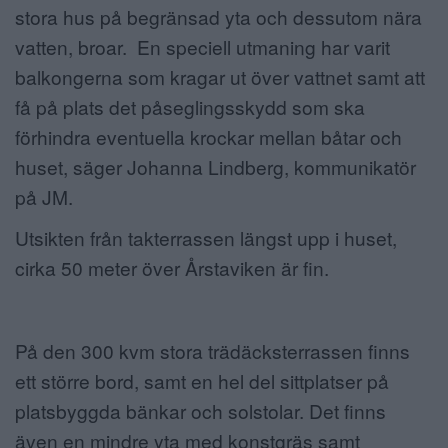
stora hus på begränsad yta och dessutom nära
vatten, broar. En speciell utmaning har varit
balkongerna som kragar ut över vattnet samt att
få på plats det påseglingsskydd som ska
förhindra eventuella krockar mellan båtar och
huset, säger Johanna Lindberg, kommunikatör
på JM.
Utsikten från takterrassen längst upp i huset,
cirka 50 meter över Årstaviken är fin.
På den 300 kvm stora trädäcksterrassen
finns
ett större bord, samt en hel del sittplatser på
platsbyggda bänkar och solstolar. Det finns
även en mindre yta med konstgräs samt