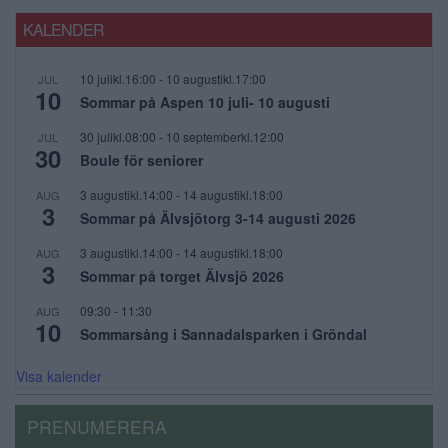
KALENDER
10 julikl.16:00
-
10 augustikl.17:00
JUL
10
Sommar på Aspen 10 juli- 10 augusti
30 julikl.08:00
-
10 septemberkl.12:00
JUL
30
Boule för seniorer
3 augustikl.14:00
-
14 augustikl.18:00
AUG
3
Sommar på Älvsjötorg 3-14 augusti 2026
3 augustikl.14:00
-
14 augustikl.18:00
AUG
3
Sommar på torget Älvsjö 2026
09:30
-
11:30
AUG
10
Sommarsång i Sannadalsparken i Gröndal
Visa kalender
PRENUMERERA