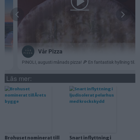
Läs mer:
Brohuset nominerat till
Snart inflyttning i