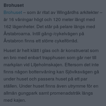
Brohuset
Brohuset
– som är ritat av Wingårdhs arkitekter –
är 16 våningar högt och 120 meter långt med
162 lägenheter. Det
står på pelare längs med
Årstabroarna. Intill gång-/cykelvägen på
Årstabron finns ett större cykelförråd.
Huset är helt klätt i glas och är konstruerat som
en bro med enbart trapphusen som går ner till
markplan vid Liljeholmskajen. Eftersom det inte
finns någon bottenvåning kan Sjöviksvägen gå
under huset och passera huset på ett par
ställen. Under huset finns även utrymme för en
allmän gungpark samt promenadstråk längs
med kajen.