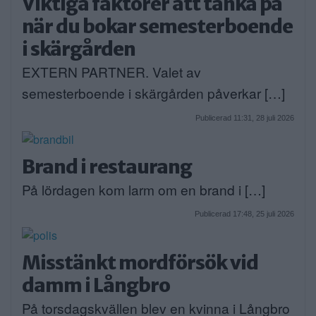
Viktiga faktorer att tänka på
när du bokar semesterboende
i skärgården
EXTERN PARTNER. Valet av
semesterboende i skärgården påverkar […]
Publicerad 11:31, 28 juli 2026
Brand i restaurang
På lördagen kom larm om en brand i […]
Publicerad 17:48, 25 juli 2026
Misstänkt mordförsök vid
damm i Långbro
På torsdagskvällen blev en kvinna i Långbro