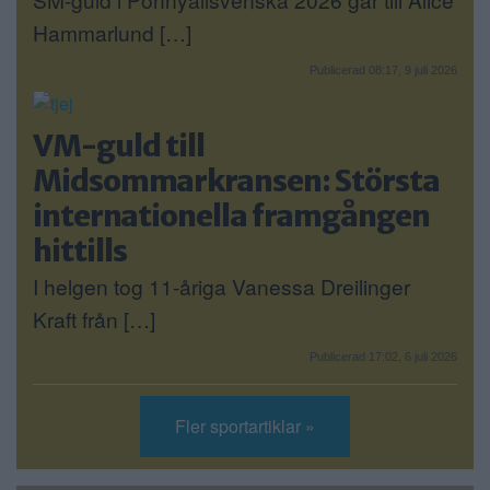
Hammarlund […]
Publicerad 08:17, 9 juli 2026
VM-guld till
Midsommarkransen: Största
internationella framgången
hittills
I helgen tog 11-åriga Vanessa Dreilinger
Kraft från […]
Publicerad 17:02, 6 juli 2026
Fler sportartiklar »