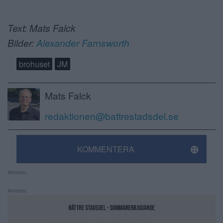
Text: Mats Falck
Bilder:
Alexander Farnsworth
brohuset
JM
Mats Falck
redaktionen@battrestadsdel.se
KOMMENTERA
Annons:
Annons: