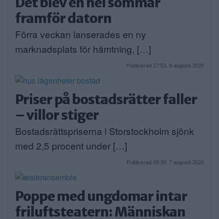
Det blev en hel sommar
framför datorn
Förra veckan lanserades en ny
marknadsplats för hämtning, […]
Publicerad 17:53, 8 augusti 2026
Priser på bostadsrätter faller
– villor stiger
Bostadsrättspriserna i Storstockholm sjönk
med 2,5 procent under […]
Publicerad 09:38, 7 augusti 2026
Poppe med ungdomar intar
friluftsteatern: Människan