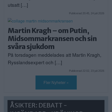
utsatt […]
Publicerad 20:45, 24 juli 2026
Martin Kragh – om Putin,
Midsommarkransen och sin
svåra sjukdom
På torsdagen meddelades att Martin Kragh,
Rysslandsexpert och […]
Publicerad 22:02, 23 juli 2026
Fler Nyheter »
ÅSIKTER: DEBATT -