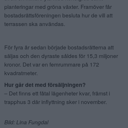
planteringar med gröna växter. Framöver får
bostadsrättsföreningen besluta hur de vill att
terrassen ska användas.
För fyra år sedan började bostadsrätterna att
säljas och den dyraste såldes för 15,3 miljoner
kronor. Det var en femrummare på 172
kvadratmeter.
Hur går det med försäljningen?
– Det finns ett fåtal lägenheter kvar, främst i
trapphus 3 där inflyttning sker i november.
Bild: Lina Fungdal