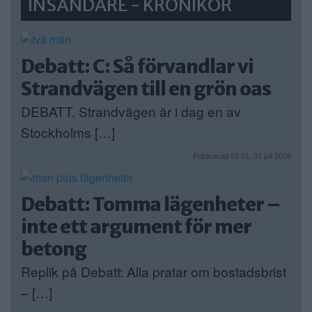
INSÄNDARE - KRÖNIKOR
Debatt: C: Så förvandlar vi
Strandvägen till en grön oas
DEBATT. Strandvägen är i dag en av
Stockholms […]
Publicerad 07:01, 31 juli 2026
Debatt: Tomma lägenheter –
inte ett argument för mer
betong
Replik på Debatt: Alla pratar om bostadsbrist
– […]