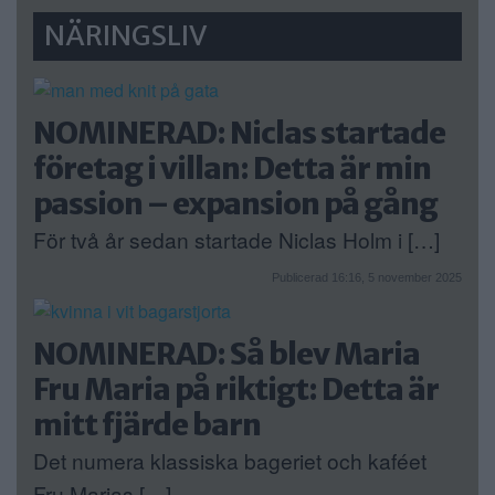
NÄRINGSLIV
NOMINERAD: Niclas startade
företag i villan: Detta är min
passion – expansion på gång
För två år sedan startade Niclas Holm i […]
Publicerad 16:16, 5 november 2025
NOMINERAD: Så blev Maria
Fru Maria på riktigt: Detta är
mitt fjärde barn
Det numera klassiska bageriet och kaféet
Fru Marias […]