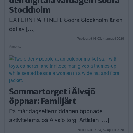
den digitala vardagen i södra
Stockholm
EXTERN PARTNER. Södra Stockholm är en
del av […]
Publicerad 05:03, 4 augusti 2026
Annons:
Sommartorget i Älvsjö
öppnar: Familjärt
På måndagseftermiddagen öppnade
aktiviteterna på Älvsjö torg. Artisten […]
Publicerad 16:23, 3 augusti 2026