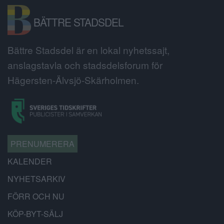
BÄTTRE STADSDEL
Bättre Stadsdel är en lokal nyhetssajt,
anslagstavla och stadsdelsforum för
Hägersten-Älvsjö-Skärholmen.
PRENUMERERA
KALENDER
NYHETSARKIV
FÖRR OCH NU
KÖP-BYT-SÄLJ