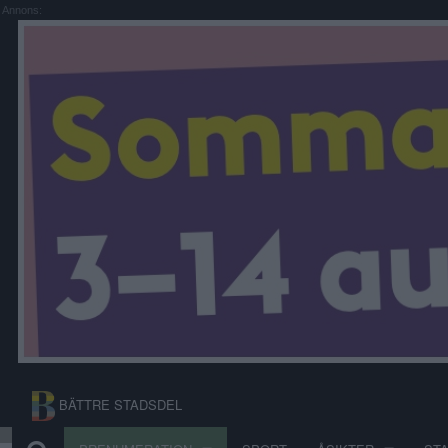
Annons:
BÄTTRE STADSDEL