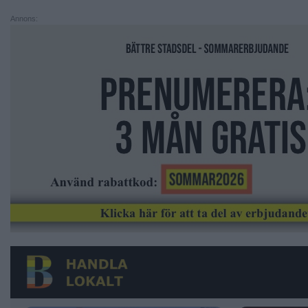
Annons: