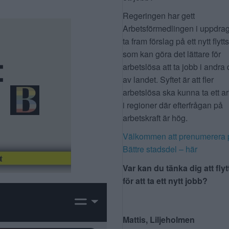
Regeringen har gett
Arbetsförmedlingen i uppdrag
ta fram förslag på ett nytt flytt
som kan göra det lättare för
arbetslösa att ta jobb i andra 
av landet. Syftet är att fler
arbetslösa ska kunna ta ett a
i regioner där efterfrågan på
arbetskraft är hög.
Välkommen att prenumerera 
Bättre stadsdel – här
Var kan du tänka dig att flyt
för att ta ett nytt jobb?
Mattis, Liljeholmen