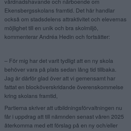
vårdnadshavande och närboende om
Ekensbergsskolans framtid. Det här handlar
också om stadsdelens attraktivitet och elevernas
möjlighet till en unik och bra skolmiljö,
kommenterar Andréa Hedin och fortsätter:
– För mig har det varit tydligt att en ny skola
behöver vara på plats sedan lång tid tillbaka.
Jag är därför glad över att vi gemensamt har
fattat en blocköverskridande överenskommelse
kring skolans framtid,
Partierna skriver att utbildningsförvaltningen nu
får i uppdrag att till nämnden senast våren 2025
återkomma med ett förslag på en ny och/eller