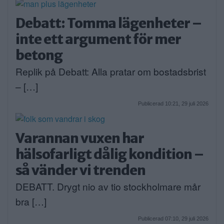
Debatt: Tomma lägenheter –
inte ett argument för mer
betong
Replik på Debatt: Alla pratar om bostadsbrist
– […]
Publicerad 10:21, 29 juli 2026
Varannan vuxen har
hälsofarligt dålig kondition –
så vänder vi trenden
DEBATT. Drygt nio av tio stockholmare mår
bra […]
Publicerad 07:10, 29 juli 2026