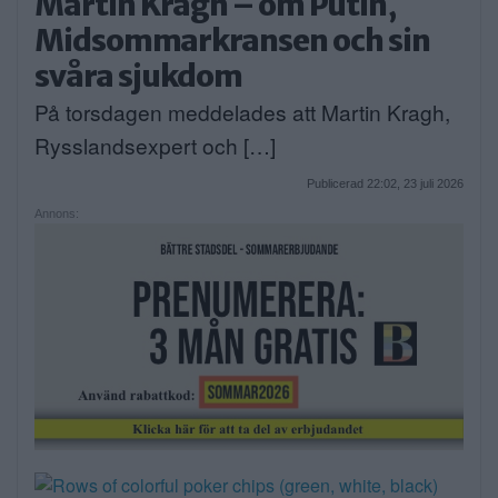
Martin Kragh – om Putin,
Midsommarkransen och sin
svåra sjukdom
På torsdagen meddelades att Martin Kragh,
Rysslandsexpert och […]
Publicerad 22:02, 23 juli 2026
Annons: