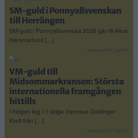
SM-guld i Ponnyallsvenskan
till Herrängen
SM-guld i Ponnyallsvenska 2026 går till Alice
Hammarlund […]
Publicerad 08:17, 9 juli 2026
VM-guld till
Midsommarkransen: Största
internationella framgången
hittills
I helgen tog 11-åriga Vanessa Dreilinger
Kraft från […]
Publicerad 17:02, 6 juli 2026