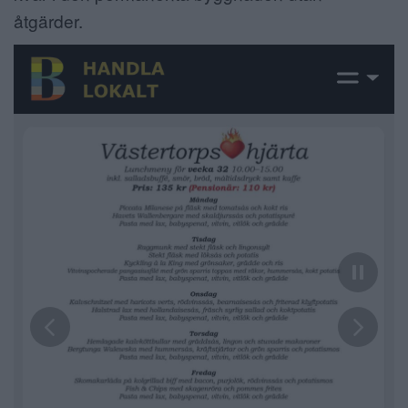
åtgärder.