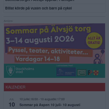
Bilist körde på vuxen och barn på cykel
Annons:
KALENDER
10 julikl.16:00
-
10 augustikl.17:00
JUL
10
Sommar på Aspen 10 juli- 10 augusti