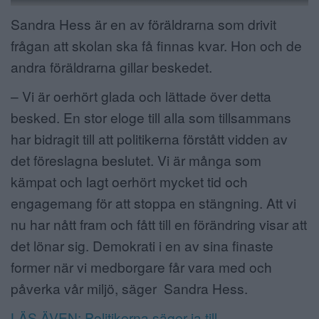
Sandra Hess är en av föräldrarna som drivit
frågan att skolan ska få finnas kvar. Hon och de
andra föräldrarna gillar beskedet.
– Vi är oerhört glada och lättade över detta
besked. En stor eloge till alla som tillsammans
har bidragit till att politikerna förstått vidden av
det föreslagna beslutet. Vi är många som
kämpat och lagt oerhört mycket tid och
engagemang för att stoppa en stängning. Att vi
nu har nått fram och fått till en förändring visar att
det lönar sig. Demokrati i en av sina finaste
former när vi medborgare får vara med och
påverka vår miljö, säger Sandra Hess.
LÄS ÄVEN: Politikerna säger ja till