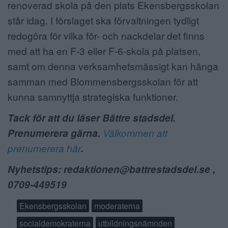
renoverad skola på den plats Ekensbergsskolan
står idag. I förslaget ska förvaltningen tydligt
redogöra för vilka för- och nackdelar det finns
med att ha en F-3 eller F-6-skola på platsen,
samt om denna verksamhetsmässigt kan hänga
samman med Blommensbergsskolan för att
kunna samnyttja strategiska funktioner.
Tack för att du läser Bättre stadsdel.
Prenumerera gärna.
Välkommen att
prenumerera här
.
Nyhetstips: redaktionen@battrestadsdel.se ,
0709-449519
Ekensbergsskolan
moderaterna
socialdemokraterna
utbildningsnämnden