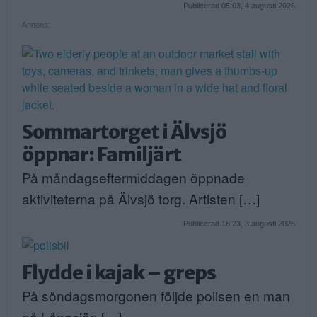
Publicerad 05:03, 4 augusti 2026
Annons:
Sommartorget i Älvsjö
öppnar: Familjärt
På måndagseftermiddagen öppnade
aktiviteterna på Älvsjö torg. Artisten […]
Publicerad 16:23, 3 augusti 2026
Flydde i kajak – greps
På söndagsmorgonen följde polisen en man
på Långsjön […]