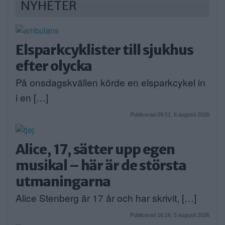
NYHETER
Elsparkcyklister till sjukhus
efter olycka
På onsdagskvällen körde en elsparkcykel in
i en […]
Publicerad 09:51, 6 augusti 2026
Alice, 17, sätter upp egen
musikal – här är de största
utmaningarna
Alice Stenberg är 17 år och har skrivit, […]
Publicerad 16:16, 5 augusti 2026