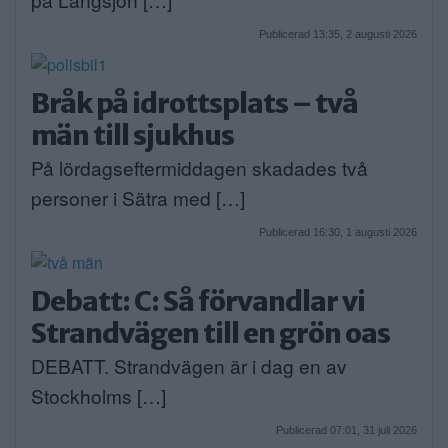
Publicerad 13:35, 2 augusti 2026
Bråk på idrottsplats – två
män till sjukhus
På lördagseftermiddagen skadades två
personer i Sätra med […]
Publicerad 16:30, 1 augusti 2026
Debatt: C: Så förvandlar vi
Strandvägen till en grön oas
DEBATT. Strandvägen är i dag en av
Stockholms […]
Publicerad 07:01, 31 juli 2026