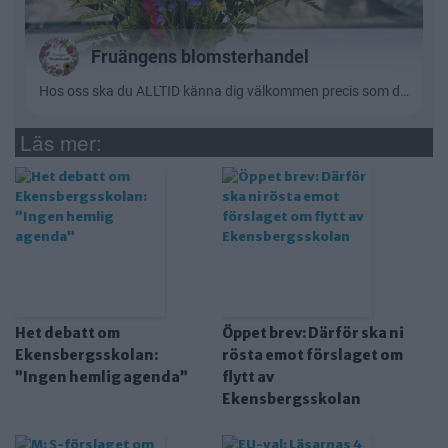
Läs mer:
Het debatt om
Öppet brev: Därför ska ni
Ekensbergsskolan:
rösta emot förslaget om
”Ingen hemlig agenda”
flytt av
Ekensbergsskolan