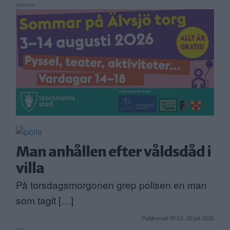
Annons:
Man anhållen efter våldsdåd i
villa
På torsdagsmorgonen grep polisen en man
som tagit […]
Publicerad 09:53, 30 juli 2026