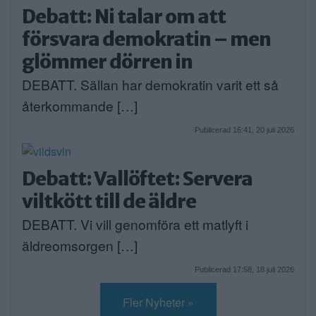
Debatt: Ni talar om att
försvara demokratin – men
glömmer dörren in
DEBATT. Sällan har demokratin varit ett så
återkommande […]
Publicerad 16:41, 20 juli 2026
Debatt: Vallöftet: Servera
viltkött till de äldre
DEBATT. Vi vill genomföra ett matlyft i
äldreomsorgen […]
Publicerad 17:58, 18 juli 2026
Fler Nyheter »