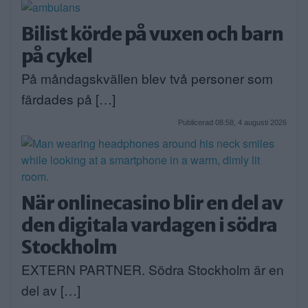
Bilist körde på vuxen och barn
på cykel
På måndagskvällen blev två personer som
färdades på […]
Publicerad 08:58, 4 augusti 2026
När onlinecasino blir en del av
den digitala vardagen i södra
Stockholm
EXTERN PARTNER. Södra Stockholm är en
del av […]