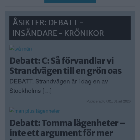
ÅSIKTER: DEBATT -
INSÄNDARE - KRÖNIKOR
Debatt: C: Så förvandlar vi
Strandvägen till en grön oas
DEBATT. Strandvägen är i dag en av
Stockholms […]
Publicerad 07:01, 31 juli 2026
Debatt: Tomma lägenheter –
inte ett argument för mer