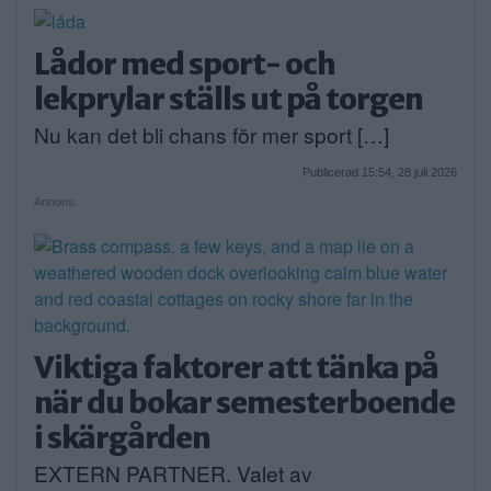
Lådor med sport- och
lekprylar ställs ut på torgen
Nu kan det bli chans för mer sport […]
Publicerad 15:54, 28 juli 2026
Annons:
Viktiga faktorer att tänka på
när du bokar semesterboende
i skärgården
EXTERN PARTNER. Valet av