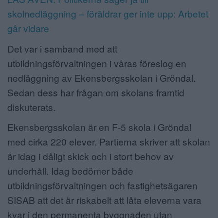
skolnedläggning – föräldrar ger inte upp: Arbetet
går vidare
Det var i samband med att
utbildningsförvaltningen i våras föreslog en
nedläggning av Ekensbergsskolan i Gröndal.
Sedan dess har frågan om skolans framtid
diskuterats.
Ekensbergsskolan är en F-5 skola i Gröndal
med cirka 220 elever. Partierna skriver att skolan
är idag i dåligt skick och i stort behov av
underhåll. Idag bedömer både
utbildningsförvaltningen och fastighetsägaren
SISAB att det är riskabelt att låta eleverna vara
kvar i den permanenta byggnaden utan