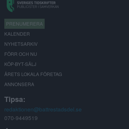
PRENUMERERA
KALENDER
NYHETSARKIV
FÖRR OCH NU
KÖP-BYT-SÄLJ
ÅRETS LOKALA FÖRETAG
ANNONSERA
Tipsa:
redaktionen@battrestadsdel.se
070-9449519