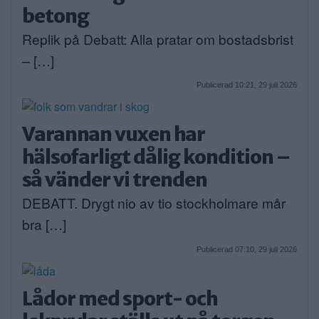
betong
Replik på Debatt: Alla pratar om bostadsbrist
– […]
Publicerad 10:21, 29 juli 2026
Varannan vuxen har
hälsofarligt dålig kondition –
så vänder vi trenden
DEBATT. Drygt nio av tio stockholmare mår
bra […]
Publicerad 07:10, 29 juli 2026
Lådor med sport- och