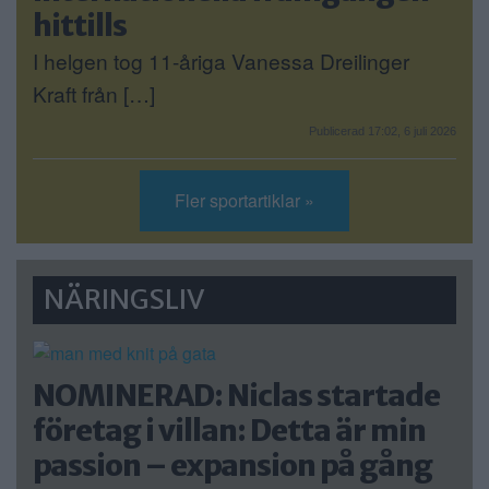
hittills
I helgen tog 11-åriga Vanessa Dreilinger
Kraft från […]
Publicerad 17:02, 6 juli 2026
Fler sportartiklar »
NÄRINGSLIV
NOMINERAD: Niclas startade
företag i villan: Detta är min
passion – expansion på gång