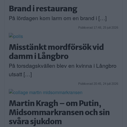
Brand i restaurang
På lördagen kom larm om en brand i […]
Publicerad 17:48, 25 juli 2026
Misstänkt mordförsök vid
damm i Långbro
På torsdagskvällen blev en kvinna i Långbro
utsatt […]
Publicerad 20:45, 24 juli 2026
Martin Kragh – om Putin,
Midsommarkransen och sin
svåra sjukdom