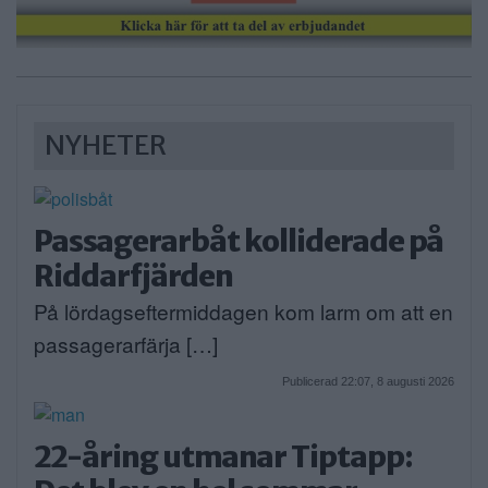
NYHETER
Passagerarbåt kolliderade på
Riddarfjärden
På lördagseftermiddagen kom larm om att en
passagerarfärja […]
Publicerad 22:07, 8 augusti 2026
22-åring utmanar Tiptapp: