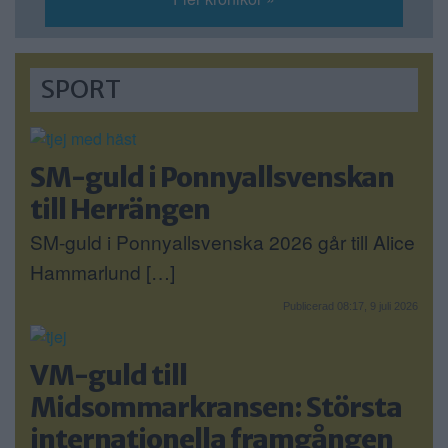
SPORT
SM-guld i Ponnyallsvenskan
till Herrängen
SM-guld i Ponnyallsvenska 2026 går till Alice
Hammarlund […]
Publicerad 08:17, 9 juli 2026
VM-guld till
Midsommarkransen: Största
internationella framgången