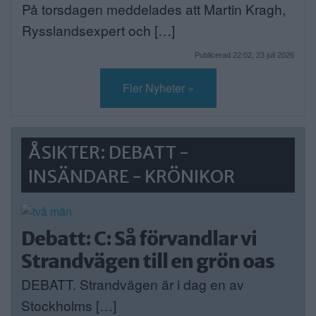
På torsdagen meddelades att Martin Kragh,
Rysslandsexpert och […]
Publicerad 22:02, 23 juli 2026
Fler Nyheter »
ÅSIKTER: DEBATT -
INSÄNDARE - KRÖNIKOR
Debatt: C: Så förvandlar vi
Strandvägen till en grön oas
DEBATT. Strandvägen är i dag en av
Stockholms […]