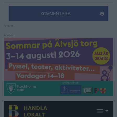
KOMMENTERA
Annons:
Annons: