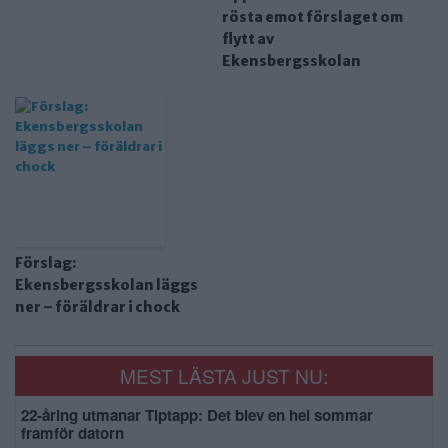
rösta emot förslaget om
flytt av
Ekensbergsskolan
Förslag:
Ekensbergsskolan läggs
ner – föräldrar i chock
MEST LÄSTA JUST NU:
22-åring utmanar Tiptapp: Det blev en hel sommar
framför datorn