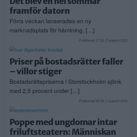
Det blev en hel sommar
framför datorn
Förra veckan lanserades en ny
marknadsplats för hämtning, […]
Publicerad 17:53, 8 augusti 2026
Priser på bostadsrätter faller
– villor stiger
Bostadsrättspriserna i Storstockholm sjönk
med 2,5 procent under […]
Publicerad 09:38, 7 augusti 2026
Poppe med ungdomar intar
friluftsteatern: Människan