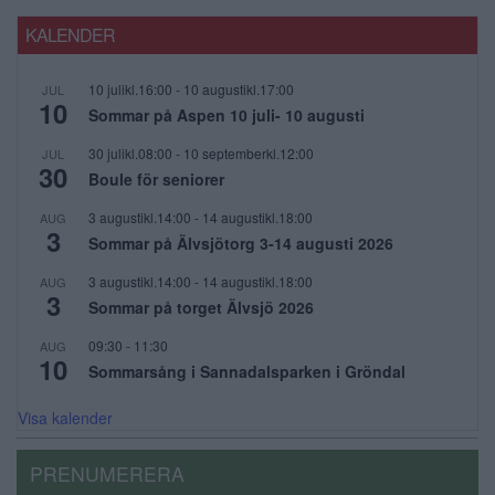
KALENDER
10 julikl.16:00
-
10 augustikl.17:00
JUL
10
Sommar på Aspen 10 juli- 10 augusti
30 julikl.08:00
-
10 septemberkl.12:00
JUL
30
Boule för seniorer
3 augustikl.14:00
-
14 augustikl.18:00
AUG
3
Sommar på Älvsjötorg 3-14 augusti 2026
3 augustikl.14:00
-
14 augustikl.18:00
AUG
3
Sommar på torget Älvsjö 2026
09:30
-
11:30
AUG
10
Sommarsång i Sannadalsparken i Gröndal
Visa kalender
PRENUMERERA