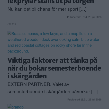
lekprylar ställs ut på torgen
Nu kan det bli chans för mer sport […]
Publicerad 15:54, 28 juli 2026
Annons:
Viktiga faktorer att tänka på
när du bokar semesterboende
i skärgården
EXTERN PARTNER. Valet av
semesterboende i skärgården påverkar […]
Publicerad 11:31, 28 juli 2026