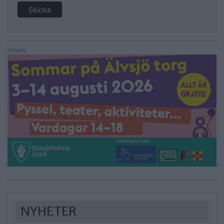
Annons:
NYHETER