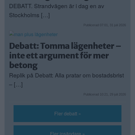
DEBATT. Strandvägen är i dag en av
Stockholms […]
Publicerad 07:01, 31 juli 2026
Debatt: Tomma lägenheter –
inte ett argument för mer
betong
Replik på Debatt: Alla pratar om bostadsbrist
– […]
Publicerad 10:21, 29 juli 2026
Fler debatt »
Fler insändare »