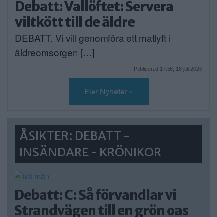
Debatt: Vallöftet: Servera
viltkött till de äldre
DEBATT. Vi vill genomföra ett matlyft i
äldreomsorgen […]
Publicerad 17:58, 18 juli 2026
Fler Nyheter »
ÅSIKTER: DEBATT -
INSÄNDARE - KRÖNIKOR
Debatt: C: Så förvandlar vi
Strandvägen till en grön oas