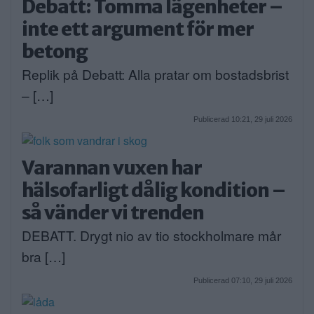
Debatt: Tomma lägenheter –
inte ett argument för mer
betong
Replik på Debatt: Alla pratar om bostadsbrist
– […]
Publicerad 10:21, 29 juli 2026
Varannan vuxen har
hälsofarligt dålig kondition –
så vänder vi trenden
DEBATT. Drygt nio av tio stockholmare mår
bra […]
Publicerad 07:10, 29 juli 2026