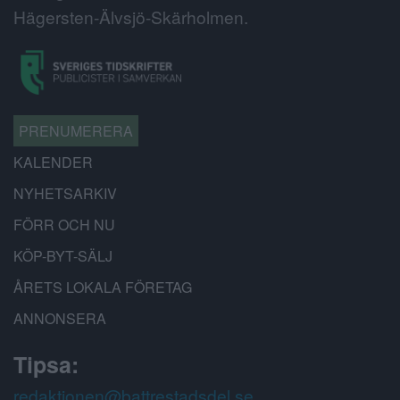
Hägersten-Älvsjö-Skärholmen.
PRENUMERERA
KALENDER
NYHETSARKIV
FÖRR OCH NU
KÖP-BYT-SÄLJ
ÅRETS LOKALA FÖRETAG
ANNONSERA
Tipsa:
redaktionen@battrestadsdel.se