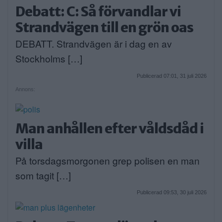
Debatt: C: Så förvandlar vi
Strandvägen till en grön oas
DEBATT. Strandvägen är i dag en av
Stockholms […]
Publicerad 07:01, 31 juli 2026
Annons:
Man anhållen efter våldsdåd i
villa
På torsdagsmorgonen grep polisen en man
som tagit […]
Publicerad 09:53, 30 juli 2026