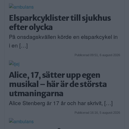
Elsparkcyklister till sjukhus
efter olycka
På onsdagskvällen körde en elsparkcykel in
i en […]
Publicerad 09:51, 6 augusti 2026
Alice, 17, sätter upp egen
musikal – här är de största
utmaningarna
Alice Stenberg är 17 år och har skrivit, […]
Publicerad 16:16, 5 augusti 2026