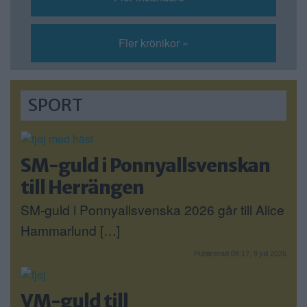
Fler krönikor »
SPORT
SM-guld i Ponnyallsvenskan
till Herrängen
SM-guld i Ponnyallsvenska 2026 går till Alice
Hammarlund […]
Publicerad 08:17, 9 juli 2026
VM-guld till