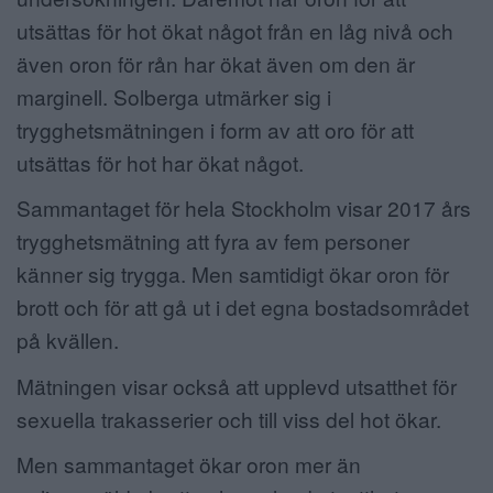
utsättas för hot ökat något från en låg nivå och
även oron för rån har ökat även om den är
marginell. Solberga utmärker sig i
trygghetsmätningen i form av att oro för att
utsättas för hot har ökat något.
Sammantaget för hela Stockholm visar 2017 års
trygghetsmätning att fyra av fem personer
känner sig trygga. Men samtidigt ökar oron för
brott och för att gå ut i det egna bostadsområdet
på kvällen.
Mätningen visar också att upplevd utsatthet för
sexuella trakasserier och till viss del hot ökar.
Men sammantaget ökar oron mer än