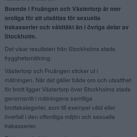
Boende i Fruängen och Västertorp är mer
ANNONSERA
oroliga för att utsättas för sexuella
NÄRINGSLIV
trakasserier och våldtäkt än i övriga delar av
Stockholm.
MER
Det visar resultaten från Stockholms stads
trygghetsmätning.
Västertorp och Fruängen sticker ut i
mätningen. När det gäller både oro och utsatthet
för brott ligger Västertorp över Stockholms stads
genomsnitt i mätningens samtliga
brottskategorier, som till exempel våld eller
överfall i den offentliga miljön och sexuella
trakasserier.