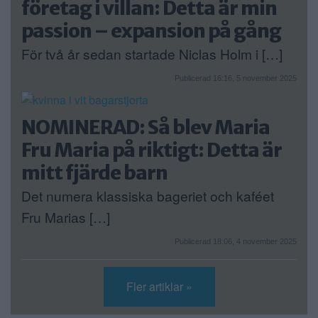
företag i villan: Detta är min
passion – expansion på gång
För två år sedan startade Niclas Holm i […]
Publicerad 16:16, 5 november 2025
NOMINERAD: Så blev Maria
Fru Maria på riktigt: Detta är
mitt fjärde barn
Det numera klassiska bageriet och kaféet
Fru Marias […]
Publicerad 18:06, 4 november 2025
Fler artiklar »