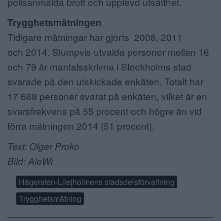
polisanmälda brott och upplevd utsatthet.
Trygghetsmätningen
Tidigare mätningar har gjorts 2008, 2011
och 2014. Slumpvis utvalda personer mellan 16
och 79 år mantalsskrivna i Stockholms stad
svarade på den utskickade enkäten. Totalt har
17 669 personer svarat på enkäten, vilket är en
svarsfrekvens på 55 procent och högre än vid
förra mätningen 2014 (51 procent).
Text: Olger Proko
Bild: AleWi
Hägersten-Lilejholmens stadsdelsförvaltning
Trygghetsmätning