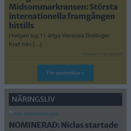
Midsommarkransen: Största
internationella framgången
hittills
I helgen tog 11-åriga Vanessa Dreilinger
Kraft från […]
Publicerad 17:02, 6 juli 2026
Fler sportartiklar »
NÄRINGSLIV
NOMINERAD: Niclas startade