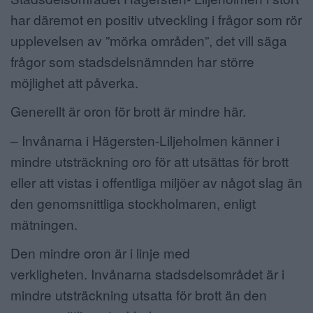
har däremot en positiv utveckling i frågor som rör
upplevelsen av ”mörka områden”, det vill säga
frågor som stadsdelsnämnden har större
möjlighet att påverka.
Generellt är oron för brott är mindre här.
– Invånarna i Hägersten-Liljeholmen känner i
mindre utsträckning oro för att utsättas för brott
eller att vistas i offentliga miljöer av något slag än
den genomsnittliga stockholmaren, enligt
mätningen.
Den mindre oron är i linje med
verkligheten. Invånarna stadsdelsområdet är i
mindre utsträckning utsatta för brott än den