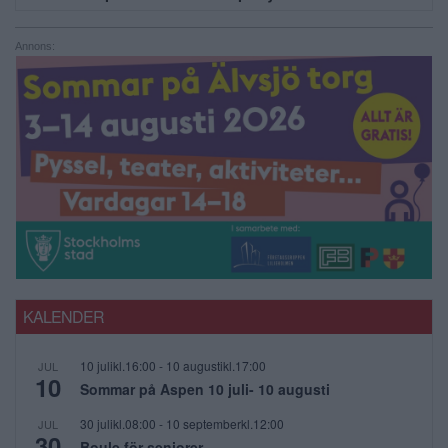
Annons:
KALENDER
10 julikl.16:00
-
10 augustikl.17:00
JUL
10
Sommar på Aspen 10 juli- 10 augusti
30 julikl.08:00
-
10 septemberkl.12:00
JUL
30
Boule för seniorer