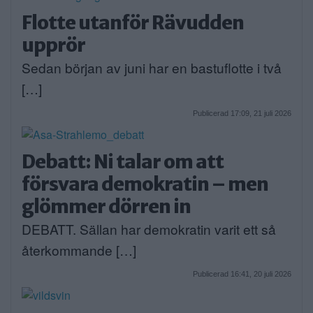
Flotte utanför Rävudden
upprör
Sedan början av juni har en bastuflotte i två
[…]
Publicerad 17:09, 21 juli 2026
Debatt: Ni talar om att
försvara demokratin – men
glömmer dörren in
DEBATT. Sällan har demokratin varit ett så
återkommande […]
Publicerad 16:41, 20 juli 2026