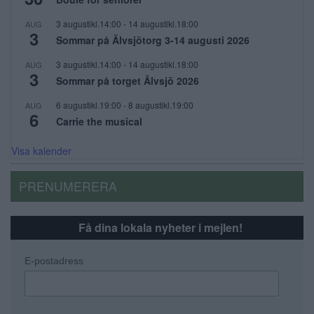
3 augustikl.14:00
-
14 augustikl.18:00
AUG
3
Sommar på Älvsjötorg 3-14 augusti 2026
3 augustikl.14:00
-
14 augustikl.18:00
AUG
3
Sommar på torget Älvsjö 2026
6 augustikl.19:00
-
8 augustikl.19:00
AUG
6
Carrie the musical
Visa kalender
PRENUMERERA
Få dina lokala nyheter i mejlen!
E-postadress