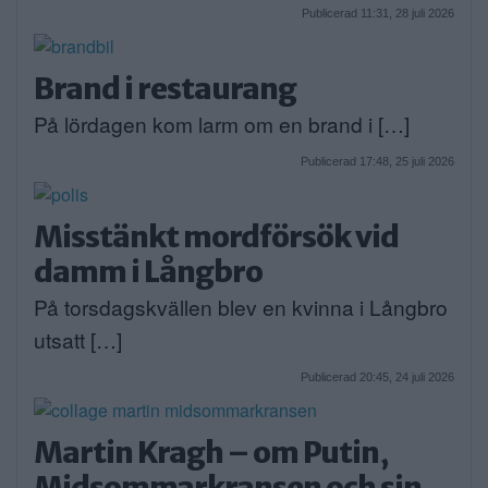
Publicerad 11:31, 28 juli 2026
Brand i restaurang
På lördagen kom larm om en brand i […]
Publicerad 17:48, 25 juli 2026
Misstänkt mordförsök vid
damm i Långbro
På torsdagskvällen blev en kvinna i Långbro
utsatt […]
Publicerad 20:45, 24 juli 2026
Martin Kragh – om Putin,
Midsommarkransen och sin