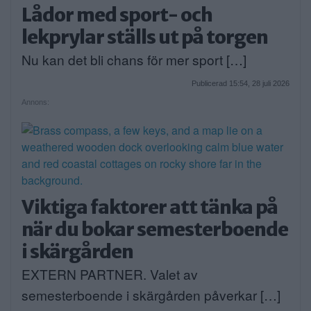
Lådor med sport- och
lekprylar ställs ut på torgen
Nu kan det bli chans för mer sport […]
Publicerad 15:54, 28 juli 2026
Annons:
Viktiga faktorer att tänka på
när du bokar semesterboende
i skärgården
EXTERN PARTNER. Valet av
semesterboende i skärgården påverkar […]