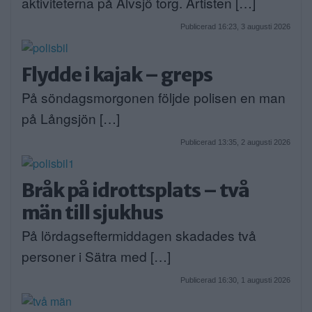
aktiviteterna på Älvsjö torg. Artisten […]
Publicerad 16:23, 3 augusti 2026
Flydde i kajak – greps
På söndagsmorgonen följde polisen en man
på Långsjön […]
Publicerad 13:35, 2 augusti 2026
Bråk på idrottsplats – två
män till sjukhus
På lördagseftermiddagen skadades två
personer i Sätra med […]
Publicerad 16:30, 1 augusti 2026