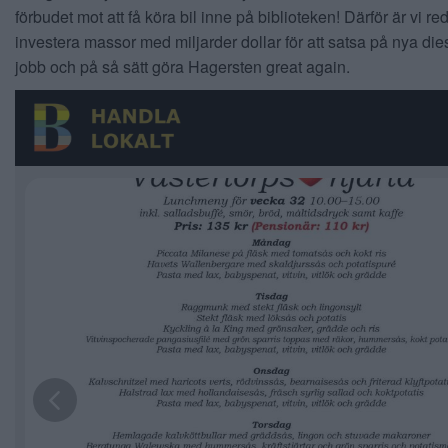
förbudet mot att få köra bil inne på biblioteken! Därför är vi red
investera massor med miljarder dollar för att satsa på nya di
jobb och på så sätt göra Hagersten great again.