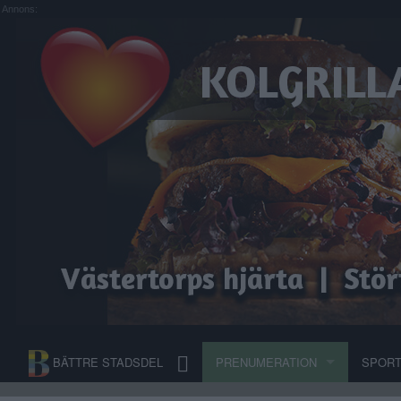
Annons:
BÄTTRE STADSDEL
PRENUMERATION
SPOR