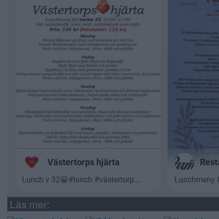
Läs mer: