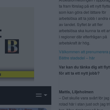
ta fram förslag på ett nytt flytt
som kan göra det lättare för
arbetslösa att ta jobb i andra 
av landet. Syftet är att fler
arbetslösa ska kunna ta ett a
i regioner där efterfrågan på
arbetskraft är hög.
Välkommen att prenumerera 
Bättre stadsdel – här
Var kan du tänka dig att flyt
för att ta ett nytt jobb?
Mattis, Liljeholmen
– Det skulle vara svårt för jag
rotad här i stan just och jag tr