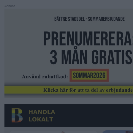
Annons: