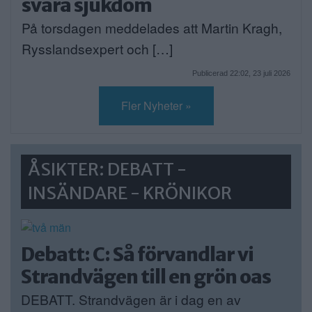
svåra sjukdom
På torsdagen meddelades att Martin Kragh,
Rysslandsexpert och […]
Publicerad 22:02, 23 juli 2026
Fler Nyheter »
ÅSIKTER: DEBATT -
INSÄNDARE - KRÖNIKOR
Debatt: C: Så förvandlar vi
Strandvägen till en grön oas
DEBATT. Strandvägen är i dag en av