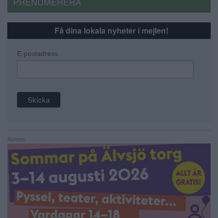
PRENUMERERA
Få dina lokala nyheter i mejlen!
E-postadress
Annons: