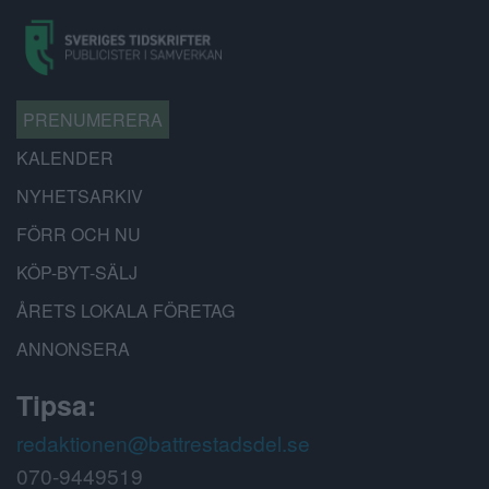
PRENUMERERA
KALENDER
NYHETSARKIV
FÖRR OCH NU
KÖP-BYT-SÄLJ
ÅRETS LOKALA FÖRETAG
ANNONSERA
Tipsa:
redaktionen@battrestadsdel.se
070-9449519