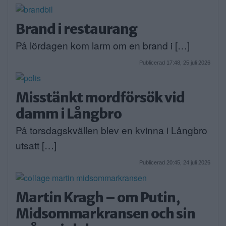
Brand i restaurang
På lördagen kom larm om en brand i […]
Publicerad 17:48, 25 juli 2026
Misstänkt mordförsök vid
damm i Långbro
På torsdagskvällen blev en kvinna i Långbro
utsatt […]
Publicerad 20:45, 24 juli 2026
Martin Kragh – om Putin,
Midsommarkransen och sin