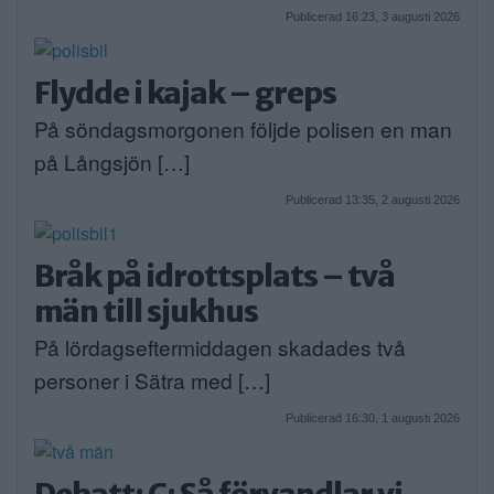
Publicerad 16:23, 3 augusti 2026
Flydde i kajak – greps
På söndagsmorgonen följde polisen en man
på Långsjön […]
Publicerad 13:35, 2 augusti 2026
Bråk på idrottsplats – två
män till sjukhus
På lördagseftermiddagen skadades två
personer i Sätra med […]
Publicerad 16:30, 1 augusti 2026
Debatt: C: Så förvandlar vi