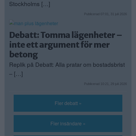
Stockholms […]
Publicerad 07:01, 31 juli 2026
Debatt: Tomma lägenheter –
inte ett argument för mer
betong
Replik på Debatt: Alla pratar om bostadsbrist
– […]
Publicerad 10:21, 29 juli 2026
Fler debatt »
Fler insändare »