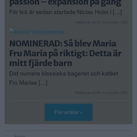
passion – expansion på gång
För två år sedan startade Niclas Holm i […]
Publicerad 16:16, 5 november 2025
NOMINERAD: Så blev Maria
Fru Maria på riktigt: Detta är
mitt fjärde barn
Det numera klassiska bageriet och kaféet
Fru Marias […]
Publicerad 18:06, 4 november 2025
Fler artiklar »
Annons: