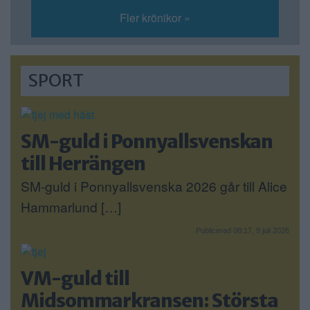
Fler krönikor »
SPORT
SM-guld i Ponnyallsvenskan
till Herrängen
SM-guld i Ponnyallsvenska 2026 går till Alice
Hammarlund […]
Publicerad 08:17, 9 juli 2026
VM-guld till
Midsommarkransen: Största