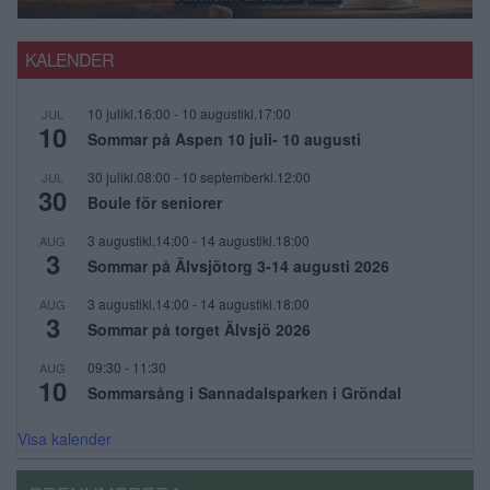
KALENDER
10 julikl.16:00
-
10 augustikl.17:00
JUL
10
Sommar på Aspen 10 juli- 10 augusti
30 julikl.08:00
-
10 septemberkl.12:00
JUL
30
Boule för seniorer
3 augustikl.14:00
-
14 augustikl.18:00
AUG
3
Sommar på Älvsjötorg 3-14 augusti 2026
3 augustikl.14:00
-
14 augustikl.18:00
AUG
3
Sommar på torget Älvsjö 2026
09:30
-
11:30
AUG
10
Sommarsång i Sannadalsparken i Gröndal
Visa kalender