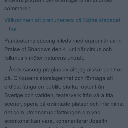
sommaren.
Välkommen att prenumerera på Bättre stadsdel
– här
Parkteaterns säsong inleds med urpremiär av In
Praise of Shadows den 4 juni där cirkus och
folkmusik möter naturens urkraft.
– Årets säsong präglas av allt jag älskar och tror
på. Cirkusens storslagenhet och förmåga att
ordlöst fånga en publik, starka röster från
Sverige och världen, teaterverk från våra fria
scener, opera på oväntade platser och inte minst
det som utmanar uppfattningen om vad
scenkonst kan vara, kommenterar Josefin