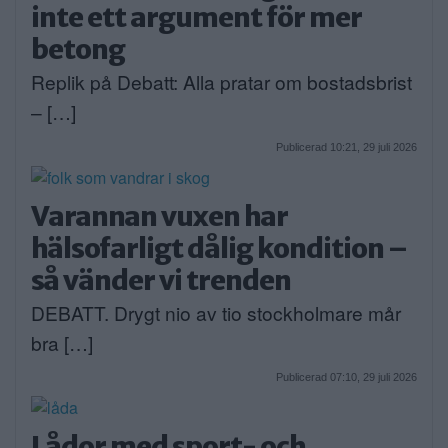
inte ett argument för mer
betong
Replik på Debatt: Alla pratar om bostadsbrist
– […]
Publicerad 10:21, 29 juli 2026
Varannan vuxen har
hälsofarligt dålig kondition –
så vänder vi trenden
DEBATT. Drygt nio av tio stockholmare mår
bra […]
Publicerad 07:10, 29 juli 2026
Lådor med sport- och