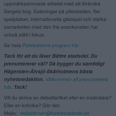
uppmärksammade arbetet med att förändra
Sergels torg. Satsningar på ytterstaden, fler
spelplatser, internationella gästspel och starka
samarbeten med den fria scenkonsten har
också stått i fokus.
Se hela
Parkteaterns program här
Tack för att du läser Bättre stadsdel. Du
prenumererar väl? Då bygger du samtidigt
Hägersten-Älvsjö-Skärholmens bästa
nyhetsredaktion.
Välkommen att prenumerera
här
. Tack!
Vill du skriva en debattartikel eller en insändare?
Eller en krönika? Gör det.
Mejla:
redaktionen@battrestadsdel.se