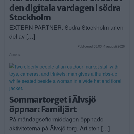
den digitala vardagen i södra
Stockholm
EXTERN PARTNER. Södra Stockholm är en
del av […]
Publicerad 05:03, 4 augusti 2026
Annons:
Sommartorget i Älvsjö
öppnar: Familjärt
På måndagseftermiddagen öppnade
aktiviteterna på Älvsjö torg. Artisten […]