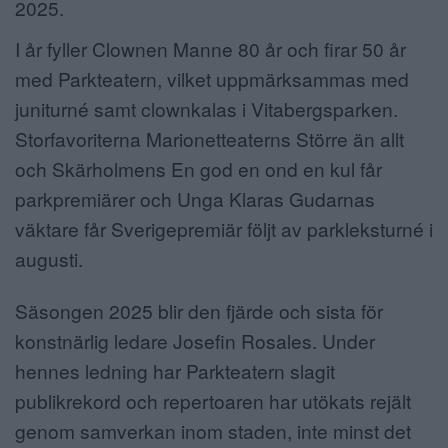
2025.
I år fyller Clownen Manne 80 år och firar 50 år
med Parkteatern, vilket uppmärksammas med
juniturné samt clownkalas i Vitabergsparken.
Storfavoriterna Marionetteaterns Större än allt
och Skärholmens En god en ond en kul får
parkpremiärer och Unga Klaras Gudarnas
väktare får Sverigepremiär följt av parkleksturné i
augusti.
Säsongen 2025 blir den fjärde och sista för
konstnärlig ledare Josefin Rosales. Under
hennes ledning har Parkteatern slagit
publikrekord och repertoaren har utökats rejält
genom samverkan inom staden, inte minst det