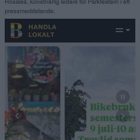
Rosales, konstnärlig ledare för Parkteatern i ett
pressmeddelande.