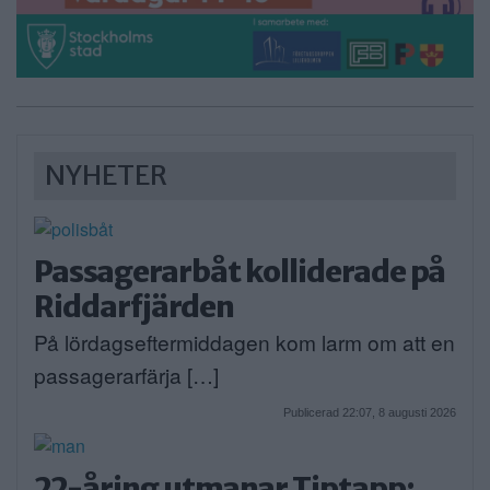
NYHETER
Passagerarbåt kolliderade på
Riddarfjärden
På lördagseftermiddagen kom larm om att en
passagerarfärja […]
Publicerad 22:07, 8 augusti 2026
22-åring utmanar Tiptapp: