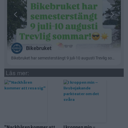
Läs mer:
”Nackhåren kommer att
I kroppen min –