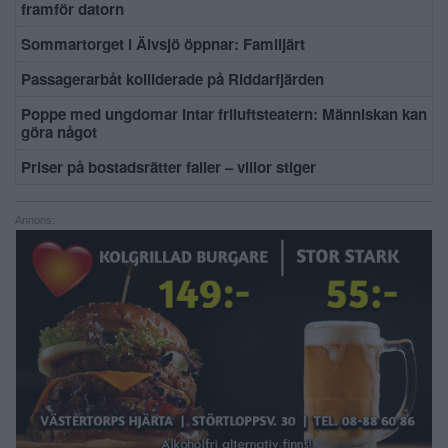
framför datorn
Sommartorget i Älvsjö öppnar: Familjärt
Passagerarbåt kolliderade på Riddarfjärden
Poppe med ungdomar intar friluftsteatern: Människan kan
göra något
Priser på bostadsrätter faller – villor stiger
Annons: