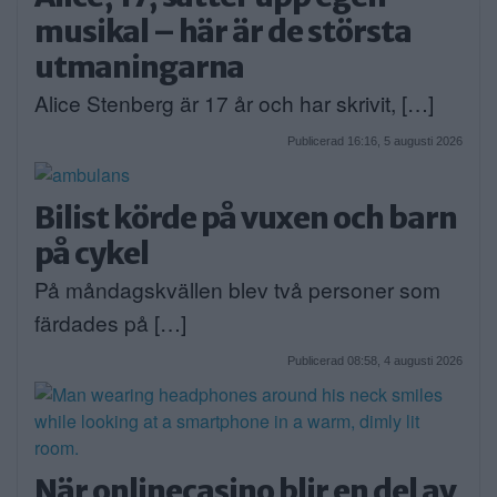
musikal – här är de största
utmaningarna
Alice Stenberg är 17 år och har skrivit, […]
Publicerad 16:16, 5 augusti 2026
Bilist körde på vuxen och barn
på cykel
På måndagskvällen blev två personer som
färdades på […]
Publicerad 08:58, 4 augusti 2026
När onlinecasino blir en del av