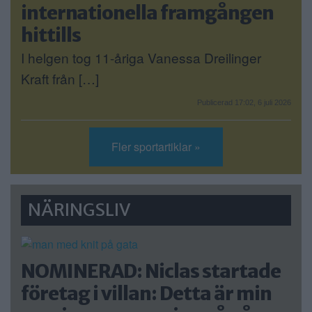
internationella framgången
hittills
I helgen tog 11-åriga Vanessa Dreilinger
Kraft från […]
Publicerad 17:02, 6 juli 2026
Fler sportartiklar »
NÄRINGSLIV
NOMINERAD: Niclas startade
företag i villan: Detta är min