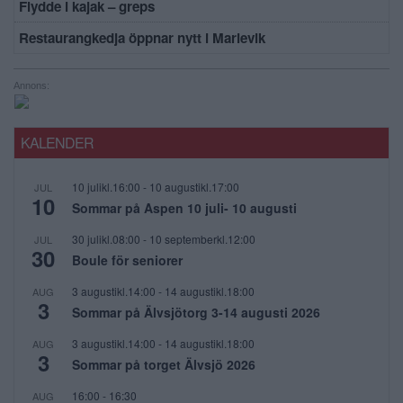
Flydde i kajak – greps
Restaurangkedja öppnar nytt i Marievik
Annons:
KALENDER
10 julikl.16:00
-
10 augustikl.17:00
JUL
10
Sommar på Aspen 10 juli- 10 augusti
30 julikl.08:00
-
10 septemberkl.12:00
JUL
30
Boule för seniorer
3 augustikl.14:00
-
14 augustikl.18:00
AUG
3
Sommar på Älvsjötorg 3-14 augusti 2026
3 augustikl.14:00
-
14 augustikl.18:00
AUG
3
Sommar på torget Älvsjö 2026
16:00
-
16:30
AUG