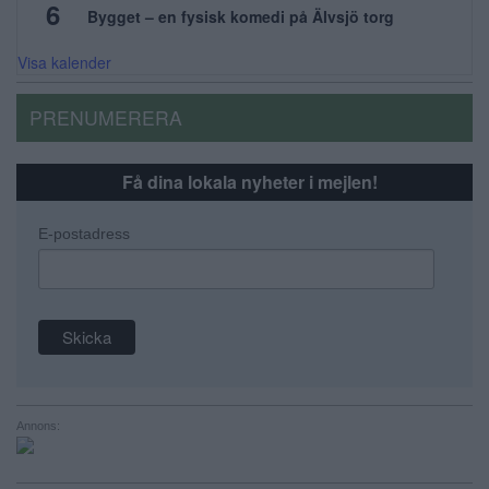
6
Bygget – en fysisk komedi på Älvsjö torg
Visa kalender
PRENUMERERA
Få dina lokala nyheter i mejlen!
E-postadress
Annons: