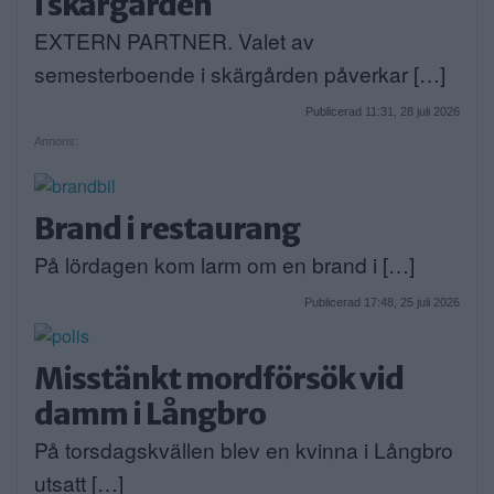
i skärgården
EXTERN PARTNER. Valet av
semesterboende i skärgården påverkar […]
Publicerad 11:31, 28 juli 2026
Annons:
Brand i restaurang
På lördagen kom larm om en brand i […]
Publicerad 17:48, 25 juli 2026
Misstänkt mordförsök vid
damm i Långbro
På torsdagskvällen blev en kvinna i Långbro
utsatt […]