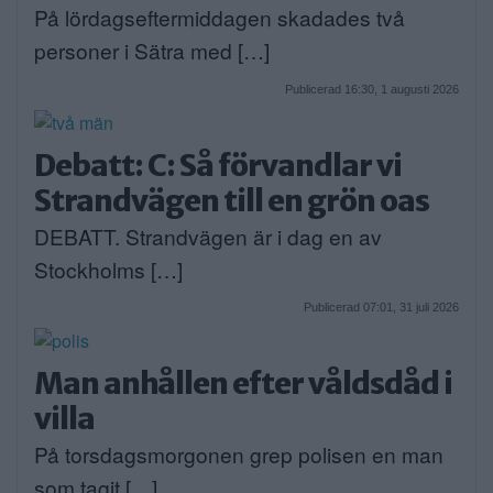
På lördagseftermiddagen skadades två
personer i Sätra med […]
Publicerad 16:30, 1 augusti 2026
Debatt: C: Så förvandlar vi
Strandvägen till en grön oas
DEBATT. Strandvägen är i dag en av
Stockholms […]
Publicerad 07:01, 31 juli 2026
Man anhållen efter våldsdåd i
villa
På torsdagsmorgonen grep polisen en man
som tagit […]