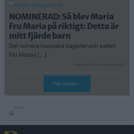
NOMINERAD: Så blev Maria
Fru Maria på riktigt: Detta är
mitt fjärde barn
Det numera klassiska bageriet och kaféet
Fru Marias […]
Publicerad 18:06, 4 november 2025
Fler artiklar »
Annons: