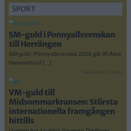
SPORT
SM-guld i Ponnyallsvenskan
till Herrängen
SM-guld i Ponnyallsvenska 2026 går till Alice
Hammarlund […]
Publicerad 08:17, 9 juli 2026
VM-guld till
Midsommarkransen: Största
internationella framgången
hittills
I helgen tog 11-åriga Vanessa Dreilinger