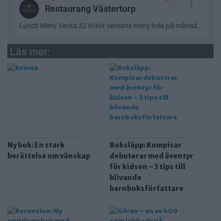
Läs mer:
Ny bok: En stark
Boksläpp: Kompisar
berättelse om vänskap
debuterar med äventyr
för kidsen – 3 tips till
blivande
barnboksförfattare