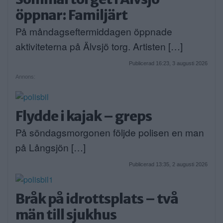
öppnar: Familjärt
På måndagseftermiddagen öppnade
aktiviteterna på Älvsjö torg. Artisten […]
Publicerad 16:23, 3 augusti 2026
Annons:
Flydde i kajak – greps
På söndagsmorgonen följde polisen en man
på Långsjön […]
Publicerad 13:35, 2 augusti 2026
Bråk på idrottsplats – två
män till sjukhus