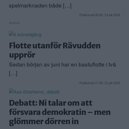
spelmarknaden både […]
Publicerad 05:00, 23 juli 2026
Annons:
Flotte utanför Rävudden
upprör
Sedan början av juni har en bastuflotte i två
[…]
Publicerad 17:09, 21 juli 2026
Debatt: Ni talar om att
försvara demokratin – men
glömmer dörren in