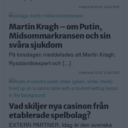
Publicerad 20:45, 24 juli 2026
Martin Kragh – om Putin,
Midsommarkransen och sin
svåra sjukdom
På torsdagen meddelades att Martin Kragh,
Rysslandsexpert och […]
Publicerad 22:02, 23 juli 2026
Vad skiljer nya casinon från
etablerade spelbolag?
EXTERN PARTNER. Idag är den svenska