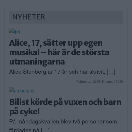
NYHETER
Alice, 17, sätter upp egen
musikal – här är de största
utmaningarna
Alice Stenberg är 17 år och har skrivit, […]
Publicerad 16:16, 5 augusti 2026
Bilist körde på vuxen och barn
på cykel
På måndagskvällen blev två personer som
färdades på […]