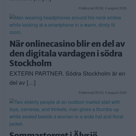
Publicerad 08:58, 4 augusti 2026
När onlinecasino blir en del av
den digitala vardagen i södra
Stockholm
EXTERN PARTNER. Södra Stockholm är en
del av […]
Publicerad 05:03, 4 augusti 2026
Sommartorget i Älvsjö