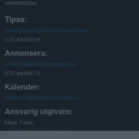
ANNONSERA
Tipsa:
redaktionen@battrestadsdel.se
070-9449519
Annonsera:
annons@battrestadsdel.se
070-9449519
Kalender:
kalender@battrestadsdel.se
Ansvarig utgivare:
Mats Falck
mats@battrestadsdel.se