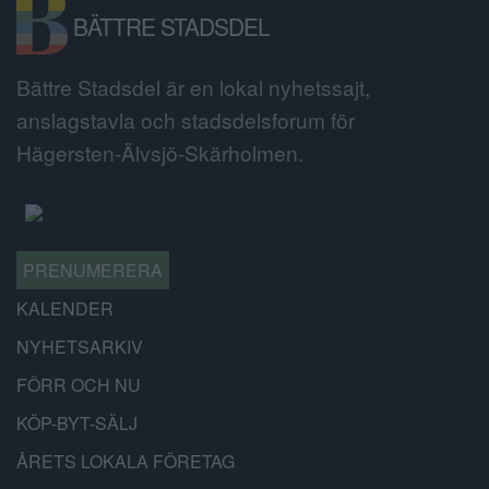
BÄTTRE STADSDEL
Bättre Stadsdel är en lokal nyhetssajt,
anslagstavla och stadsdelsforum för
Hägersten-Älvsjö-Skärholmen.
PRENUMERERA
KALENDER
NYHETSARKIV
FÖRR OCH NU
KÖP-BYT-SÄLJ
ÅRETS LOKALA FÖRETAG