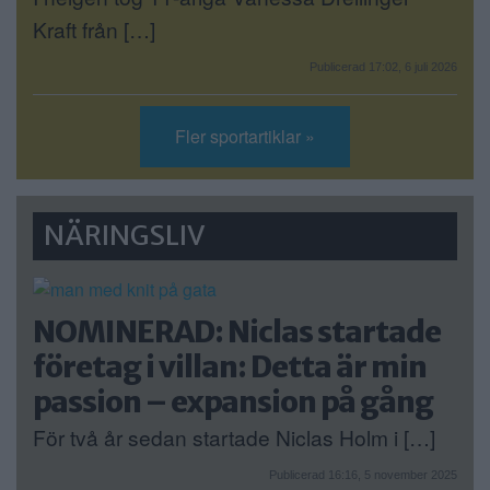
Kraft från […]
Publicerad 17:02, 6 juli 2026
Fler sportartiklar »
NÄRINGSLIV
NOMINERAD: Niclas startade
företag i villan: Detta är min
passion – expansion på gång
För två år sedan startade Niclas Holm i […]
Publicerad 16:16, 5 november 2025