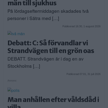
män till sjukhus
På lördagseftermiddagen skadades två
personer i Sätra med […]
Publicerad 16:30, 1 augusti 2026
Debatt: C: Så förvandlar vi
Strandvägen till en grön oas
DEBATT. Strandvägen är i dag en av
Stockholms […]
Publicerad 07:01, 31 juli 2026
Annons:
Man anhållen efter våldsdåd i
villa