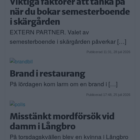
Viktiga faktorer att tänka på
när du bokar semesterboende
i skärgården
EXTERN PARTNER. Valet av
semesterboende i skärgården påverkar […]
Publicerad 11:31, 28 juli 2026
Brand i restaurang
På lördagen kom larm om en brand i […]
Publicerad 17:48, 25 juli 2026
Misstänkt mordförsök vid
damm i Långbro
På torsdagskvällen blev en kvinna i Långbro