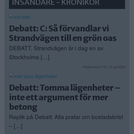
INSÄNDARE - KRÖNIKOR
Debatt: C: Så förvandlar vi
Strandvägen till en grön oas
DEBATT. Strandvägen är i dag en av
Stockholms […]
Publicerad 07:01, 31 juli 2026
Debatt: Tomma lägenheter –
inte ett argument för mer
betong
Replik på Debatt: Alla pratar om bostadsbrist
– […]