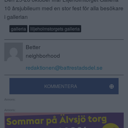
10 årsjubileum med en stor fest för alla besökare
i gallerian
galleria
liljeholmstorgets galleria
Better
neighborhood
redaktionen@battrestadsdel.se
KOMMENTERA
Annons:
Annons: