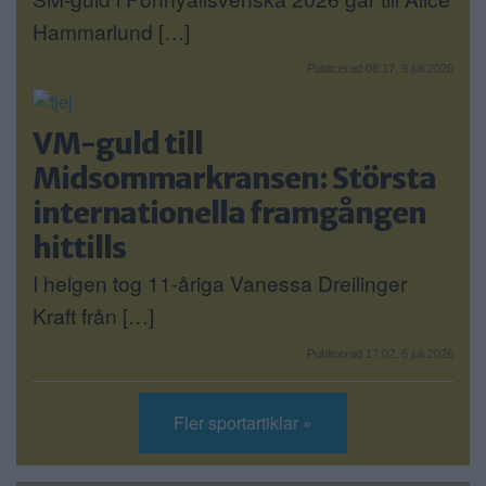
Hammarlund […]
Publicerad 08:17, 9 juli 2026
VM-guld till
Midsommarkransen: Största
internationella framgången
hittills
I helgen tog 11-åriga Vanessa Dreilinger
Kraft från […]
Publicerad 17:02, 6 juli 2026
Fler sportartiklar »