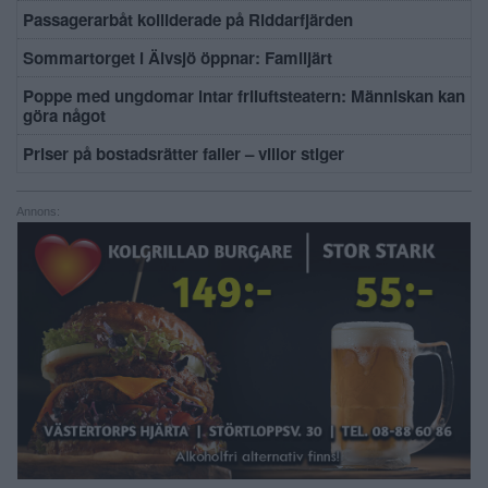
Passagerarbåt kolliderade på Riddarfjärden
Sommartorget i Älvsjö öppnar: Familjärt
Poppe med ungdomar intar friluftsteatern: Människan kan
göra något
Priser på bostadsrätter faller – villor stiger
Annons: