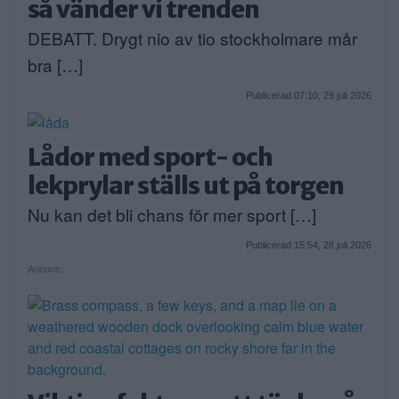
så vänder vi trenden
DEBATT. Drygt nio av tio stockholmare mår
bra […]
Publicerad 07:10, 29 juli 2026
Lådor med sport- och
lekprylar ställs ut på torgen
Nu kan det bli chans för mer sport […]
Publicerad 15:54, 28 juli 2026
Annons: