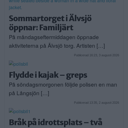
Sommartorget i Älvsjö
öppnar: Familjärt
På måndagseftermiddagen öppnade
aktiviteterna på Älvsjö torg. Artisten […]
Publicerad 16:23, 3 augusti 2026
Flydde i kajak – greps
På söndagsmorgonen följde polisen en man
på Långsjön […]
Publicerad 13:35, 2 augusti 2026
Bråk på idrottsplats – två