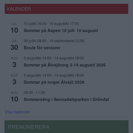
KALENDER
10 julikl.16:00
-
10 augustikl.17:00
JUL
10
Sommar på Aspen 10 juli- 10 augusti
30 julikl.08:00
-
10 septemberkl.12:00
JUL
30
Boule för seniorer
3 augustikl.14:00
-
14 augustikl.18:00
AUG
3
Sommar på Älvsjötorg 3-14 augusti 2026
3 augustikl.14:00
-
14 augustikl.18:00
AUG
3
Sommar på torget Älvsjö 2026
09:30
-
11:30
AUG
10
Sommarsång i Sannadalsparken i Gröndal
Visa kalender
PRENUMERERA