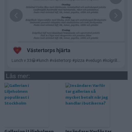
Läs mer:
Gallerian i Liljeholmen
Insändare: Varför tar