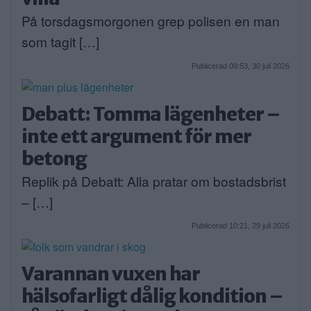
På torsdagsmorgonen grep polisen en man
som tagit […]
Publicerad 09:53, 30 juli 2026
Debatt: Tomma lägenheter –
inte ett argument för mer
betong
Replik på Debatt: Alla pratar om bostadsbrist
– […]
Publicerad 10:21, 29 juli 2026
Varannan vuxen har
hälsofarligt dålig kondition –