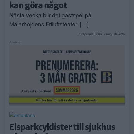
kan göra något
Nästa vecka blir det gästspel på
Mälarhöjdens Friluftsteater. […]
Publicerad 07:08, 7 augusti 2026
Annons:
Elsparkcyklister till sjukhus