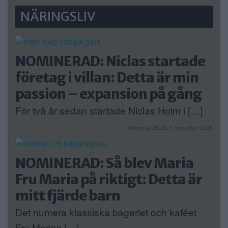
NÄRINGSLIV
NOMINERAD: Niclas startade
företag i villan: Detta är min
passion – expansion på gång
För två år sedan startade Niclas Holm i […]
Publicerad 16:16, 5 november 2025
NOMINERAD: Så blev Maria
Fru Maria på riktigt: Detta är
mitt fjärde barn
Det numera klassiska bageriet och kaféet
Fru Marias […]