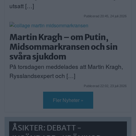
utsatt […]
Publicerad 20:45, 24 juli 2026
Martin Kragh – om Putin,
Midsommarkransen och sin
svåra sjukdom
På torsdagen meddelades att Martin Kragh,
Rysslandsexpert och […]
Publicerad 22:02, 23 juli 2026
Fler Nyheter »
ÅSIKTER: DEBATT -