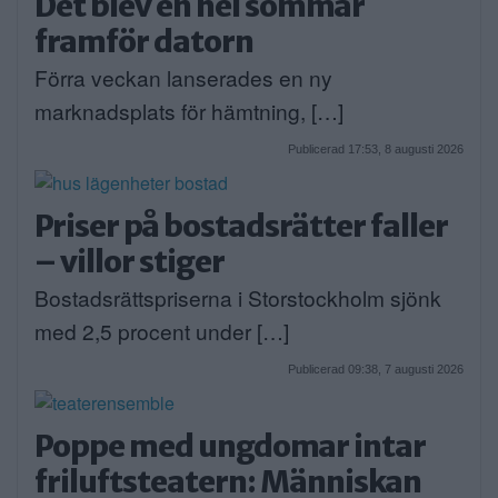
Det blev en hel sommar
framför datorn
Förra veckan lanserades en ny
marknadsplats för hämtning, […]
Publicerad 17:53, 8 augusti 2026
Priser på bostadsrätter faller
– villor stiger
Bostadsrättspriserna i Storstockholm sjönk
med 2,5 procent under […]
Publicerad 09:38, 7 augusti 2026
Poppe med ungdomar intar
friluftsteatern: Människan