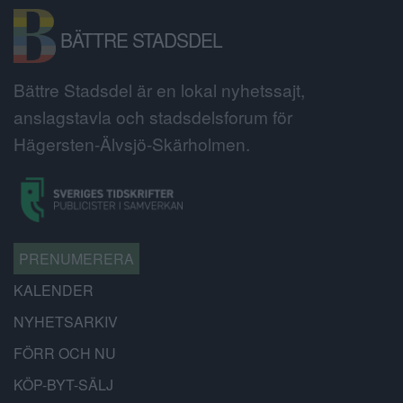
BÄTTRE STADSDEL
Bättre Stadsdel är en lokal nyhetssajt,
anslagstavla och stadsdelsforum för
Hägersten-Älvsjö-Skärholmen.
PRENUMERERA
KALENDER
NYHETSARKIV
FÖRR OCH NU
KÖP-BYT-SÄLJ