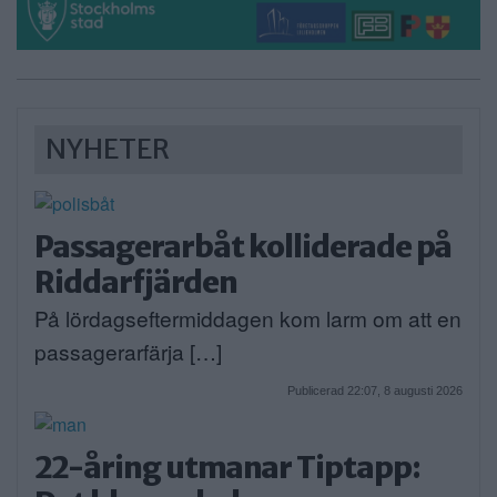
NYHETER
Passagerarbåt kolliderade på
Riddarfjärden
På lördagseftermiddagen kom larm om att en
passagerarfärja […]
Publicerad 22:07, 8 augusti 2026
22-åring utmanar Tiptapp: