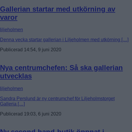
Gallerian startar med utkörning av
varor
liljeholmen
Denna vecka startar gallerian i Liljeholmen med utkörning […]
Publicerad 14:54, 9 juni 2020
Nya centrumchefen: Så ska gallerian
utvecklas
liljeholmen
Sandra Perslund är ny centrumchef för Liljeholmstorget
Galleria […]
Publicerad 19:03, 6 juni 2020
Ny second hand-butik öppnat i