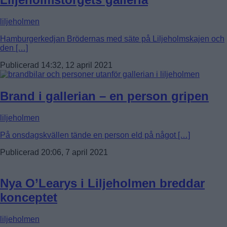
liljeholmen
Hamburgerkedjan Brödernas med säte på Liljeholmskajen och
den […]
Publicerad 14:32, 12 april 2021
Brand i gallerian – en person gripen
liljeholmen
På onsdagskvällen tände en person eld på något […]
Publicerad 20:06, 7 april 2021
Nya O’Learys i Liljeholmen breddar
konceptet
liljeholmen