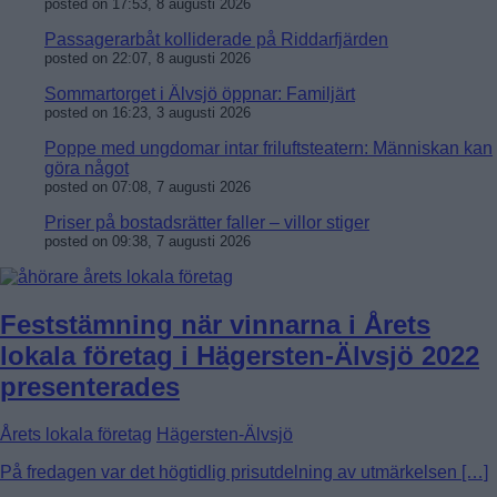
posted on 17:53, 8 augusti 2026
Passagerarbåt kolliderade på Riddarfjärden
posted on 22:07, 8 augusti 2026
Sommartorget i Älvsjö öppnar: Familjärt
posted on 16:23, 3 augusti 2026
Poppe med ungdomar intar friluftsteatern: Människan kan
göra något
posted on 07:08, 7 augusti 2026
Priser på bostadsrätter faller – villor stiger
posted on 09:38, 7 augusti 2026
Feststämning när vinnarna i Årets
lokala företag i Hägersten-Älvsjö 2022
presenterades
Årets lokala företag
Hägersten-Älvsjö
På fredagen var det högtidlig prisutdelning av utmärkelsen […]