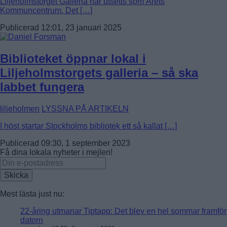
Liljeholmstorget Galleria har utsetts som Årets
Kommuncentrum. Det […]
Publicerad 12:01, 23 januari 2025
Biblioteket öppnar lokal i
Liljeholmstorgets galleria – så ska
labbet fungera
liljeholmen
LYSSNA PÅ ARTIKELN
I höst startar Stockholms bibliotek ett så kallat […]
Publicerad 09:30, 1 september 2023
Få dina lokala nyheter i mejlen!
Mest lästa just nu:
22-åring utmanar Tiptapp: Det blev en hel sommar framför
datorn