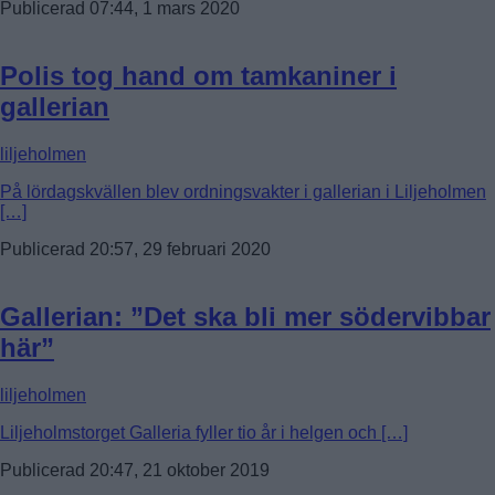
Publicerad 07:44, 1 mars 2020
Polis tog hand om tamkaniner i
gallerian
liljeholmen
På lördagskvällen blev ordningsvakter i gallerian i Liljeholmen
[…]
Publicerad 20:57, 29 februari 2020
Gallerian: ”Det ska bli mer södervibbar
här”
liljeholmen
Liljeholmstorget Galleria fyller tio år i helgen och […]
Publicerad 20:47, 21 oktober 2019