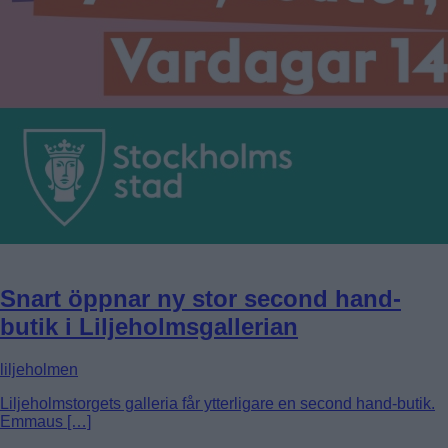
Snart öppnar ny stor second hand-
butik i Liljeholmsgallerian
liljeholmen
Liljeholmstorgets galleria får ytterligare en second hand-butik.
Emmaus […]