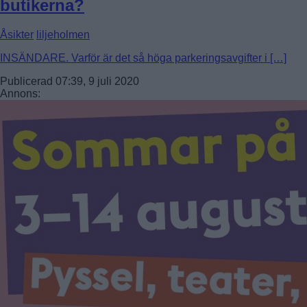
butikerna?
Åsikter
liljeholmen
INSÄNDARE. Varför är det så höga parkeringsavgifter i […]
Publicerad 07:39, 9 juli 2020
Annons: