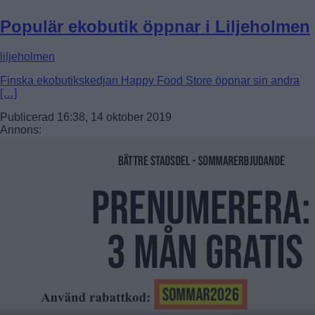
Populär ekobutik öppnar i Liljeholmen
liljeholmen
Finska ekobutikskedjan Happy Food Store öppnar sin andra
[…]
Publicerad 16:38, 14 oktober 2019
Annons: