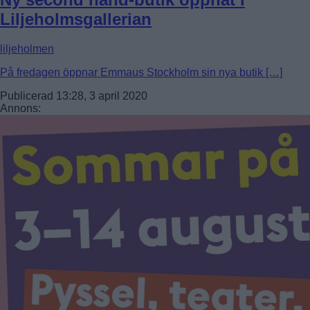
Liljeholmsgallerian
liljeholmen
På fredagen öppnar Emmaus Stockholm sin nya butik […]
Publicerad 13:28, 3 april 2020
Annons: