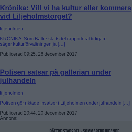
Krönika: Vill vi ha kultur eller kommers
vid Liljeholmstorget?
liljeholmen
KRÖNIKA. Som Bättre stadsdel rapporterat tidigare
säger kulturförvaltningen ja […]
Publicerad 09:25, 28 december 2017
Polisen satsar på gallerian under
julhandeln
liljeholmen
Polisen gör riktade insatser i Liljeholmen under julhandeln […]
Publicerad 20:44, 20 december 2017
Annons: