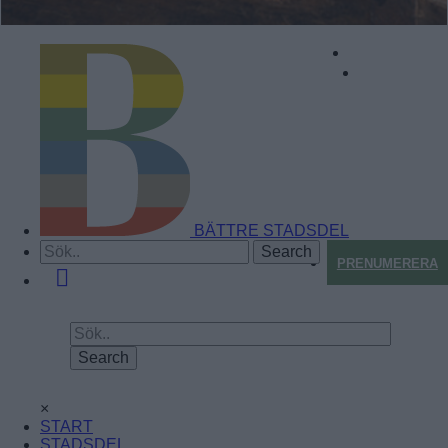
BÄTTRE STADSDEL
PRENUMERERA
×
START
STADSDEL