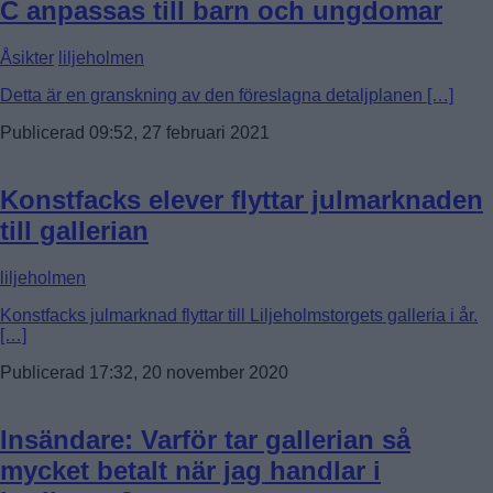
C anpassas till barn och ungdomar
Åsikter
liljeholmen
Detta är en granskning av den föreslagna detaljplanen […]
Publicerad 09:52, 27 februari 2021
Konstfacks elever flyttar julmarknaden
till gallerian
liljeholmen
Konstfacks julmarknad flyttar till Liljeholmstorgets galleria i år.
[…]
Publicerad 17:32, 20 november 2020
Insändare: Varför tar gallerian så
mycket betalt när jag handlar i