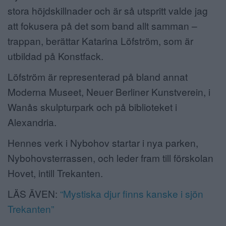
stora höjdskillnader och är så utspritt valde jag
att fokusera på det som band allt samman –
trappan, berättar Katarina Löfström, som är
utbildad på Konstfack.
Löfström är representerad på bland annat
Moderna Museet, Neuer Berliner Kunstverein, i
Wanås skulpturpark och på biblioteket i
Alexandria.
Hennes verk i Nybohov startar i nya parken,
Nybohovsterrassen, och leder fram till förskolan
Hovet, intill Trekanten.
LÄS ÄVEN:
“Mystiska djur finns kanske i sjön
Trekanten”