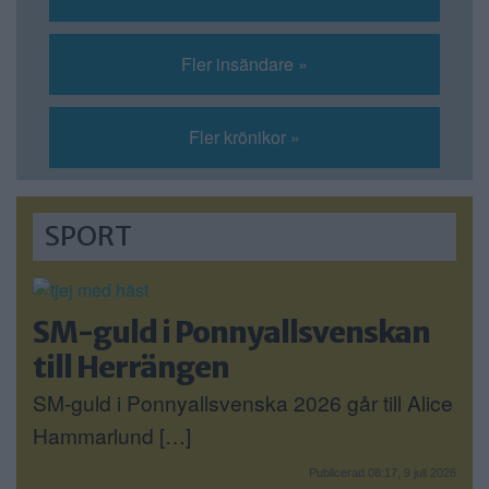
Fler insändare »
Fler krönikor »
SPORT
SM-guld i Ponnyallsvenskan
till Herrängen
SM-guld i Ponnyallsvenska 2026 går till Alice
Hammarlund […]
Publicerad 08:17, 9 juli 2026