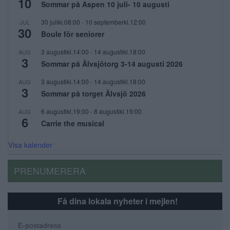
10
Sommar på Aspen 10 juli- 10 augusti
30 julikl.08:00
-
10 septemberkl.12:00
JUL
30
Boule för seniorer
3 augustikl.14:00
-
14 augustikl.18:00
AUG
3
Sommar på Älvsjötorg 3-14 augusti 2026
3 augustikl.14:00
-
14 augustikl.18:00
AUG
3
Sommar på torget Älvsjö 2026
6 augustikl.19:00
-
8 augustikl.19:00
AUG
6
Carrie the musical
Visa kalender
PRENUMERERA
Få dina lokala nyheter i mejlen!
E-postadress