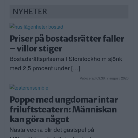
NYHETER
Priser på bostadsrätter faller
– villor stiger
Bostadsrättspriserna i Storstockholm sjönk
med 2,5 procent under […]
Publicerad 09:38, 7 augusti 2026
Poppe med ungdomar intar
friluftsteatern: Människan
kan göra något
Nästa vecka blir det gästspel på