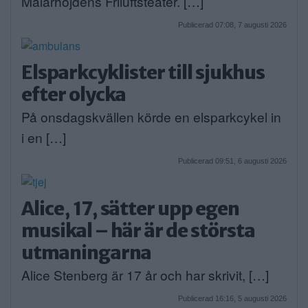
Mälarhöjdens Friluftsteater. […]
Publicerad 07:08, 7 augusti 2026
Elsparkcyklister till sjukhus
efter olycka
På onsdagskvällen körde en elsparkcykel in
i en […]
Publicerad 09:51, 6 augusti 2026
Alice, 17, sätter upp egen
musikal – här är de största
utmaningarna
Alice Stenberg är 17 år och har skrivit, […]
Publicerad 16:16, 5 augusti 2026