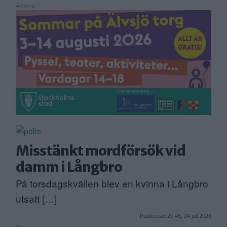
Annons:
Misstänkt mordförsök vid
damm i Långbro
På torsdagskvällen blev en kvinna i Långbro
utsatt […]
Publicerad 20:45, 24 juli 2026