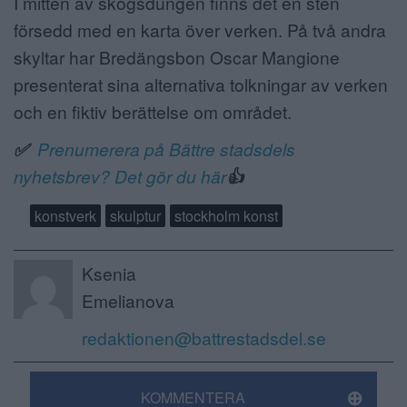
I mitten av skogsdungen finns det en sten
försedd med en karta över verken. På två andra
skyltar har Bredängsbon Oscar Mangione
presenterat sina alternativa tolkningar av verken
och en fiktiv berättelse om området.
✅
Prenumerera på Bättre stadsdels
nyhetsbrev? Det gör du här
👍
konstverk
skulptur
stockholm konst
Ksenia
Emelianova
redaktionen@battrestadsdel.se
KOMMENTERA