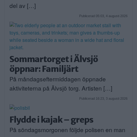
del av […]
Publicerad 05:03, 4 augusti 2026
Sommartorget i Älvsjö
öppnar: Familjärt
På måndagseftermiddagen öppnade
aktiviteterna på Älvsjö torg. Artisten […]
Publicerad 16:23, 3 augusti 2026
Flydde i kajak – greps
På söndagsmorgonen följde polisen en man