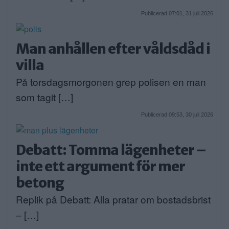
Publicerad 07:01, 31 juli 2026
Man anhållen efter våldsdåd i
villa
På torsdagsmorgonen grep polisen en man
som tagit […]
Publicerad 09:53, 30 juli 2026
Debatt: Tomma lägenheter –
inte ett argument för mer
betong
Replik på Debatt: Alla pratar om bostadsbrist
– […]