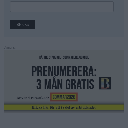
Annons: