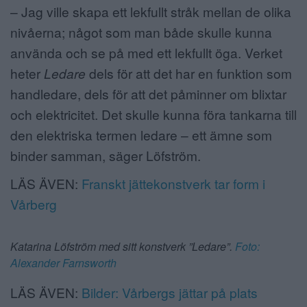
– Jag ville skapa ett lekfullt stråk mellan de olika
nivåerna; något som man både skulle kunna
använda och se på med ett lekfullt öga. Verket
heter
Ledare
dels för att det har en funktion som
handledare, dels för att det påminner om blixtar
och elektricitet. Det skulle kunna föra tankarna till
den elektriska termen ledare – ett ämne som
binder samman, säger Löfström.
LÄS ÄVEN:
Franskt jättekonstverk tar form i
Vårberg
Katarina Löfström med sitt konstverk ”Ledare”.
Foto:
Alexander Farnsworth
LÄS ÄVEN:
Bilder: Vårbergs jättar på plats