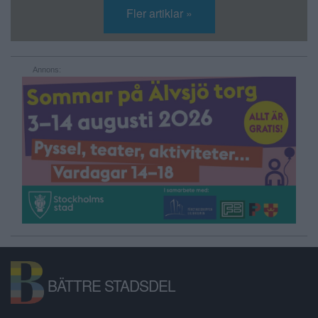
Fler artiklar »
Annons:
BÄTTRE STADSDEL