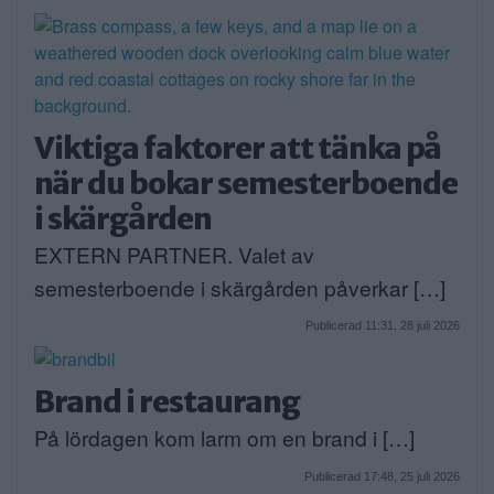
Viktiga faktorer att tänka på
när du bokar semesterboende
i skärgården
EXTERN PARTNER. Valet av
semesterboende i skärgården påverkar […]
Publicerad 11:31, 28 juli 2026
Brand i restaurang
På lördagen kom larm om en brand i […]
Publicerad 17:48, 25 juli 2026