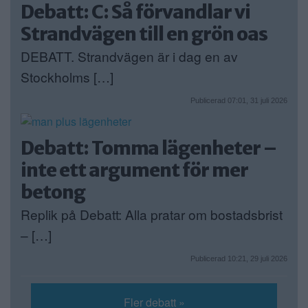
Debatt: C: Så förvandlar vi
Strandvägen till en grön oas
DEBATT. Strandvägen är i dag en av
Stockholms […]
Publicerad 07:01, 31 juli 2026
Debatt: Tomma lägenheter –
inte ett argument för mer
betong
Replik på Debatt: Alla pratar om bostadsbrist
– […]
Publicerad 10:21, 29 juli 2026
Fler debatt »