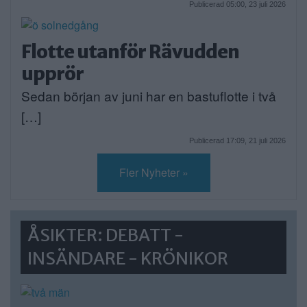
Publicerad 05:00, 23 juli 2026
Flotte utanför Rävudden
upprör
Sedan början av juni har en bastuflotte i två
[…]
Publicerad 17:09, 21 juli 2026
Fler Nyheter »
ÅSIKTER: DEBATT -
INSÄNDARE - KRÖNIKOR