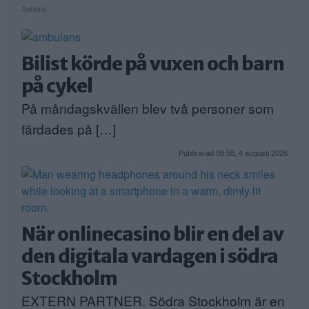
Annons:
Bilist körde på vuxen och barn
på cykel
På måndagskvällen blev två personer som
färdades på […]
Publicerad 08:58, 4 augusti 2026
När onlinecasino blir en del av
den digitala vardagen i södra
Stockholm
EXTERN PARTNER. Södra Stockholm är en