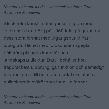
Katarina Löfström med sitt konstverk ”Ledare”. Foto:
Alexander Farnsworth
Stockholm konst jämför gestaltningen med
jordkonst (Land Art) på 1960-talet på grund av
dess stora format med utgångspunkt från
topografi. I likhet med jordkonsten speglar
Löfström platsens karaktär och
landskapsarkitektur. Därtill behåller hon
trappräckets ursprungliga funktion och samtidigt
förvandlar det till en monumental skulptur av
gullackerade stålrör som tar olika former.
Katarina Löfström med sitt konstverk ”Ledare”. Foto:
Alexander Farnsworth