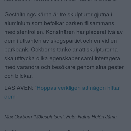
Gestaltnings kärna är tre skulpturer gjutna i
aluminium som befolkar parken tillsammans
med stentrollen. Konstnären har placerat två av
dem i utkanten av skogspartiet och en vid en
parkbänk. Ockborns tanke är att skulpturerna
ska uttrycka olika egenskaper samt interagera
med varandra och besökare genom sina gester
och blickar.
LÄS ÄVEN:
“Hoppas verkligen att någon hittar
dem”
Max Ockborn ”Mötesplatsen”. Foto: Naina Helén Jåma