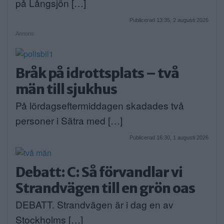
på Långsjön […]
Publicerad 13:35, 2 augusti 2026
Annons:
Bråk på idrottsplats – två
män till sjukhus
På lördagseftermiddagen skadades två
personer i Sätra med […]
Publicerad 16:30, 1 augusti 2026
Debatt: C: Så förvandlar vi
Strandvägen till en grön oas
DEBATT. Strandvägen är i dag en av
Stockholms […]