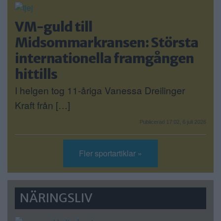
VM-guld till
Midsommarkransen: Största
internationella framgången
hittills
I helgen tog 11-åriga Vanessa Dreilinger
Kraft från […]
Publicerad 17:02, 6 juli 2026
Fler sportartiklar »
NÄRINGSLIV