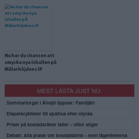
Nu har du chansen att
smycka nya ishallen på
Mälarhöjdens IP
MEST LÄSTA JUST NU:
Sommartorget i Älvsjö öppnar: Familjärt
Elsparkcyklister till sjukhus efter olycka
Priser på bostadsrätter faller – villor stiger
Debatt: Alla pratar om bostadsbrist – men lägenheterna