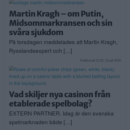
Martin Kragh – om Putin,
Midsommarkransen och sin
svåra sjukdom
På torsdagen meddelades att Martin Kragh,
Rysslandsexpert och […]
Publicerad 22:02, 23 juli 2026
Vad skiljer nya casinon från
etablerade spelbolag?
EXTERN PARTNER. Idag är den svenska
spelmarknaden både […]