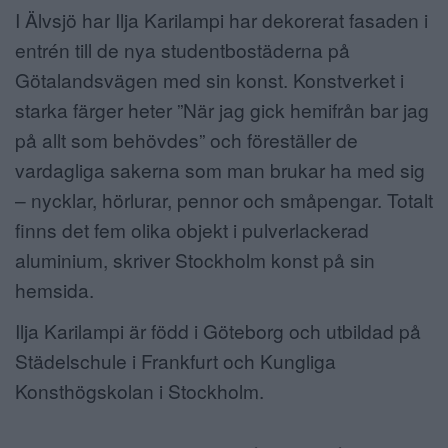
I Älvsjö har Ilja Karilampi har dekorerat fasaden i
entrén till de nya studentbostäderna på
Götalandsvägen med sin konst. Konstverket i
starka färger heter ”När jag gick hemifrån bar jag
på allt som behövdes” och föreställer de
vardagliga sakerna som man brukar ha med sig
– nycklar, hörlurar, pennor och småpengar. Totalt
finns det fem olika objekt i pulverlackerad
aluminium, skriver Stockholm konst på sin
hemsida.
Ilja Karilampi är född i Göteborg och utbildad på
Städelschule i Frankfurt och Kungliga
Konsthögskolan i Stockholm.