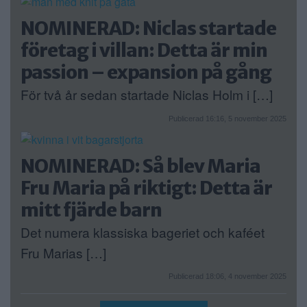
NOMINERAD: Niclas startade
företag i villan: Detta är min
passion – expansion på gång
För två år sedan startade Niclas Holm i […]
Publicerad 16:16, 5 november 2025
NOMINERAD: Så blev Maria
Fru Maria på riktigt: Detta är
mitt fjärde barn
Det numera klassiska bageriet och kaféet
Fru Marias […]
Publicerad 18:06, 4 november 2025