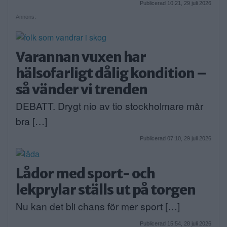
Publicerad 10:21, 29 juli 2026
Annons:
Varannan vuxen har
hälsofarligt dålig kondition –
så vänder vi trenden
DEBATT. Drygt nio av tio stockholmare mår
bra […]
Publicerad 07:10, 29 juli 2026
Lådor med sport- och
lekprylar ställs ut på torgen
Nu kan det bli chans för mer sport […]
Publicerad 15:54, 28 juli 2026