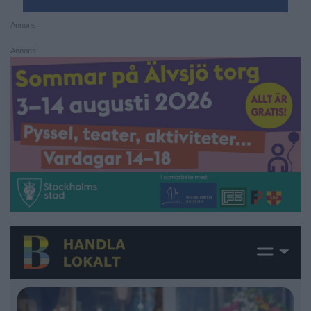
Annons:
Annons: