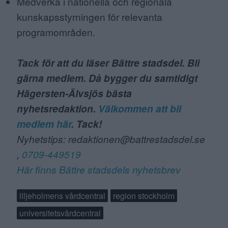
Medverka i nationella och regionala
kunskapsstyrningen för relevanta
programområden.
Tack för att du läser Bättre stadsdel. Bli
gärna medlem. Då bygger du samtidigt
Hägersten-Älvsjös bästa
nyhetsredaktion.
Välkommen att bli
medlem här
. Tack!
Nyhetstips: redaktionen@battrestadsdel.se
,
0709-449519
Här finns Bättre stadsdels nyhetsbrev
liljeholmens vårdcentral
region stockholm
universitetsvårdcentral