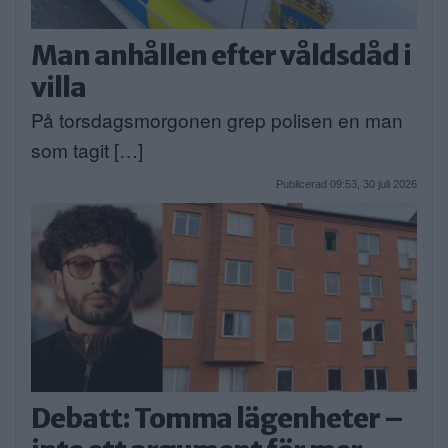
Man anhållen efter våldsdåd i
villa
På torsdagsmorgonen grep polisen en man
som tagit […]
Publicerad 09:53, 30 juli 2026
Debatt: Tomma lägenheter –