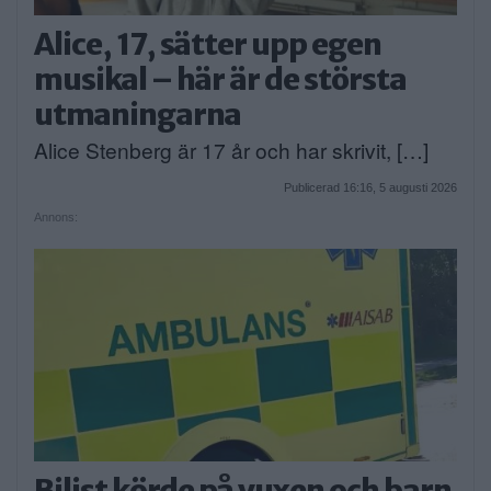
Alice, 17, sätter upp egen
musikal – här är de största
utmaningarna
Alice Stenberg är 17 år och har skrivit, […]
Publicerad 16:16, 5 augusti 2026
Annons:
Bilist körde på vuxen och barn