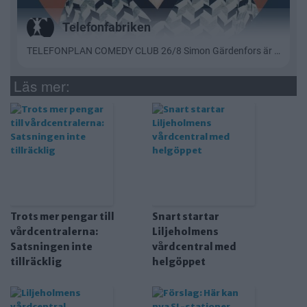
Läs mer:
Trots mer pengar till
Snart startar
vårdcentralerna:
Liljeholmens
Satsningen inte
vårdcentral med
tillräcklig
helgöppet