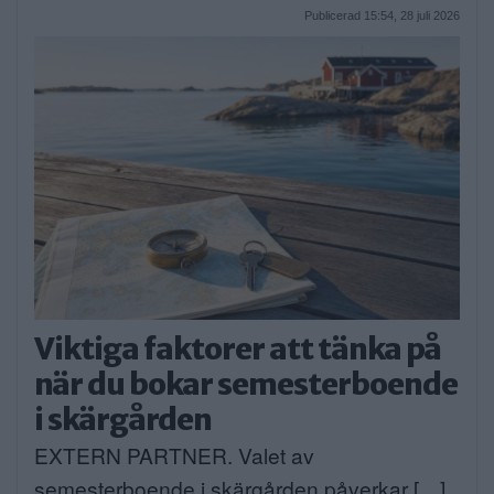
Publicerad 15:54, 28 juli 2026
Viktiga faktorer att tänka på
när du bokar semesterboende
i skärgården
EXTERN PARTNER. Valet av
semesterboende i skärgården påverkar […]