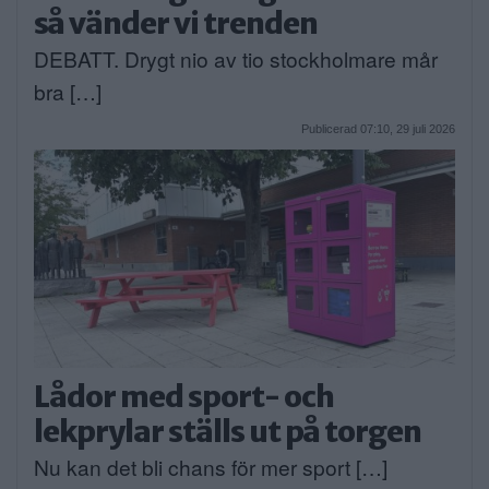
så vänder vi trenden
DEBATT. Drygt nio av tio stockholmare mår
bra […]
Publicerad 07:10, 29 juli 2026
Lådor med sport- och
lekprylar ställs ut på torgen
Nu kan det bli chans för mer sport […]