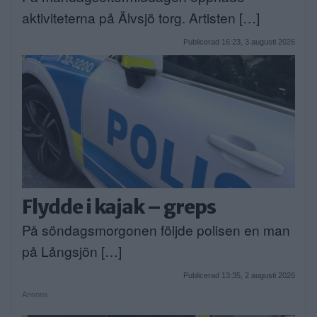
aktiviteterna på Älvsjö torg. Artisten […]
Publicerad 16:23, 3 augusti 2026
Flydde i kajak – greps
På söndagsmorgonen följde polisen en man
på Långsjön […]
Publicerad 13:35, 2 augusti 2026
Annons: