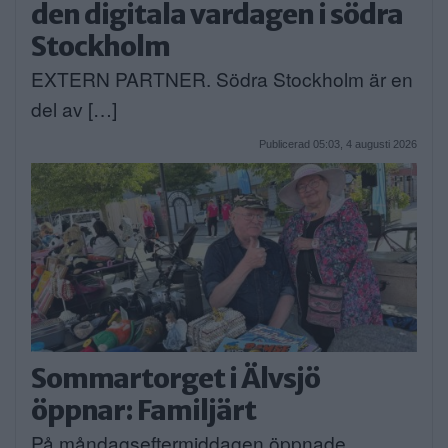
den digitala vardagen i södra
Stockholm
EXTERN PARTNER. Södra Stockholm är en
del av […]
Publicerad 05:03, 4 augusti 2026
Sommartorget i Älvsjö
öppnar: Familjärt
På måndagseftermiddagen öppnade