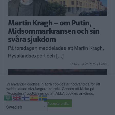
Martin Kragh – om Putin,
Midsommarkransen och sin
svåra sjukdom
På torsdagen meddelades att Martin Kragh,
Rysslandsexpert och […]
Publicerad 22:02, 23 juli 2026
Vi använder cookies. Några cookies är nödvändiga för att
webbplatsen ska fungera korrekt. Genom att klicka på
"Acceptera" godkänner du att ALLA cookies används.
⇧
Cookie inställningar
Acceptera alla