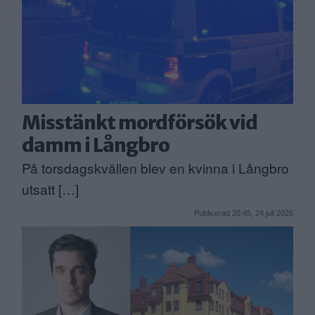
Misstänkt mordförsök vid
damm i Långbro
På torsdagskvällen blev en kvinna i Långbro
utsatt […]
Publicerad 20:45, 24 juli 2026