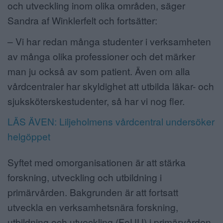
och utveckling inom olika områden, säger
Sandra af Winklerfelt och fortsätter:
– Vi har redan många studenter i verksamheten
av många olika professioner och det märker
man ju också av som patient. Även om alla
vårdcentraler har skyldighet att utbilda läkar- och
sjuksköterskestudenter, så har vi nog fler.
LÄS ÄVEN: Liljeholmens vårdcentral undersöker
helgöppet
Syftet med omorganisationen är att stärka
forskning, utveckling och utbildning i
primärvården. Bakgrunden är att fortsatt
utveckla en verksamhetsnära forskning,
utbildning och utveckling (FoUU) i primärvården,