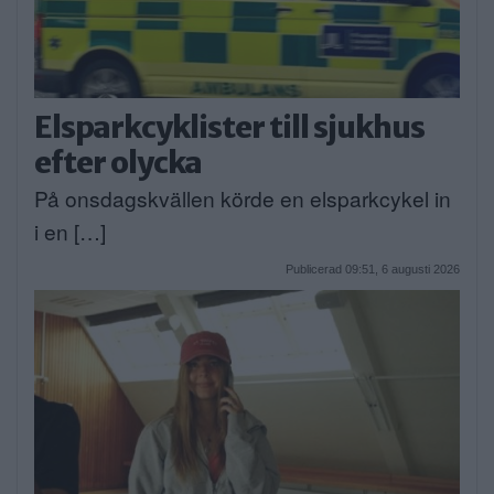
Elsparkcyklister till sjukhus
efter olycka
På onsdagskvällen körde en elsparkcykel in
i en […]
Publicerad 09:51, 6 augusti 2026