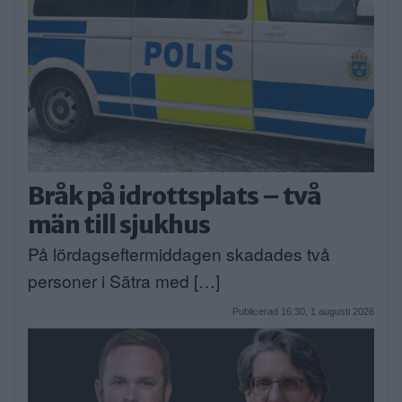
Bråk på idrottsplats – två
män till sjukhus
På lördagseftermiddagen skadades två
personer i Sätra med […]
Publicerad 16:30, 1 augusti 2026