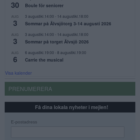
30
Boule för seniorer
3 augustikl.14:00
-
14 augustikl.18:00
AUG
3
Sommar på Älvsjötorg 3-14 augusti 2026
3 augustikl.14:00
-
14 augustikl.18:00
AUG
3
Sommar på torget Älvsjö 2026
6 augustikl.19:00
-
8 augustikl.19:00
AUG
6
Carrie the musical
Visa kalender
PRENUMERERA
Få dina lokala nyheter i mejlen!
E-postadress