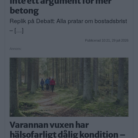
inte ett argument för mer
betong
Replik på Debatt: Alla pratar om bostadsbrist
– […]
Publicerad 10:21, 29 juli 2026
Annons:
Varannan vuxen har
hälsofarligt dålig kondition –