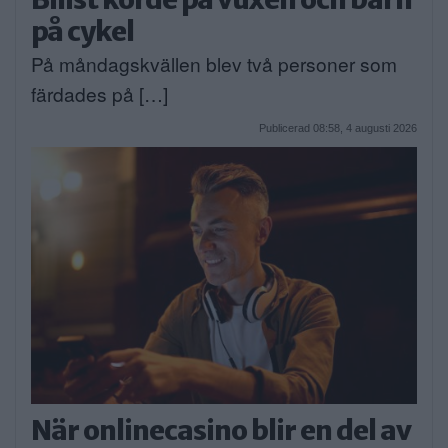
på cykel
På måndagskvällen blev två personer som
färdades på […]
Publicerad 08:58, 4 augusti 2026
När onlinecasino blir en del av