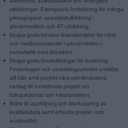
Samordna, kvalitetssäkra och arrangera
utbildningar. Exempelvis fortbildning för många
yrkesgrupper, specialistutbildning i
allmänmedicin och AT-utbildning.
Skapa goda kliniska lärandemiljöer för vård-
och medicinstudenter i primärvården i
samarbete med lärosäten.
Skapa goda förutsättningar för forskning.
Forskningen och utvecklingsarbetet omfattar
allt från små projekt nära primärvårdens
vardag till omfattande projekt om
folksjukdomar och hälsoproblem.
Bidra till uppföljning och återkoppling av
kvalitetsdata samt erbjuda projekt- och
analysstöd.