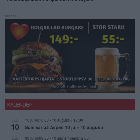
Annons:
KALENDER
10 julikl.16:00
-
10 augustikl.17:00
JUL
10
Sommar på Aspen 10 juli- 10 augusti
30 julikl.08:00
-
10 septemberkl.12:00
JUL