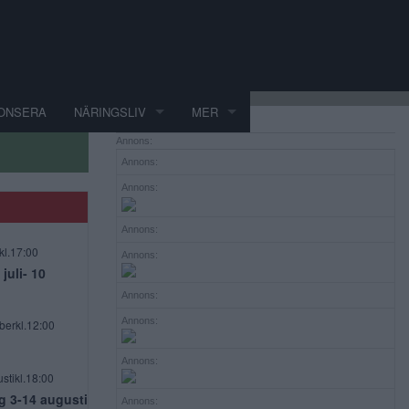
ONSERA
NÄRINGSLIV
MER
Annons:
Annons:
Annons:
Annons:
kl.17:00
Annons:
uli- 10
Annons:
Annons:
berkl.12:00
Annons:
stikl.18:00
g 3-14 augusti
Annons: