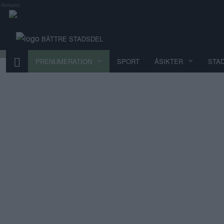
Annons:
BÄTTRE STADSDEL
PRENUMERATION
SPORT
ÅSIKTER
STA