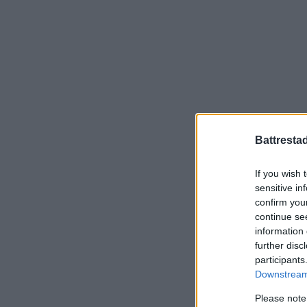
Battresta
If you wish 
sensitive in
confirm you
continue se
information 
further disc
participants
Downstream 
Please note