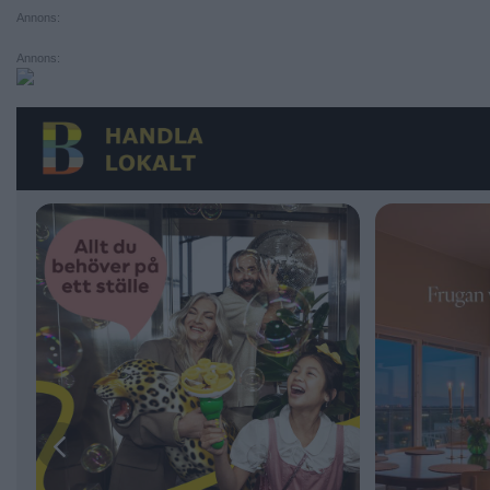
Annons:
Annons: