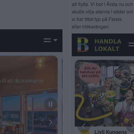
att flytta. Vi bor i Årsta nu och
skulle vilja stanna i söder om
vi har tittat typ på Farsta
eller Hökarängen.