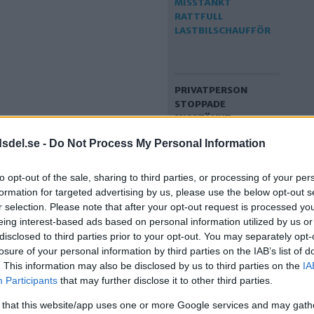
PRIVATPERSON
STOPPADE
MISSTÄNKT
RATTFULL
dsdel.se -
Do Not Process My Personal Information
LASTBILSCHAUFFÖR
to opt-out of the sale, sharing to third parties, or processing of your per
formation for targeted advertising by us, please use the below opt-out s
r selection. Please note that after your opt-out request is processed y
eing interest-based ads based on personal information utilized by us or
disclosed to third parties prior to your opt-out. You may separately opt-
losure of your personal information by third parties on the IAB’s list of
. This information may also be disclosed by us to third parties on the
IA
Participants
that may further disclose it to other third parties.
TEKNIKJÄTTE
 that this website/app uses one or more Google services and may gath
FLYTTAR TILL ÄLVSJÖ