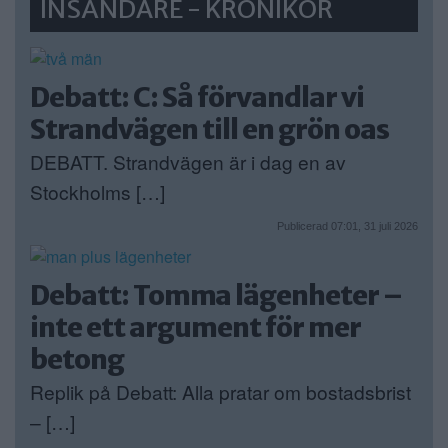
INSÄNDARE - KRÖNIKOR
Debatt: C: Så förvandlar vi
Strandvägen till en grön oas
DEBATT. Strandvägen är i dag en av
Stockholms […]
Publicerad 07:01, 31 juli 2026
Debatt: Tomma lägenheter –
inte ett argument för mer
betong
Replik på Debatt: Alla pratar om bostadsbrist
– […]