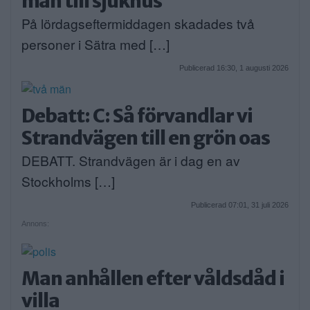
män till sjukhus
På lördagseftermiddagen skadades två
personer i Sätra med […]
Publicerad 16:30, 1 augusti 2026
Debatt: C: Så förvandlar vi
Strandvägen till en grön oas
DEBATT. Strandvägen är i dag en av
Stockholms […]
Publicerad 07:01, 31 juli 2026
Annons:
Man anhållen efter våldsdåd i
villa