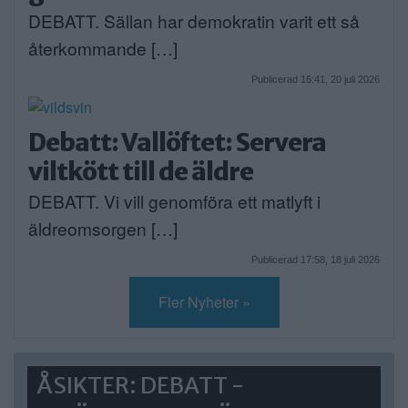
DEBATT. Sällan har demokratin varit ett så
återkommande […]
Publicerad 16:41, 20 juli 2026
Debatt: Vallöftet: Servera
viltkött till de äldre
DEBATT. Vi vill genomföra ett matlyft i
äldreomsorgen […]
Publicerad 17:58, 18 juli 2026
Fler Nyheter »
ÅSIKTER: DEBATT -