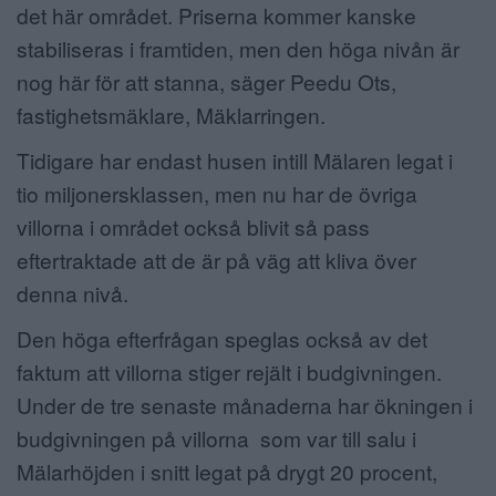
det här området. Priserna kommer kanske
stabiliseras i framtiden, men den höga nivån är
nog här för att stanna, säger Peedu Ots,
fastighetsmäklare, Mäklarringen.
Tidigare har endast husen intill Mälaren legat i
tio miljonersklassen, men nu har de övriga
villorna i området också blivit så pass
eftertraktade att de är på väg att kliva över
denna nivå.
Den höga efterfrågan speglas också av det
faktum att villorna stiger rejält i budgivningen.
Under de tre senaste månaderna har ökningen i
budgivningen på villorna som var till salu i
Mälarhöjden i snitt legat på drygt 20 procent,