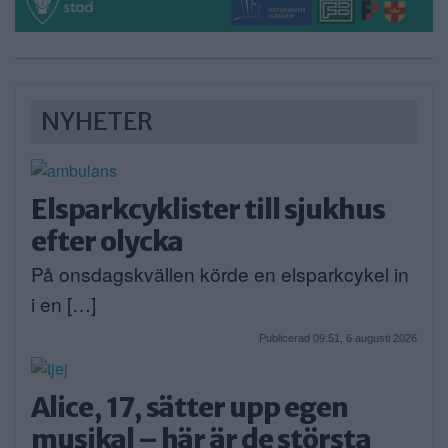
NYHETER
Elsparkcyklister till sjukhus
efter olycka
På onsdagskvällen körde en elsparkcykel in
i en […]
Publicerad 09:51, 6 augusti 2026
Alice, 17, sätter upp egen
musikal – här är de största