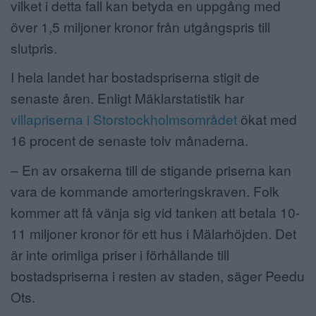
vilket i detta fall kan betyda en uppgång med
över 1,5 miljoner kronor från utgångspris till
slutpris.
I hela landet har bostadspriserna stigit de
senaste åren. Enligt Mäklarstatistik har
villapriserna i Storstockholmsområdet
ökat med
16 procent de senaste tolv månaderna.
– En av orsakerna till de stigande priserna kan
vara de kommande amorteringskraven. Folk
kommer att få vänja sig vid tanken att betala 10-
11 miljoner kronor för ett hus i Mälarhöjden. Det
är inte orimliga priser i förhållande till
bostadspriserna i resten av staden, säger Peedu
Ots.