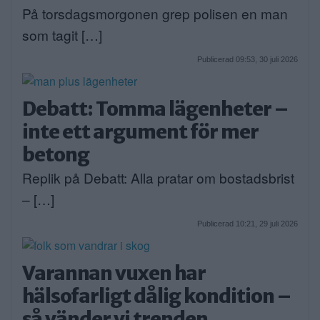
På torsdagsmorgonen grep polisen en man
som tagit […]
Publicerad 09:53, 30 juli 2026
Debatt: Tomma lägenheter –
inte ett argument för mer
betong
Replik på Debatt: Alla pratar om bostadsbrist
– […]
Publicerad 10:21, 29 juli 2026
Varannan vuxen har
hälsofarligt dålig kondition –
så vänder vi trenden