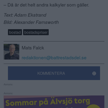
– Då är det helt andra kalkyler som gäller.
Text: Adam Ekstrand
Bild: Alexander Farnsworth
bostad
bostadspriser
Mats Falck
redaktionen@battrestadsdel.se
KOMMENTERA
Annons:
Annons: