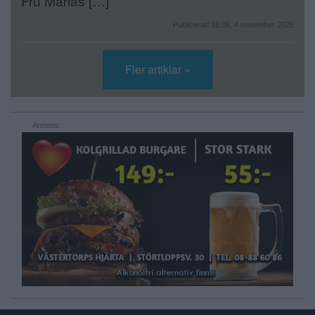
Fru Marias […]
Publicerad 18:06, 4 november 2025
Fler artiklar »
Annons: