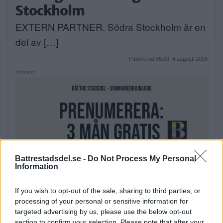
Stockholm
EXTERN PARTNER. Södra Stockholm är en
del av […]
Publicerad 05:03, 4 augusti 2026
Annons:
Battrestadsdel.se -
Do Not Process My Personal
Information
If you wish to opt-out of the sale, sharing to third parties, or
processing of your personal or sensitive information for
targeted advertising by us, please use the below opt-out
section to confirm your selection. Please note that after your