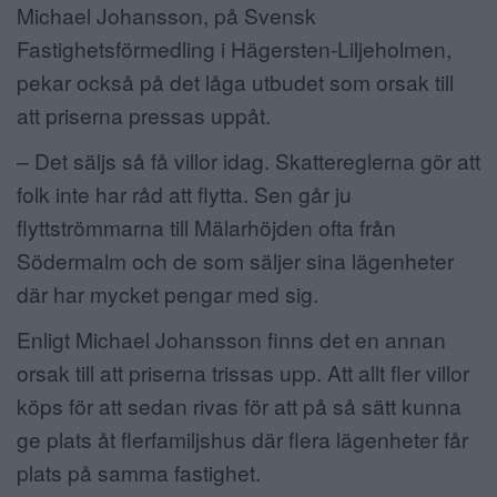
Michael Johansson, på Svensk
Fastighetsförmedling i Hägersten-Liljeholmen,
pekar också på det låga utbudet som orsak till
att priserna pressas uppåt.
– Det säljs så få villor idag. Skattereglerna gör att
folk inte har råd att flytta. Sen går ju
flyttströmmarna till Mälarhöjden ofta från
Södermalm och de som säljer sina lägenheter
där har mycket pengar med sig.
Enligt Michael Johansson finns det en annan
orsak till att priserna trissas upp. Att allt fler villor
köps för att sedan rivas för att på så sätt kunna
ge plats åt flerfamiljshus där flera lägenheter får
plats på samma fastighet.