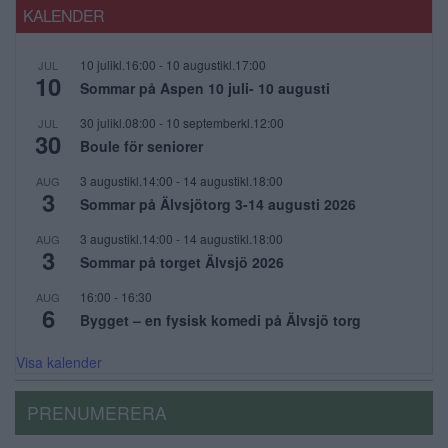
KALENDER
10 julikl.16:00
-
10 augustikl.17:00
JUL
10
Sommar på Aspen 10 juli- 10 augusti
30 julikl.08:00
-
10 septemberkl.12:00
JUL
30
Boule för seniorer
3 augustikl.14:00
-
14 augustikl.18:00
AUG
3
Sommar på Älvsjötorg 3-14 augusti 2026
3 augustikl.14:00
-
14 augustikl.18:00
AUG
3
Sommar på torget Älvsjö 2026
16:00
-
16:30
AUG
6
Bygget – en fysisk komedi på Älvsjö torg
Visa kalender
PRENUMERERA