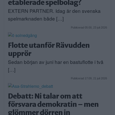
etablerade spelbolag?
EXTERN PARTNER. Idag är den svenska
spelmarknaden både […]
Publicerad 05:00, 23 juli 2026
Flotte utanför Rävudden
upprör
Sedan början av juni har en bastuflotte i två
[…]
Publicerad 17:09, 21 juli 2026
Debatt: Ni talar om att
försvara demokratin – men
glömmer dörren in