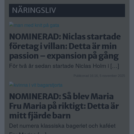
NÄRINGSLIV
NOMINERAD: Niclas startade
företag i villan: Detta är min
passion – expansion på gång
För två år sedan startade Niclas Holm i […]
Publicerad 16:16, 5 november 2025
NOMINERAD: Så blev Maria
Fru Maria på riktigt: Detta är
mitt fjärde barn
Det numera klassiska bageriet och kaféet