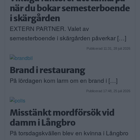
när du bokar semesterboende
i skärgården
EXTERN PARTNER. Valet av
semesterboende i skärgården påverkar […]
Publicerad 11:31, 28 juli 2026
Brand i restaurang
På lördagen kom larm om en brand i […]
Publicerad 17:48, 25 juli 2026
Misstänkt mordförsök vid
damm i Långbro
På torsdagskvällen blev en kvinna i Långbro