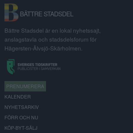
BÄTTRE STADSDEL
Bättre Stadsdel är en lokal nyhetssajt,
anslagstavla och stadsdelsforum för
Hägersten-Älvsjö-Skärholmen.
PRENUMERERA
KALENDER
NYHETSARKIV
FÖRR OCH NU
KÖP-BYT-SÄLJ