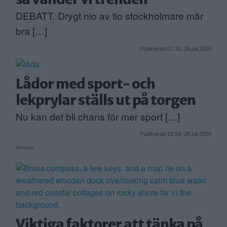
DEBATT. Drygt nio av tio stockholmare mår
bra […]
Publicerad 07:10, 29 juli 2026
Lådor med sport- och
lekprylar ställs ut på torgen
Nu kan det bli chans för mer sport […]
Publicerad 15:54, 28 juli 2026
Annons:
Viktiga faktorer att tänka på