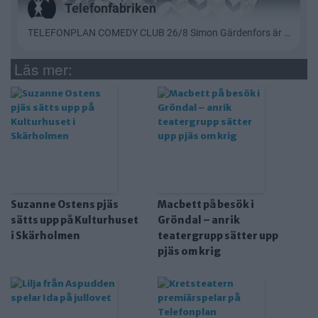
Läs mer:
Suzanne Ostens pjäs
Macbett på besök i
sätts upp på Kulturhuset
Gröndal – anrik
i Skärholmen
teatergrupp sätter upp
pjäs om krig