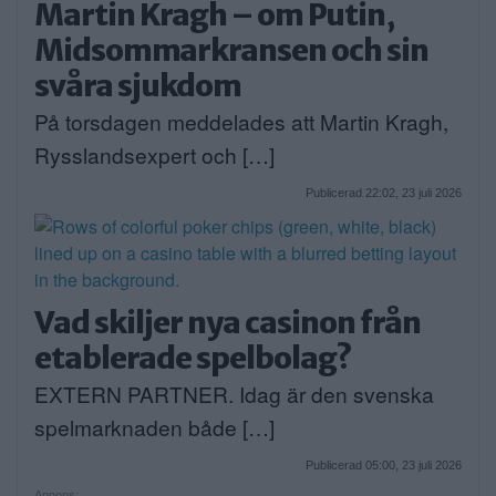
Martin Kragh – om Putin,
Midsommarkransen och sin
svåra sjukdom
På torsdagen meddelades att Martin Kragh,
Rysslandsexpert och […]
Publicerad 22:02, 23 juli 2026
Vad skiljer nya casinon från
etablerade spelbolag?
EXTERN PARTNER. Idag är den svenska
spelmarknaden både […]
Publicerad 05:00, 23 juli 2026
Annons: