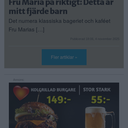
Fru Maria på riktigt: Detta är
mitt fjärde barn
Det numera klassiska bageriet och kaféet
Fru Marias […]
Publicerad 18:06, 4 november 2025
Fler artiklar »
Annons: