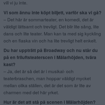
vill vi ju inte.
Vi som ännu inte köpt biljett, varför ska vi gå?
– Det här är sommarteater, en komedi, det är
väldigt lättsamt och trevligt. Det blir lite sång, lite
dans och lite teater. Man kan ta med sig kyckling
och en flaska vin och ha lite trevligt helt enkelt.
Du har uppträtt på Broadway och nu står du
på en friluftsteaterscen i Mälarhöjden, tvära
kast?
– Ja, det är så det är i musikal- och
teaterbraschen, man hoppar väldigt mycket
mellan olika ställen, det är det som är lite av
charmen med det här yrket.
Hur är det att stå på scenen i Mälarhöjden?