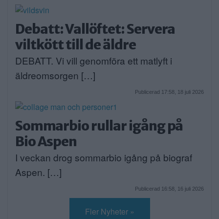
Debatt: Vallöftet: Servera
viltkött till de äldre
DEBATT. Vi vill genomföra ett matlyft i
äldreomsorgen […]
Publicerad 17:58, 18 juli 2026
Sommarbio rullar igång på
Bio Aspen
I veckan drog sommarbio igång på biograf
Aspen. […]
Publicerad 16:58, 16 juli 2026
Fler Nyheter »