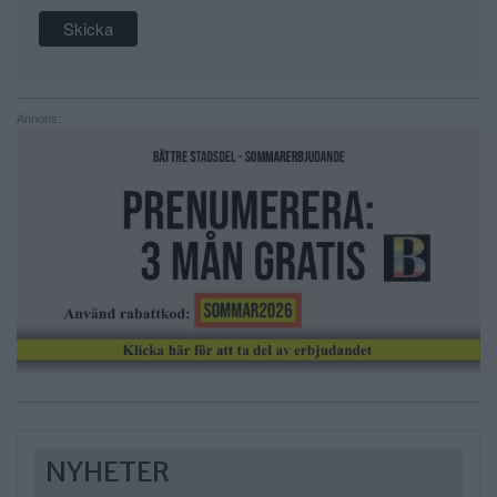
Annons:
NYHETER