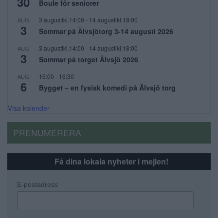
30
Boule för seniorer
3 augustikl.14:00
-
14 augustikl.18:00
AUG
3
Sommar på Älvsjötorg 3-14 augusti 2026
3 augustikl.14:00
-
14 augustikl.18:00
AUG
3
Sommar på torget Älvsjö 2026
16:00
-
16:30
AUG
6
Bygget – en fysisk komedi på Älvsjö torg
Visa kalender
PRENUMERERA
Få dina lokala nyheter i mejlen!
E-postadress