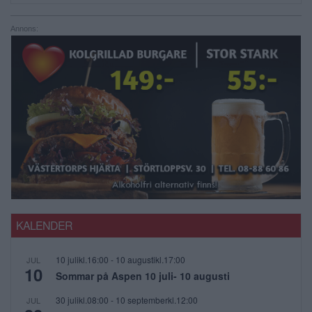
Annons:
KALENDER
10 julikl.16:00
-
10 augustikl.17:00
JUL
10
Sommar på Aspen 10 juli- 10 augusti
30 julikl.08:00
-
10 septemberkl.12:00
JUL