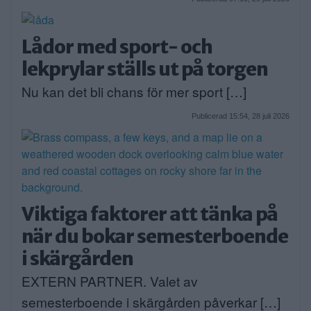
Lådor med sport- och
lekprylar ställs ut på torgen
Nu kan det bli chans för mer sport […]
Publicerad 15:54, 28 juli 2026
Viktiga faktorer att tänka på
när du bokar semesterboende
i skärgården
EXTERN PARTNER. Valet av
semesterboende i skärgården påverkar […]