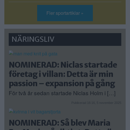
Fler sportartiklar »
NÄRINGSLIV
NOMINERAD: Niclas startade
företag i villan: Detta är min
passion – expansion på gång
För två år sedan startade Niclas Holm i […]
Publicerad 16:16, 5 november 2025
NOMINERAD: Så blev Maria