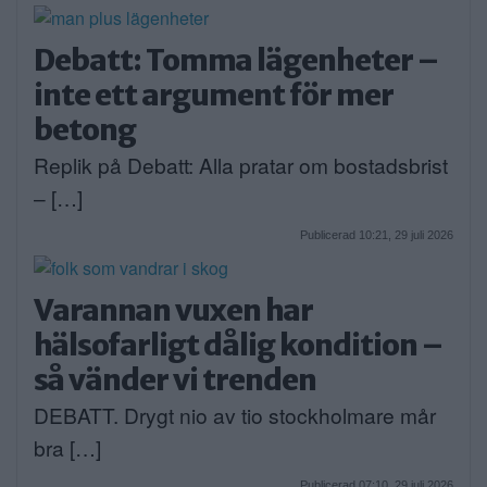
Debatt: Tomma lägenheter –
inte ett argument för mer
betong
Replik på Debatt: Alla pratar om bostadsbrist
– […]
Publicerad 10:21, 29 juli 2026
Varannan vuxen har
hälsofarligt dålig kondition –
så vänder vi trenden
DEBATT. Drygt nio av tio stockholmare mår
bra […]
Publicerad 07:10, 29 juli 2026