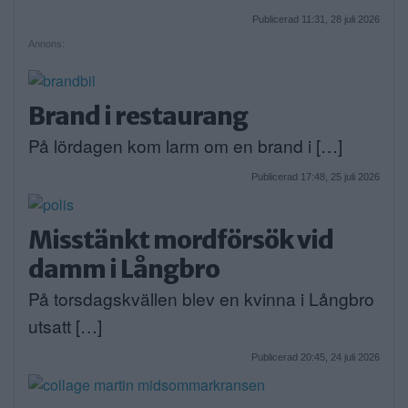
Publicerad 11:31, 28 juli 2026
Annons:
Brand i restaurang
På lördagen kom larm om en brand i […]
Publicerad 17:48, 25 juli 2026
Misstänkt mordförsök vid
damm i Långbro
På torsdagskvällen blev en kvinna i Långbro
utsatt […]
Publicerad 20:45, 24 juli 2026