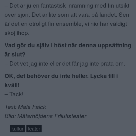
– Det är ju en fantastisk inramning med fin utsikt
över sjön. Det är lite som att vara på landet. Sen
är det en otroligt fin ensemble, vi nio har väldigt
skoj ihop.
Vad gör du själv i höst när denna uppsättning
är slut?
– Det vet jag inte eller det får jag inte prata om.
OK, det behöver du inte heller. Lycka till i
kväll!
– Tack!
Text: Mats Falck
Bild: Mälarhöjdens Friluftsteater
kultur
teater