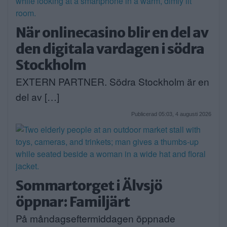
När onlinecasino blir en del av
den digitala vardagen i södra
Stockholm
EXTERN PARTNER. Södra Stockholm är en
del av […]
Publicerad 05:03, 4 augusti 2026
Sommartorget i Älvsjö
öppnar: Familjärt
På måndagseftermiddagen öppnade