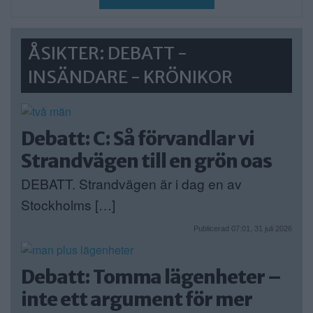
ÅSIKTER: DEBATT -
INSÄNDARE - KRÖNIKOR
Debatt: C: Så förvandlar vi
Strandvägen till en grön oas
DEBATT. Strandvägen är i dag en av
Stockholms […]
Publicerad 07:01, 31 juli 2026
Debatt: Tomma lägenheter –
inte ett argument för mer