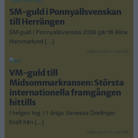
SM-guld i Ponnyallsvenskan
till Herrängen
SM-guld i Ponnyallsvenska 2026 går till Alice
Hammarlund […]
Publicerad 08:17, 9 juli 2026
VM-guld till
Midsommarkransen: Största
internationella framgången
hittills
I helgen tog 11-åriga Vanessa Dreilinger
Kraft från […]
Publicerad 17:02, 6 juli 2026