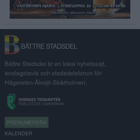
BÄTTRE STADSDEL
Bättre Stadsdel är en lokal nyhetssajt,
anslagstavla och stadsdelsforum för
Hägersten-Älvsjö-Skärholmen.
PRENUMERERA
KALENDER