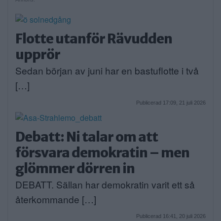
Flotte utanför Rävudden
upprör
Sedan början av juni har en bastuflotte i två
[…]
Publicerad 17:09, 21 juli 2026
Debatt: Ni talar om att
försvara demokratin – men
glömmer dörren in
DEBATT. Sällan har demokratin varit ett så
återkommande […]
Publicerad 16:41, 20 juli 2026