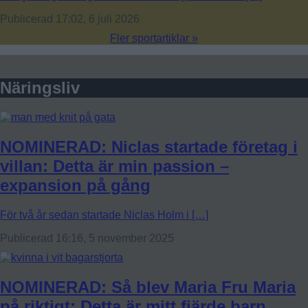
Publicerad 17:02, 6 juli 2026
Fler sportartiklar »
Näringsliv
NOMINERAD: Niclas startade företag i
villan: Detta är min passion –
expansion på gång
För två år sedan startade Niclas Holm i […]
Publicerad 16:16, 5 november 2025
NOMINERAD: Så blev Maria Fru Maria
på riktigt: Detta är mitt fjärde barn