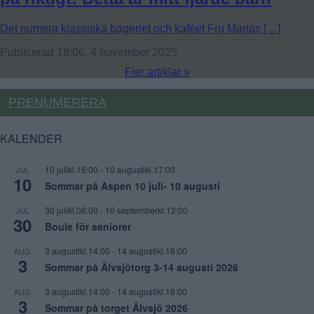
Det numera klassiska bageriet och kaféet Fru Marias […]
Publicerad 18:06, 4 november 2025
Fler artiklar »
PRENUMERERA
KALENDER
10 julikl.16:00
-
10 augustikl.17:00
JUL
10
Sommar på Aspen 10 juli- 10 augusti
30 julikl.08:00
-
10 septemberkl.12:00
JUL
30
Boule för seniorer
3 augustikl.14:00
-
14 augustikl.18:00
AUG
3
Sommar på Älvsjötorg 3-14 augusti 2026
3 augustikl.14:00
-
14 augustikl.18:00
AUG
3
Sommar på torget Älvsjö 2026