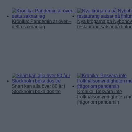
Krönika: Pandemin är över –
Nya krögarna på Nybohov
detta saknar jag
restaurang satsar på finlu
Snart kan alla över 80 år i
Stockholm boka dos tre
Krönika: Besvära inte
Folkhälsomyndigheten m
frågor om pandemin