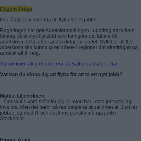
Dagens Fråga
Hur långt är vi beredda att flytta för ett jobb?
Regeringen har gett Arbetsförmedlingen i uppdrag att ta fram
förslag på ett nytt flyttstöd som kan göra det lättare för
arbetslösa att ta jobb i andra delar av landet. Syftet är att fler
arbetslösa ska kunna ta ett arbete i regioner där efterfrågan på
arbetskraft är hög.
Välkommen att prenumerera på Bättre stadsdel – här
Var kan du tänka dig att flytta för att ta ett nytt jobb?
Mattis, Liljeholmen
– Det skulle vara svårt för jag är rotad här i stan just och jag
trivs bra. Men det beror på hur desperat situationen är. Just nu
jobbar jag med IT och det finns ganska många jobb i
Stockholm.
Emma, Årsta