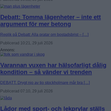
Debatt: Tomma lägenheter – inte ett
argument för mer betong
Replik på Debatt: Alla pratar om bostadsbrist – […]
Publicerad 10:21, 29 juli 2026
Annons:
Varannan vuxen har hälsofarligt dålig
kondition – så vänder vi trenden
DEBATT. Drygt nio av tio stockholmare mår bra […]
Publicerad 07:10, 29 juli 2026
Lådor med sport- och lekprylar ställs