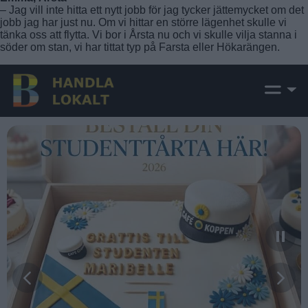
– Jag vill inte hitta ett nytt jobb för jag tycker jättemycket om det
jobb jag har just nu. Om vi hittar en större lägenhet skulle vi
tänka oss att flytta. Vi bor i Årsta nu och vi skulle vilja stanna i
söder om stan, vi har tittat typ på Farsta eller Hökarängen.