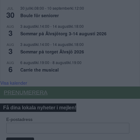
30 julikl.08:00
-
10 septemberkl.12:00
JUL
30
Boule för seniorer
3 augustikl.14:00
-
14 augustikl.18:00
AUG
3
Sommar på Älvsjötorg 3-14 augusti 2026
3 augustikl.14:00
-
14 augustikl.18:00
AUG
3
Sommar på torget Älvsjö 2026
6 augustikl.19:00
-
8 augustikl.19:00
AUG
6
Carrie the musical
Visa kalender
PRENUMERERA
Få dina lokala nyheter i mejlen!
E-postadress