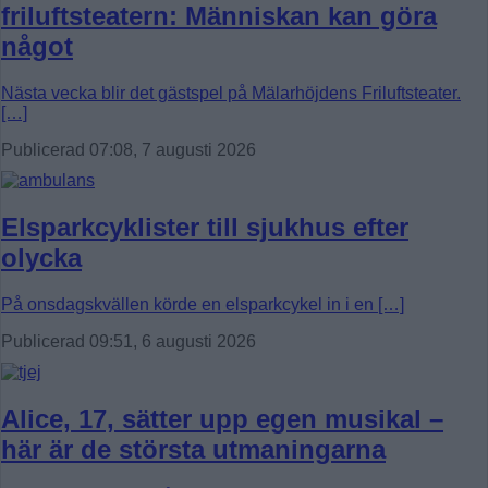
friluftsteatern: Människan kan göra
något
Nästa vecka blir det gästspel på Mälarhöjdens Friluftsteater.
[…]
Publicerad 07:08, 7 augusti 2026
Elsparkcyklister till sjukhus efter
olycka
På onsdagskvällen körde en elsparkcykel in i en […]
Publicerad 09:51, 6 augusti 2026
Alice, 17, sätter upp egen musikal –
här är de största utmaningarna