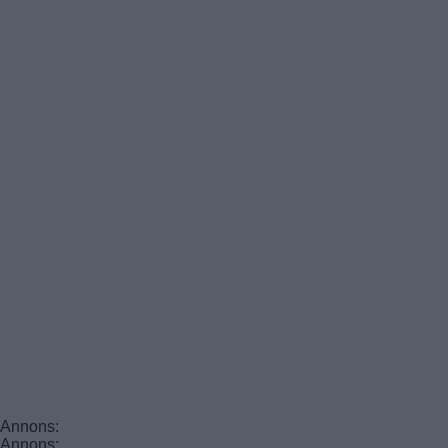
Annons:
Annons: