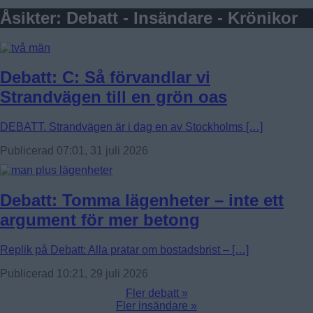
Åsikter: Debatt - Insändare - Krönikor
Debatt: C: Så förvandlar vi
Strandvägen till en grön oas
DEBATT. Strandvägen är i dag en av Stockholms […]
Publicerad 07:01, 31 juli 2026
Debatt: Tomma lägenheter – inte ett
argument för mer betong
Replik på Debatt: Alla pratar om bostadsbrist – […]
Publicerad 10:21, 29 juli 2026
Fler debatt »
Fler insändare »