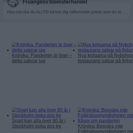
Läs mer:
Krönika: Pandemin är över –
Nya krögarna på Nybohov
detta saknar jag
restaurang satsar på finlu
Snart kan alla över 80 år i
Stockholm boka dos tre
Krönika: Besvära inte
Folkhälsomyndigheten m