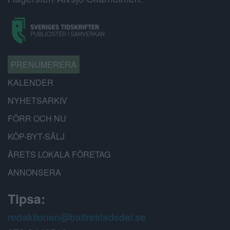
PRENUMERERA
KALENDER
NYHETSARKIV
FÖRR OCH NU
KÖP-BYT-SÄLJ
ÅRETS LOKALA FÖRETAG
ANNONSERA
Tipsa:
redaktionen@battrestadsdel.se