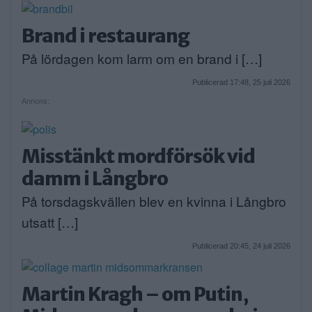
Brand i restaurang
På lördagen kom larm om en brand i […]
Publicerad 17:48, 25 juli 2026
Annons:
Misstänkt mordförsök vid
damm i Långbro
På torsdagskvällen blev en kvinna i Långbro
utsatt […]
Publicerad 20:45, 24 juli 2026
Martin Kragh – om Putin,