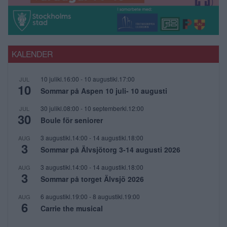
KALENDER
10 julikl.16:00
-
10 augustikl.17:00
JUL
10
Sommar på Aspen 10 juli- 10 augusti
30 julikl.08:00
-
10 septemberkl.12:00
JUL
30
Boule för seniorer
3 augustikl.14:00
-
14 augustikl.18:00
AUG
3
Sommar på Älvsjötorg 3-14 augusti 2026
3 augustikl.14:00
-
14 augustikl.18:00
AUG
3
Sommar på torget Älvsjö 2026
6 augustikl.19:00
-
8 augustikl.19:00
AUG
6
Carrie the musical