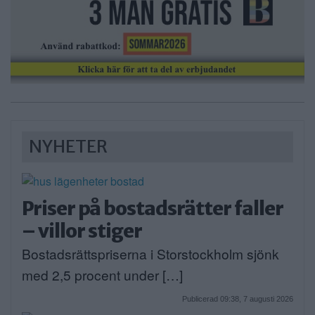
NYHETER
Priser på bostadsrätter faller
– villor stiger
Bostadsrättspriserna i Storstockholm sjönk
med 2,5 procent under […]
Publicerad 09:38, 7 augusti 2026