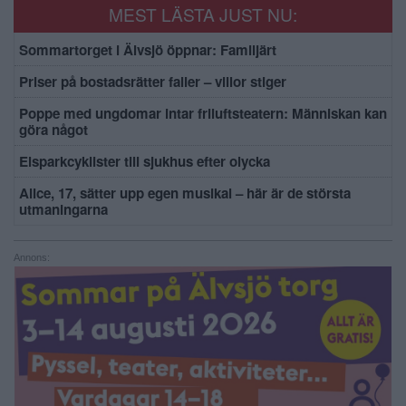
MEST LÄSTA JUST NU:
Sommartorget i Älvsjö öppnar: Familjärt
Priser på bostadsrätter faller – villor stiger
Poppe med ungdomar intar friluftsteatern: Människan kan
göra något
Elsparkcyklister till sjukhus efter olycka
Alice, 17, sätter upp egen musikal – här är de största
utmaningarna
Annons: