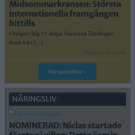
Midsommarkransen: Största
internationella framgången
hittills
I helgen tog 11-åriga Vanessa Dreilinger
Kraft från […]
Publicerad 17:02, 6 juli 2026
Fler sportartiklar »
NÄRINGSLIV
NOMINERAD: Niclas startade