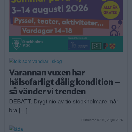
Varannan vuxen har
hälsofarligt dålig kondition –
så vänder vi trenden
DEBATT. Drygt nio av tio stockholmare mår
bra […]
Publicerad 07:10, 29 juli 2026