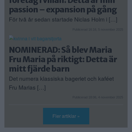
företag i villan: Detta är min
passion – expansion på gång
För två år sedan startade Niclas Holm i […]
Publicerad 16:16, 5 november 2025
NOMINERAD: Så blev Maria
Fru Maria på riktigt: Detta är
mitt fjärde barn
Det numera klassiska bageriet och kaféet
Fru Marias […]
Publicerad 18:06, 4 november 2025
Fler artiklar »