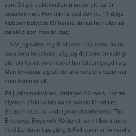
som DJ på klubbkvällarna under ett par år
dessförinnan. Hon minns vad den nu 11-åriga
klubben betydde för henne, innan hon blev så
delaktig som hon är idag:
– När jag sökte mig till Heaven Up Here, även
bara som besökare, såg jag det som en väldigt
stor styrka att varumärket har fått en tyngd i sig.
Man förväntar sig att det ska vara bra band när
man kommer dit.
På jubileumskvällen, lördagen 26 mars, har tre
stycken sådana bra band bokats för att fira.
Scenen intas av undergroundstorheterna The
Embassy, Boys och Rådjuret, som tillsammans
med DJ-duon Uppgång & Fall kommer förvandla