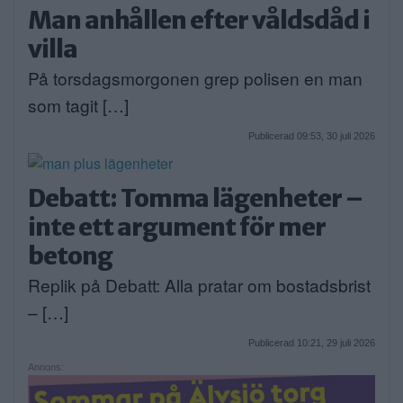
Man anhållen efter våldsdåd i
villa
På torsdagsmorgonen grep polisen en man
som tagit […]
Publicerad 09:53, 30 juli 2026
Debatt: Tomma lägenheter –
inte ett argument för mer
betong
Replik på Debatt: Alla pratar om bostadsbrist
– […]
Publicerad 10:21, 29 juli 2026
Annons: