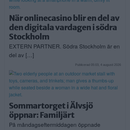
När onlinecasino blir en del av
den digitala vardagen i södra
Stockholm
EXTERN PARTNER. Södra Stockholm är en
del av […]
Publicerad 05:03, 4 augusti 2026
Sommartorget i Älvsjö
öppnar: Familjärt
På måndagseftermiddagen öppnade