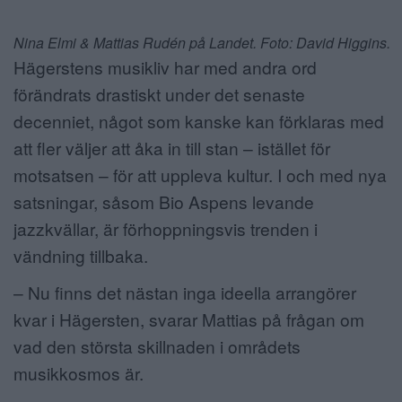
Nina Elmi & Mattias Rudén på Landet.
Foto: David Higgins.
Hägerstens musikliv har med andra ord
förändrats drastiskt under det senaste
decenniet, något som kanske kan förklaras med
att fler väljer att åka in till stan – istället för
motsatsen – för att uppleva kultur. I och med nya
satsningar, såsom Bio Aspens levande
jazzkvällar, är förhoppningsvis trenden i
vändning tillbaka.
– Nu finns det nästan inga ideella arrangörer
kvar i Hägersten, svarar Mattias på frågan om
vad den största skillnaden i områdets
musikkosmos är.