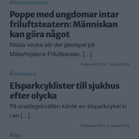
Poppe med ungdomar intar
friluftsteatern: Människan
kan göra något
Nästa vecka blir det gästspel på
Mälarhöjdens Friluftsteater. […]
Publicerad 07:08, 7 augusti 2026
Elsparkcyklister till sjukhus
efter olycka
På onsdagskvällen körde en elsparkcykel in
i en […]
Publicerad 09:51, 6 augusti 2026