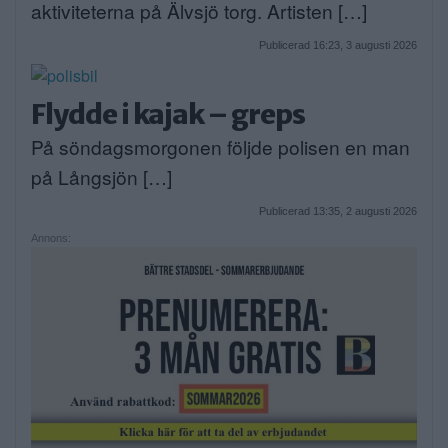
aktiviteterna på Älvsjö torg. Artisten […]
Publicerad 16:23, 3 augusti 2026
Flydde i kajak – greps
På söndagsmorgonen följde polisen en man
på Långsjön […]
Publicerad 13:35, 2 augusti 2026
Annons: