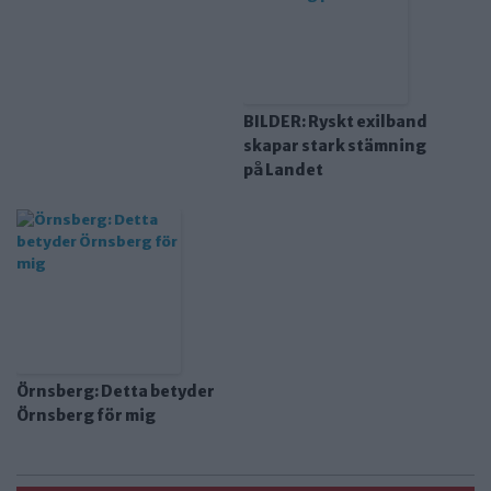
BILDER: Ryskt exilband
skapar stark stämning
på Landet
Örnsberg: Detta betyder
Örnsberg för mig