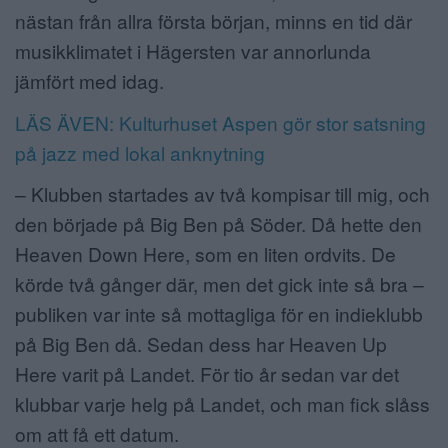
nästan från allra första början, minns en tid där
musikklimatet i Hägersten var annorlunda
jämfört med idag.
LÄS ÄVEN: Kulturhuset Aspen gör stor satsning
på jazz med lokal anknytning
– Klubben startades av två kompisar till mig, och
den började på Big Ben på Söder. Då hette den
Heaven Down Here, som en liten ordvits. De
körde två gånger där, men det gick inte så bra –
publiken var inte så mottagliga för en indieklubb
på Big Ben då. Sedan dess har Heaven Up
Here varit på Landet. För tio år sedan var det
klubbar varje helg på Landet, och man fick slåss
om att få ett datum.