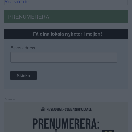
Visa kalender
PRENUMERERA
Få dina lokala nyheter i mejlen!
E-postadress
Annons: