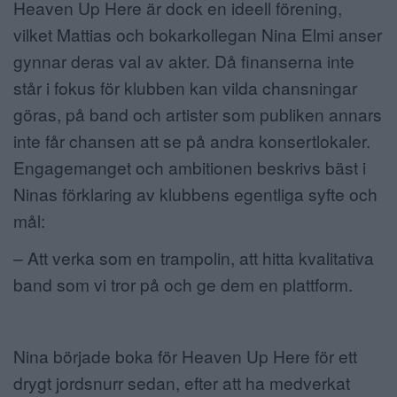
Heaven Up Here är dock en ideell förening,
vilket Mattias och bokarkollegan Nina Elmi anser
gynnar deras val av akter. Då finanserna inte
står i fokus för klubben kan vilda chansningar
göras, på band och artister som publiken annars
inte får chansen att se på andra konsertlokaler.
Engagemanget och ambitionen beskrivs bäst i
Ninas förklaring av klubbens egentliga syfte och
mål:
– Att verka som en trampolin, att hitta kvalitativa
band som vi tror på och ge dem en plattform.
Nina började boka för Heaven Up Here för ett
drygt jordsnurr sedan, efter att ha medverkat