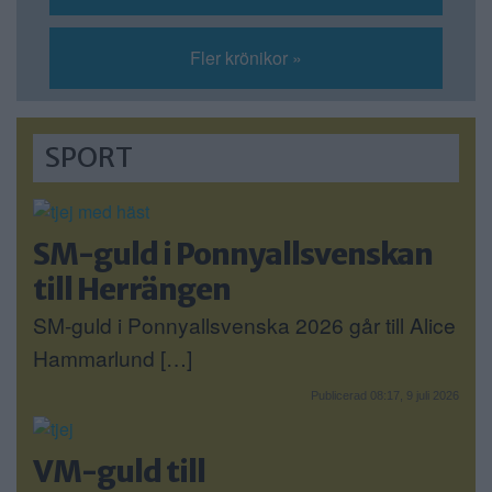
Fler krönikor »
SPORT
SM-guld i Ponnyallsvenskan
till Herrängen
SM-guld i Ponnyallsvenska 2026 går till Alice
Hammarlund […]
Publicerad 08:17, 9 juli 2026
VM-guld till