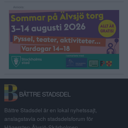
Annons:
BÄTTRE STADSDEL
Bättre Stadsdel är en lokal nyhetssajt,
anslagstavla och stadsdelsforum för
Hägersten-Älvsjö-Skärholmen.