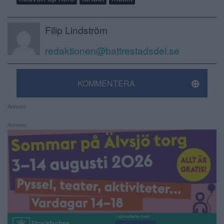
Filip Lindström
redaktionen@battrestadsdel.se
KOMMENTERA
Annons:
Annons: