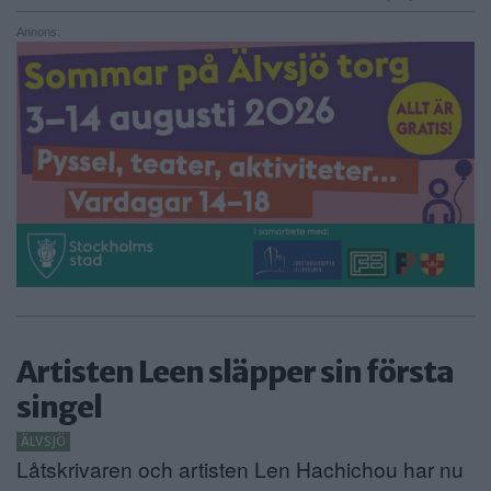
Annons:
Artisten Leen släpper sin första
singel
ÄLVSJÖ
Låtskrivaren och artisten Len Hachichou har nu