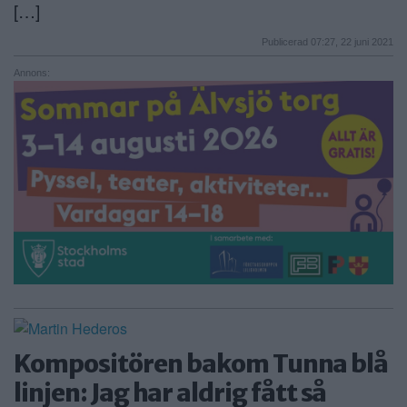
[…]
Publicerad 07:27, 22 juni 2021
Annons:
Kompositören bakom Tunna blå
linjen: Jag har aldrig fått så