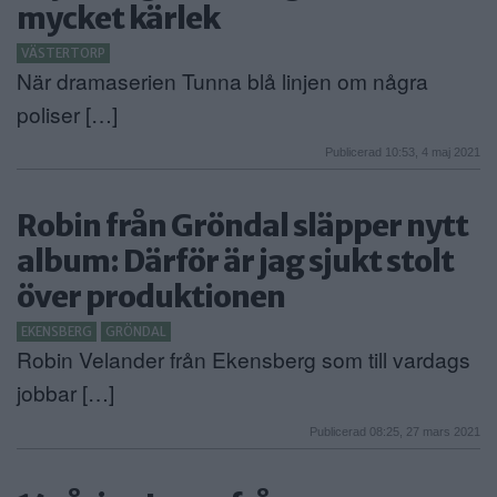
mycket kärlek
VÄSTERTORP
När dramaserien Tunna blå linjen om några
poliser […]
Publicerad 10:53, 4 maj 2021
Robin från Gröndal släpper nytt
album: Därför är jag sjukt stolt
över produktionen
EKENSBERG
GRÖNDAL
Robin Velander från Ekensberg som till vardags
jobbar […]
Publicerad 08:25, 27 mars 2021