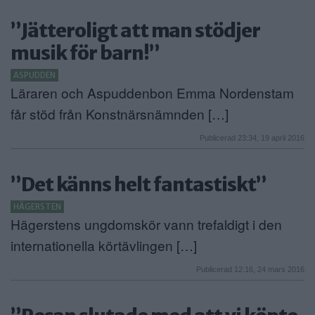
”Jätteroligt att man stödjer
musik för barn!”
ASPUDDEN
Läraren och Aspuddenbon Emma Nordenstam
får stöd från Konstnärsnämnden […]
Publicerad 23:34, 19 april 2016
”Det känns helt fantastiskt”
HÄGERSTEN
Hägerstens ungdomskör vann trefaldigt i den
internationella körtävlingen […]
Publicerad 12:16, 24 mars 2016