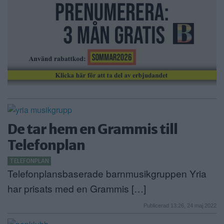
De tar hem en Grammis till
Telefonplan
TELEFONPLAN
Telefonplansbaserade barnmusikgruppen Yria
har prisats med en Grammis […]
Publicerad 13:26, 24 maj 2022