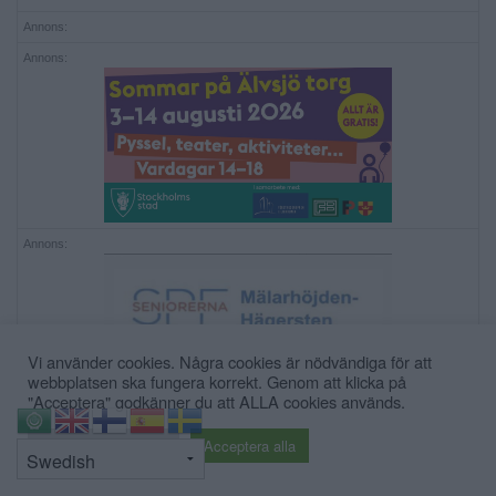
Annons:
Annons:
Annons:
Vi använder cookies. Några cookies är nödvändiga för att
webbplatsen ska fungera korrekt. Genom att klicka på
"Acceptera" godkänner du att ALLA cookies används.
⇧
Cookie inställningar
Acceptera alla