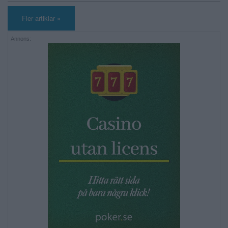
Fler artiklar »
Annons: