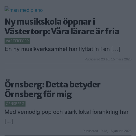
Ny musikskola öppnar i
Västertorp: Våra lärare är fria
VÄSTERTORP
En ny musikverksamhet har flyttat in i en […]
Publicerad 23:16, 15 mars 2026
Örnsberg: Detta betyder
Örnsberg för mig
ÖRNSBERG
Med vemodig pop och stark lokal förankring har
[…]
Publicerad 19:48, 16 januari 2026