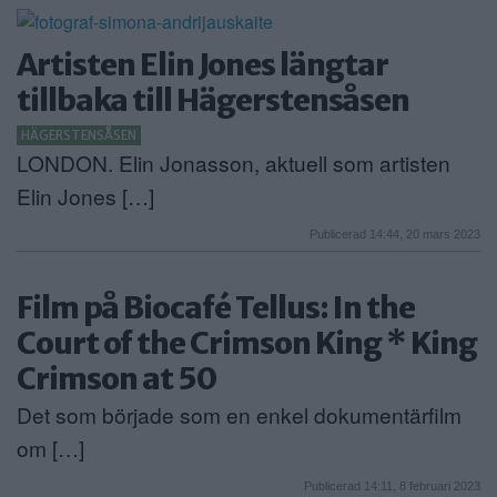
Artisten Elin Jones längtar
tillbaka till Hägerstensåsen
HÄGERSTENSÅSEN
LONDON. Elin Jonasson, aktuell som artisten
Elin Jones […]
Publicerad 14:44, 20 mars 2023
Film på Biocafé Tellus: In the
Court of the Crimson King * King
Crimson at 50
Det som började som en enkel dokumentärfilm
om […]
Publicerad 14:11, 8 februari 2023