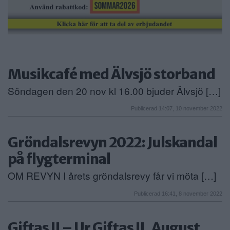
Musikcafé med Älvsjö storband
Söndagen den 20 nov kl 16.00 bjuder Älvsjö […]
Publicerad 14:07, 10 november 2022
Gröndalsrevyn 2022: Julskandal
på flygterminal
OM REVYN I årets gröndalsrevy får vi möta […]
Publicerad 16:41, 8 november 2022
Giftas II – Ur Giftas II, August