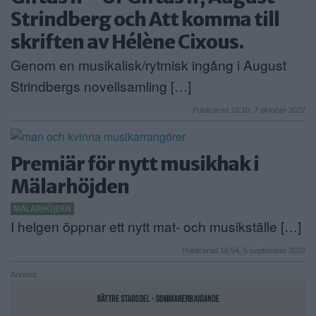
Strindberg och Att komma till
skriften av Hélène Cixous.
Genom en musikalisk/rytmisk ingång i August
Strindbergs novellsamling […]
Publicerad 10:10, 7 oktober 2022
Premiär för nytt musikhak i
Mälarhöjden
MÄLARHÖJDEN
I helgen öppnar ett nytt mat- och musikställe […]
Publicerad 16:54, 5 september 2022
Annons: