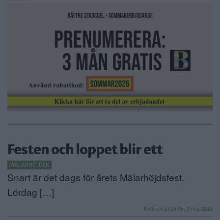
Festen och loppet blir ett
MÄLARHÖJDEN
Snart är det dags för årets Mälarhöjdsfest.
Lördag […]
Publicerad 16:05, 9 maj 2016