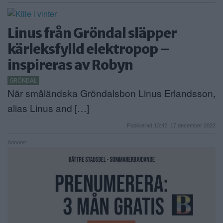
Linus från Gröndal släpper
kärleksfylld elektropop –
inspireras av Robyn
GRÖNDAL
När småländska Gröndalsbon Linus Erlandsson,
alias Linus and […]
Publicerad 13:42, 17 december 2022
Annons: