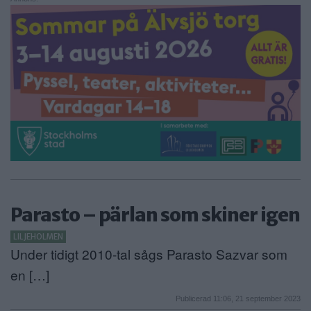
Parasto – pärlan som skiner igen
LILJEHOLMEN
Under tidigt 2010-tal sågs Parasto Sazvar som
en […]
Publicerad 11:06, 21 september 2023