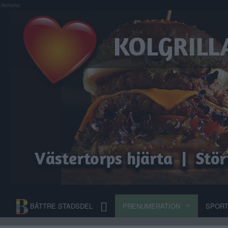
Annons:
BÄTTRE STADSDEL
PRENUMERATION
SPOR