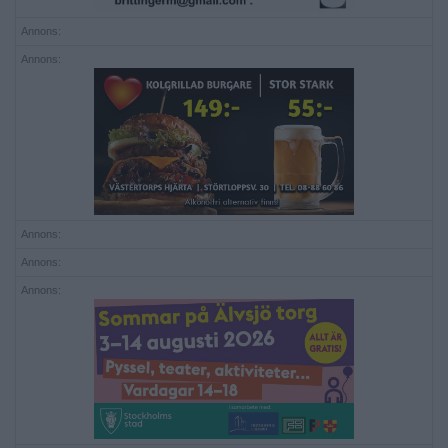
Annons:
Annons:
Annons:
Annons:
Annons: