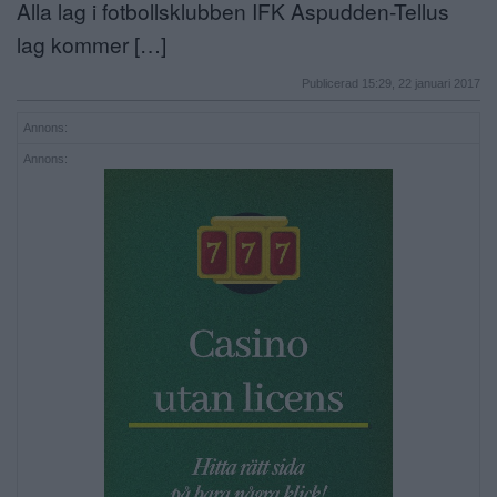
Alla lag i fotbollsklubben IFK Aspudden-Tellus
lag kommer […]
Publicerad 15:29, 22 januari 2017
Annons:
Annons: