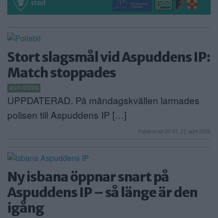
Stort slagsmål vid Aspuddens IP:
Match stoppades
ASPUDDEN
UPPDATERAD. På måndagskvällen larmades
polisen till Aspuddens IP […]
Publicerad 20:43, 21 april 2025
Ny isbana öppnar snart på
Aspuddens IP – så länge är den
igång