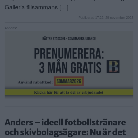
Galleria tillsammans […]
Publicerad 17:22, 29 november 2023
Annons:
Anders – ideell fotbollstränare
och skivbolagsägare: Nu är det