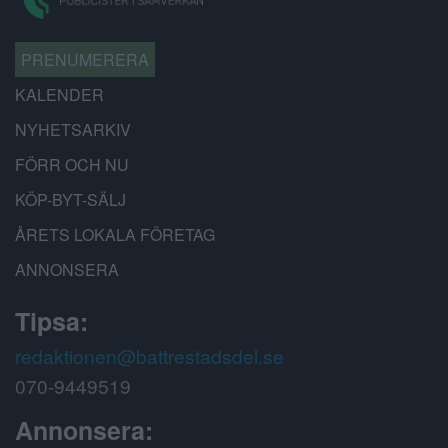
PRENUMERERA
KALENDER
NYHETSARKIV
FÖRR OCH NU
KÖP-BYT-SÄLJ
ÅRETS LOKALA FÖRETAG
ANNONSERA
Tipsa:
redaktionen@battrestadsdel.se
070-9449519
Annonsera: