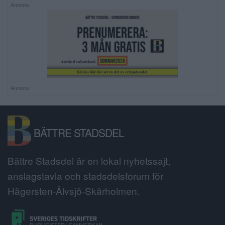
Annons:
Annons:
BÄTTRE STADSDEL
Bättre Stadsdel är en lokal nyhetssajt,
anslagstavla och stadsdelsforum för
Hägersten-Älvsjö-Skärholmen.