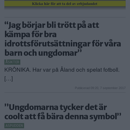
“Jag börjar bli trött på att
kämpa för bra
idrottsförutsättningar för våra
barn och ungdomar”
ÅSIKTER
KRÖNIKA. Har var på Åland och spelat fotboll.
[…]
Publicerad 09:20, 7 september 2017
”Ungdomarna tycker det är
coolt att få bära denna symbol”
ASPUDDEN