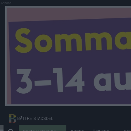
Annons:
BÄTTRE STADSDEL