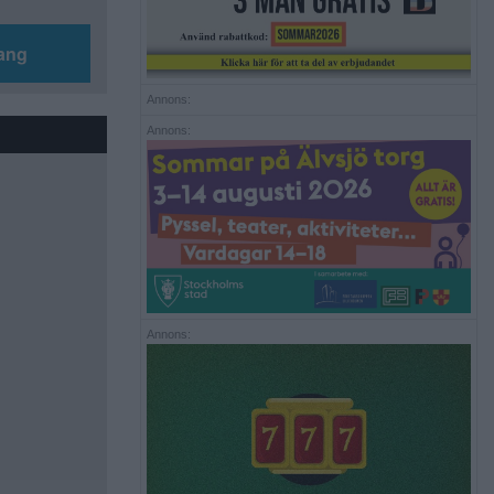
ang
Annons:
Annons:
Annons: