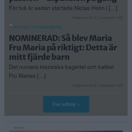
För två år sedan startade Niclas Holm i […]
Publicerad 16:16, 5 november 2025
NOMINERAD: Så blev Maria
Fru Maria på riktigt: Detta är
mitt fjärde barn
Det numera klassiska bageriet och kaféet
Fru Marias […]
Publicerad 18:06, 4 november 2025
Fler artiklar »
Annons: