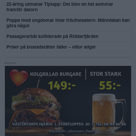
22-åring utmanar Tiptapp: Det blev en hel sommar
framför datorn
Poppe med ungdomar intar friluftsteatern: Människan kan
göra något
Passagerarbåt kolliderade på Riddarfjärden
Priser på bostadsrätter faller – villor stiger
Annons: