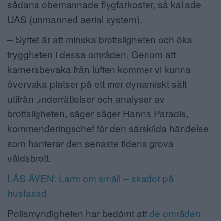
sådana obemannade flygfarkoster, så kallade
UAS (unmanned aerial system).
– Syftet är att minska brottsligheten och öka
tryggheten i dessa områden. Genom att
kamerabevaka från luften kommer vi kunna
övervaka platser på ett mer dynamiskt sätt
utifrån underrättelser och analyser av
brottsligheten, säger säger Hanna Paradis,
kommenderingschef för den särskilda händelse
som hanterar den senaste tidens grova
våldsbrott.
LÄS ÄVEN: Larm om smäll – skador på
husfasad
Polismyndigheten har bedömt att
de områden