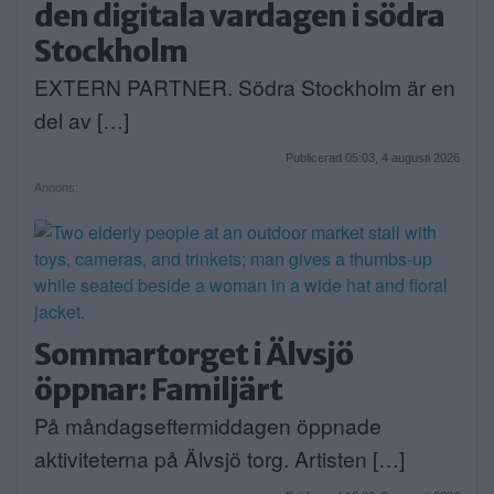
den digitala vardagen i södra
Stockholm
EXTERN PARTNER. Södra Stockholm är en
del av […]
Publicerad 05:03, 4 augusti 2026
Annons:
Sommartorget i Älvsjö
öppnar: Familjärt
På måndagseftermiddagen öppnade
aktiviteterna på Älvsjö torg. Artisten […]