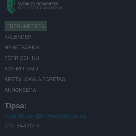
PRENUMERERA
KALENDER
NYHETSARKIV
FÖRR OCH NU
KÖP-BYT-SÄLJ
ÅRETS LOKALA FÖRETAG
ANNONSERA
Tipsa:
redaktionen@battrestadsdel.se
070-9449519