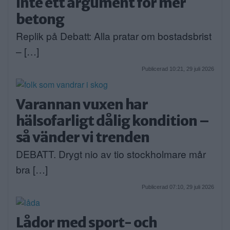
inte ett argument för mer
betong
Replik på Debatt: Alla pratar om bostadsbrist
– […]
Publicerad 10:21, 29 juli 2026
Varannan vuxen har
hälsofarligt dålig kondition –
så vänder vi trenden
DEBATT. Drygt nio av tio stockholmare mår
bra […]
Publicerad 07:10, 29 juli 2026
Lådor med sport- och