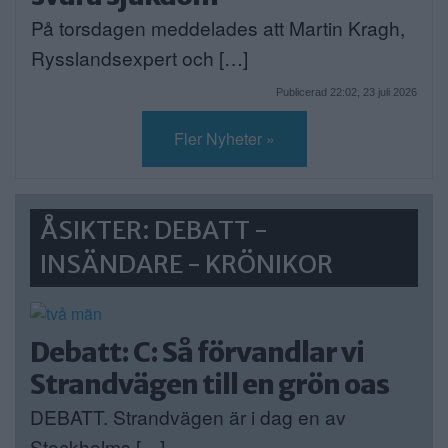
På torsdagen meddelades att Martin Kragh,
Rysslandsexpert och […]
Publicerad 22:02, 23 juli 2026
Fler Nyheter »
ÅSIKTER: DEBATT -
INSÄNDARE - KRÖNIKOR
Debatt: C: Så förvandlar vi
Strandvägen till en grön oas
DEBATT. Strandvägen är i dag en av
Stockholms […]