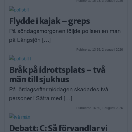
Publicerad 16:23, 3 augusti 2026
Flydde i kajak – greps
På söndagsmorgonen följde polisen en man
på Långsjön […]
Publicerad 13:35, 2 augusti 2026
Bråk på idrottsplats – två
män till sjukhus
På lördagseftermiddagen skadades två
personer i Sätra med […]
Publicerad 16:30, 1 augusti 2026
Debatt: C: Så förvandlar vi