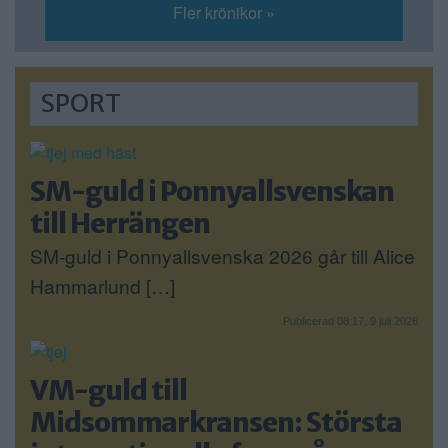
Fler krönikor »
SPORT
SM-guld i Ponnyallsvenskan
till Herrängen
SM-guld i Ponnyallsvenska 2026 går till Alice
Hammarlund […]
Publicerad 08:17, 9 juli 2026
VM-guld till
Midsommarkransen: Största