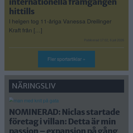
internationella framgången
hittills
I helgen tog 11-åriga Vanessa Dreilinger
Kraft från […]
Publicerad 17:02, 6 juli 2026
Fler sportartiklar »
NÄRINGSLIV
NOMINERAD: Niclas startade
företag i villan: Detta är min
passion – expansion på gång