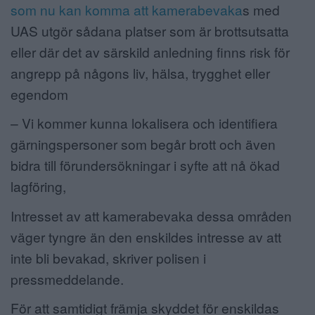
som nu kan komma att kamerabevaka
s med
UAS utgör sådana platser som är brottsutsatta
eller där det av särskild anledning finns risk för
angrepp på någons liv, hälsa, trygghet eller
egendom
– Vi kommer kunna lokalisera och identifiera
gärningspersoner som begår brott och även
bidra till förundersökningar i syfte att nå ökad
lagföring,
Intresset av att kamerabevaka dessa områden
väger tyngre än den enskildes intresse av att
inte bli bevakad, skriver polisen i
pressmeddelande.
För att samtidigt främja skyddet för enskildas