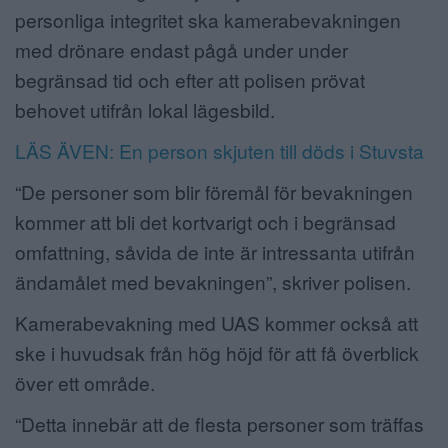
personliga integritet ska kamerabevakningen
med drönare endast pågå under under
begränsad tid och efter att polisen prövat
behovet utifrån lokal lägesbild.
LÄS ÄVEN: En person skjuten till döds i Stuvsta
“De personer som blir föremål för bevakningen
kommer att bli det kortvarigt och i begränsad
omfattning, såvida de inte är intressanta utifrån
ändamålet med bevakningen”, skriver polisen.
Kamerabevakning med UAS kommer också att
ske i huvudsak från hög höjd för att få överblick
över ett område.
“Detta innebär att de flesta personer som träffas