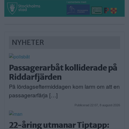
NYHETER
Passagerarbåt kolliderade på
Riddarfjärden
På lördagseftermiddagen kom larm om att en
passagerarfärja […]
Publicerad 22:07, 8 augusti 2026
22-åring utmanar Tiptapp: