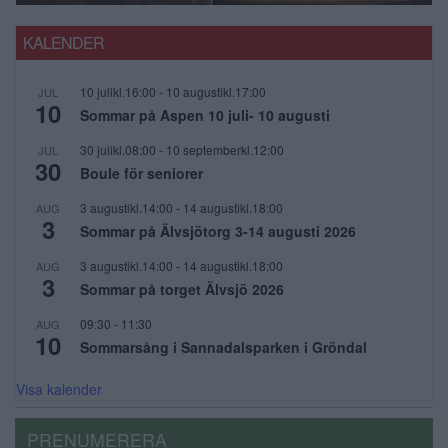
KALENDER
10 julikl.16:00
-
10 augustikl.17:00
JUL
10
Sommar på Aspen 10 juli- 10 augusti
30 julikl.08:00
-
10 septemberkl.12:00
JUL
30
Boule för seniorer
3 augustikl.14:00
-
14 augustikl.18:00
AUG
3
Sommar på Älvsjötorg 3-14 augusti 2026
3 augustikl.14:00
-
14 augustikl.18:00
AUG
3
Sommar på torget Älvsjö 2026
09:30
-
11:30
AUG
10
Sommarsång i Sannadalsparken i Gröndal
Visa kalender
PRENUMERERA