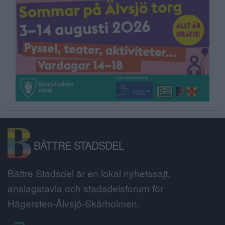
BÄTTRE STADSDEL
Bättre Stadsdel är en lokal nyhetssajt,
anslagstavla och stadsdelsforum för
Hägersten-Älvsjö-Skärholmen.