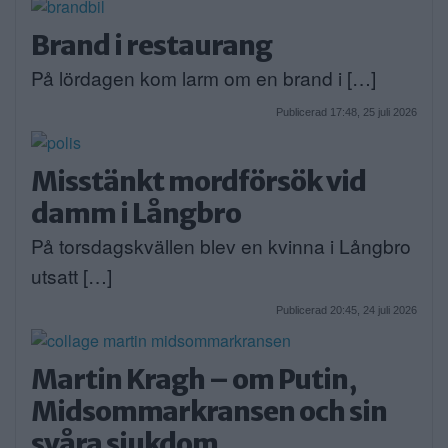
Brand i restaurang
På lördagen kom larm om en brand i […]
Publicerad 17:48, 25 juli 2026
Misstänkt mordförsök vid
damm i Långbro
På torsdagskvällen blev en kvinna i Långbro
utsatt […]
Publicerad 20:45, 24 juli 2026
Martin Kragh – om Putin,
Midsommarkransen och sin
svåra sjukdom