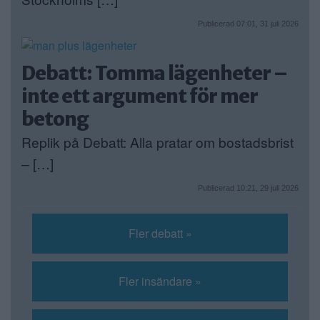
Publicerad 07:01, 31 juli 2026
Debatt: Tomma lägenheter –
inte ett argument för mer
betong
Replik på Debatt: Alla pratar om bostadsbrist
– […]
Publicerad 10:21, 29 juli 2026
Fler debatt »
Fler insändare »