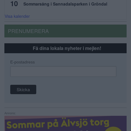
10
Sommarsång i Sannadalsparken i Gröndal
Visa kalender
PRENUMERERA
Få dina lokala nyheter i mejlen!
E-postadress
Annons: