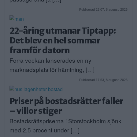
Publicerad 22:07, 8 augusti 2026
22-åring utmanar Tiptapp:
Det blev en hel sommar
framför datorn
Förra veckan lanserades en ny
marknadsplats för hämtning, […]
Publicerad 17:53, 8 augusti 2026
Priser på bostadsrätter faller
– villor stiger
Bostadsrättspriserna i Storstockholm sjönk
med 2,5 procent under […]