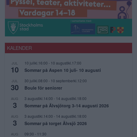
KALENDER
10 julikl.16:00
-
10 augustikl.17:00
JUL
10
Sommar på Aspen 10 juli- 10 augusti
30 julikl.08:00
-
10 septemberkl.12:00
JUL
30
Boule för seniorer
3 augustikl.14:00
-
14 augustikl.18:00
AUG
3
Sommar på Älvsjötorg 3-14 augusti 2026
3 augustikl.14:00
-
14 augustikl.18:00
AUG
3
Sommar på torget Älvsjö 2026
09:30
-
11:30
AUG