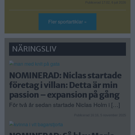
Publicerad 17:02, 6 juli 2026
Fler sportartiklar »
NÄRINGSLIV
NOMINERAD: Niclas startade
företag i villan: Detta är min
passion – expansion på gång
För två år sedan startade Niclas Holm i […]
Publicerad 16:16, 5 november 2025