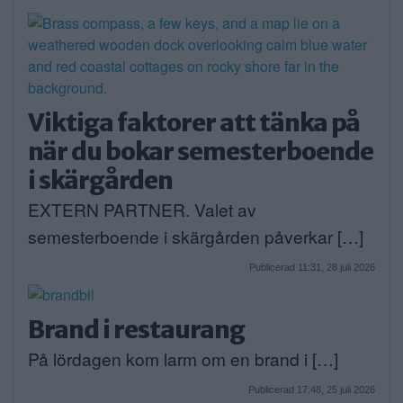
Viktiga faktorer att tänka på
när du bokar semesterboende
i skärgården
EXTERN PARTNER. Valet av
semesterboende i skärgården påverkar […]
Publicerad 11:31, 28 juli 2026
Brand i restaurang
På lördagen kom larm om en brand i […]
Publicerad 17:48, 25 juli 2026