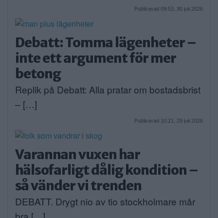
Publicerad 09:53, 30 juli 2026
Debatt: Tomma lägenheter –
inte ett argument för mer
betong
Replik på Debatt: Alla pratar om bostadsbrist
– […]
Publicerad 10:21, 29 juli 2026
Varannan vuxen har
hälsofarligt dålig kondition –
så vänder vi trenden
DEBATT. Drygt nio av tio stockholmare mår
bra […]