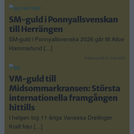
SM-guld i Ponnyallsvenskan
till Herrängen
SM-guld i Ponnyallsvenska 2026 går till Alice
Hammarlund […]
Publicerad 08:17, 9 juli 2026
VM-guld till
Midsommarkransen: Största
internationella framgången
hittills
I helgen tog 11-åriga Vanessa Dreilinger
Kraft från […]