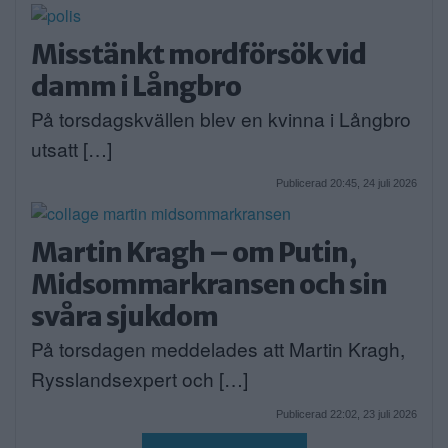
Misstänkt mordförsök vid
damm i Långbro
På torsdagskvällen blev en kvinna i Långbro
utsatt […]
Publicerad 20:45, 24 juli 2026
Martin Kragh – om Putin,
Midsommarkransen och sin
svåra sjukdom
På torsdagen meddelades att Martin Kragh,
Rysslandsexpert och […]
Publicerad 22:02, 23 juli 2026