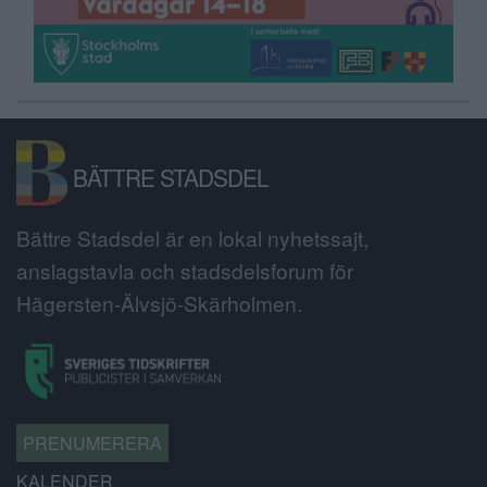
BÄTTRE STADSDEL
Bättre Stadsdel är en lokal nyhetssajt,
anslagstavla och stadsdelsforum för
Hägersten-Älvsjö-Skärholmen.
PRENUMERERA
KALENDER