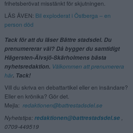
frihetsberövat misstänkt för skjutningen.
LÄS ÄVEN:
Bil exploderat i Östberga – en
person död
Tack för att du läser Bättre stadsdel. Du
prenumererar väl? Då bygger du samtidigt
Hägersten-Älvsjö-Skärholmens bästa
nyhetsredaktion.
Välkommen att prenumerera
här
. Tack!
Vill du skriva en debattartikel eller en insändare?
Eller en krönika? Gör det.
Mejla:
redaktionen@battrestadsdel.se
Nyhetstips:
redaktionen@battrestadsdel.se
,
0709-449519