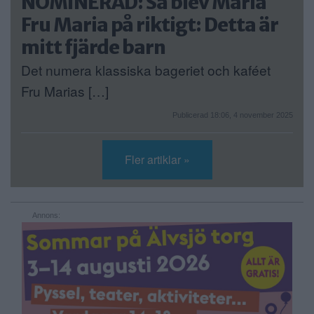
NOMINERAD: Så blev Maria
Fru Maria på riktigt: Detta är
mitt fjärde barn
Det numera klassiska bageriet och kaféet
Fru Marias […]
Publicerad 18:06, 4 november 2025
Fler artiklar »
Annons: