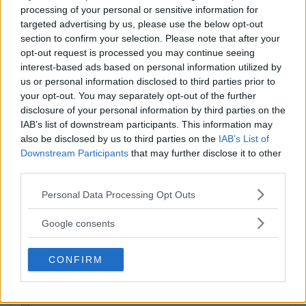
processing of your personal or sensitive information for
Publicerad 09:51, 6 augusti 2026
targeted advertising by us, please use the below opt-out
section to confirm your selection. Please note that after your
opt-out request is processed you may continue seeing
Alice, 17, sätter upp egen
interest-based ads based on personal information utilized by
us or personal information disclosed to third parties prior to
musikal – här är de största
your opt-out. You may separately opt-out of the further
utmaningarna
disclosure of your personal information by third parties on the
IAB’s list of downstream participants. This information may
Alice Stenberg är 17 år och har skrivit, […]
also be disclosed by us to third parties on the
IAB’s List of
Downstream Participants
that may further disclose it to other
Publicerad 16:16, 5 augusti 2026
third parties.
Please note that this website/app uses one or more Google
Personal Data Processing Opt Outs
Bilist körde på vuxen och barn
services and may gather and store information including but
på cykel
not limited to your visit or usage behaviour. You may click to
Google consents
grant or deny consent to Google and its third-party tags to
På måndagskvällen blev två personer som
use your data for below specified purposes in below Google
CONFIRM
consent section.
färdades på […]
Publicerad 08:58, 4 augusti 2026