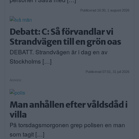
Publicerad 16:30, 1 augusti 2026
Debatt: C: Så förvandlar vi
Strandvägen till en grön oas
DEBATT. Strandvägen är i dag en av
Stockholms […]
Publicerad 07:01, 31 juli 2026
Annons:
Man anhållen efter våldsdåd i
villa
På torsdagsmorgonen grep polisen en man
som tagit […]