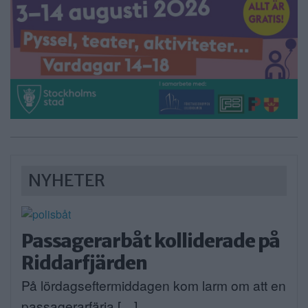
NYHETER
Passagerarbåt kolliderade på
Riddarfjärden
På lördagseftermiddagen kom larm om att en
passagerarfärja […]