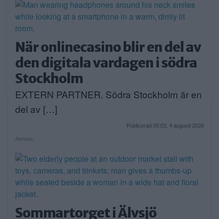
När onlinecasino blir en del av
den digitala vardagen i södra
Stockholm
EXTERN PARTNER. Södra Stockholm är en
del av […]
Publicerad 05:03, 4 augusti 2026
Annons:
Sommartorget i Älvsjö