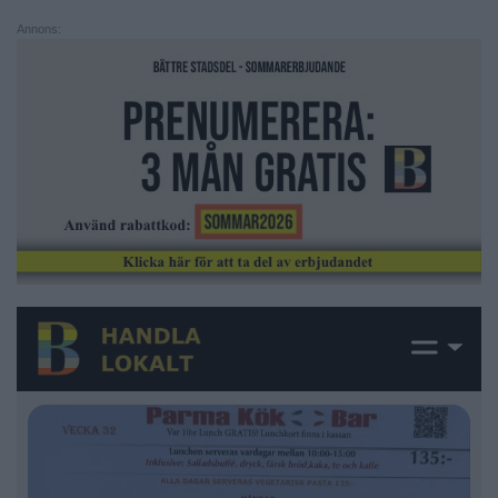
Annons: