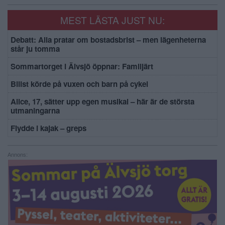
MEST LÄSTA JUST NU:
Debatt: Alla pratar om bostadsbrist – men lägenheterna
står ju tomma
Sommartorget i Älvsjö öppnar: Familjärt
Bilist körde på vuxen och barn på cykel
Alice, 17, sätter upp egen musikal – här är de största
utmaningarna
Flydde i kajak – greps
Annons: