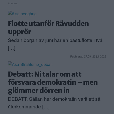
Annons:
Flotte utanför Rävudden
upprör
Sedan början av juni har en bastuflotte i två
[…]
Publicerad 17:09, 21 juli 2026
Debatt: Ni talar om att
försvara demokratin – men
glömmer dörren in
DEBATT. Sällan har demokratin varit ett så
återkommande […]