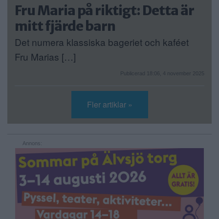
Fru Maria på riktigt: Detta är
mitt fjärde barn
Det numera klassiska bageriet och kaféet
Fru Marias […]
Publicerad 18:06, 4 november 2025
Fler artiklar »
Annons: