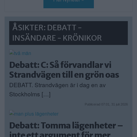
ÅSIKTER: DEBATT -
INSÄNDARE - KRÖNIKOR
Debatt: C: Så förvandlar vi
Strandvägen till en grön oas
DEBATT. Strandvägen är i dag en av
Stockholms […]
Publicerad 07:01, 31 juli 2026
Debatt: Tomma lägenheter –
inte ett argument för mer