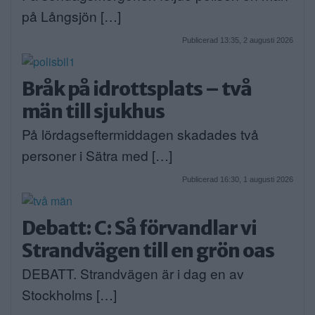
på Långsjön […]
Publicerad 13:35, 2 augusti 2026
Bråk på idrottsplats – två
män till sjukhus
På lördagseftermiddagen skadades två
personer i Sätra med […]
Publicerad 16:30, 1 augusti 2026
Debatt: C: Så förvandlar vi
Strandvägen till en grön oas
DEBATT. Strandvägen är i dag en av
Stockholms […]