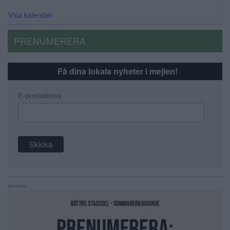
Visa kalender
PRENUMERERA
Få dina lokala nyheter i mejlen!
E-postadress
Annons: