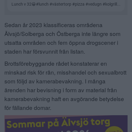
Sedan år 2023 klassificeras områdena
Älvsjö/Solberga och Östberga inte längre som
utsatta områden och fem öppna drogscener i
staden har försvunnit från listan.
Brottsförebyggande rådet konstaterar en
minskad risk för rån, misshandel och sexualbrott
som följd av kamerabevakning. I många
ärenden har bevisning i form av material från
kamerabevakning haft en avgörande betydelse
för fällande domar.