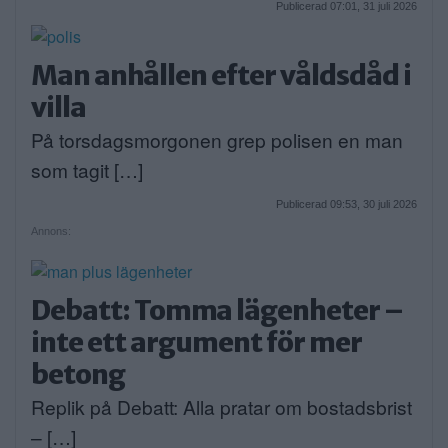
Publicerad 07:01, 31 juli 2026
Man anhållen efter våldsdåd i
villa
På torsdagsmorgonen grep polisen en man
som tagit […]
Publicerad 09:53, 30 juli 2026
Annons:
Debatt: Tomma lägenheter –
inte ett argument för mer
betong
Replik på Debatt: Alla pratar om bostadsbrist
– […]