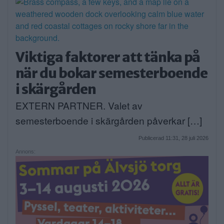
Viktiga faktorer att tänka på
när du bokar semesterboende
i skärgården
EXTERN PARTNER. Valet av
semesterboende i skärgården påverkar […]
Publicerad 11:31, 28 juli 2026
Annons: