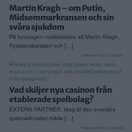
Martin Kragh – om Putin,
Midsommarkransen och sin
svåra sjukdom
På torsdagen meddelades att Martin Kragh,
Rysslandsexpert och […]
Publicerad 22:02, 23 juli 2026
Vad skiljer nya casinon från
etablerade spelbolag?
EXTERN PARTNER. Idag är den svenska
spelmarknaden både […]
Publicerad 05:00, 23 juli 2026