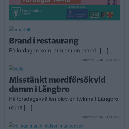
Brand i restaurang
På lördagen kom larm om en brand i […]
Publicerad 17:48, 25 juli 2026
Misstänkt mordförsök vid
damm i Långbro
På torsdagskvällen blev en kvinna i Långbro
utsatt […]
Publicerad 20:45, 24 juli 2026