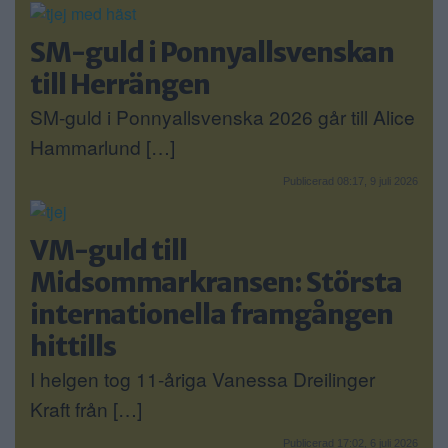
SM-guld i Ponnyallsvenskan
till Herrängen
SM-guld i Ponnyallsvenska 2026 går till Alice
Hammarlund […]
Publicerad 08:17, 9 juli 2026
VM-guld till
Midsommarkransen: Största
internationella framgången
hittills
I helgen tog 11-åriga Vanessa Dreilinger
Kraft från […]
Publicerad 17:02, 6 juli 2026