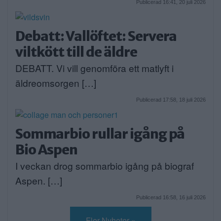
Publicerad 16:41, 20 juli 2026
Debatt: Vallöftet: Servera
viltkött till de äldre
DEBATT. Vi vill genomföra ett matlyft i
äldreomsorgen […]
Publicerad 17:58, 18 juli 2026
Sommarbio rullar igång på
Bio Aspen
I veckan drog sommarbio igång på biograf
Aspen. […]
Publicerad 16:58, 16 juli 2026
Fler Nyheter »