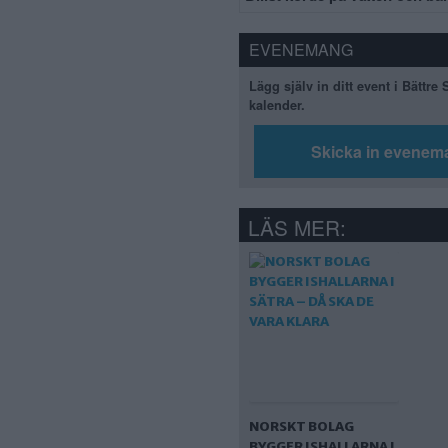
EVENEMANG
Lägg själv in ditt event i Bättre
kalender.
Skicka in evenem
LÄS MER:
NORSKT BOLAG
BYGGER ISHALLARNA I