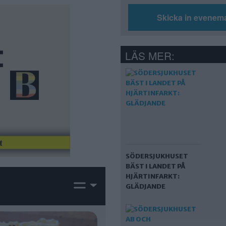
Skicka in evenem
LÄS MER:
SÖDERSJUKHUSET
BÄST I LANDET PÅ
HJÄRTINFARKT:
GLÄDJANDE