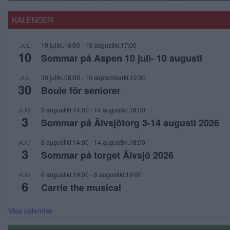
KALENDER
10 julikl.16:00
-
10 augustikl.17:00
JUL
10
Sommar på Aspen 10 juli- 10 augusti
30 julikl.08:00
-
10 septemberkl.12:00
JUL
30
Boule för seniorer
3 augustikl.14:00
-
14 augustikl.18:00
AUG
3
Sommar på Älvsjötorg 3-14 augusti 2026
3 augustikl.14:00
-
14 augustikl.18:00
AUG
3
Sommar på torget Älvsjö 2026
6 augustikl.19:00
-
8 augustikl.19:00
AUG
6
Carrie the musical
Visa kalender