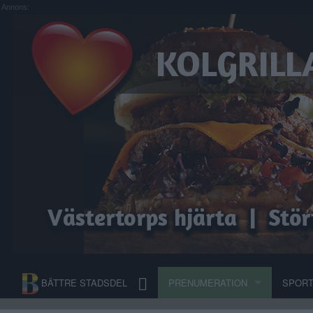
Annons:
BÄTTRE STADSDEL
PRENUMERATION
SPOR