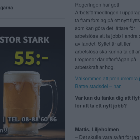
Regeringen har gett
ngarna
Arbetsförmedlingen i uppdrag
ta fram förslag på ett nytt flytt
som kan göra det lättare för
arbetslösa att ta jobb i andra 
av landet. Syftet är att fler
arbetslösa ska kunna ta ett a
i regioner där efterfrågan på
arbetskraft är hög.
Välkommen att prenumerera 
Bättre stadsdel – här
Var kan du tänka dig att flyt
för att ta ett nytt jobb?
Mattis, Liljeholmen
– Det skulle vara svårt för jag