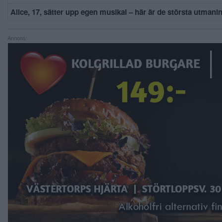
Alice, 17, sätter upp egen musikal – här är de största utmani
Annons: