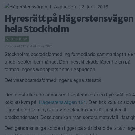
Hyresrätt på Hägerstensvägen 
hela Stockholm
STOCKHOLM
Publicerad 11:17, 4 oktober 2023
Stockholms bostadsförmedling förmedlade sammanlagt 1 68
under september månad. Den mest klickade lägenheten på
förmedlingens webbplats finns i Aspudden.
Det visar bostadsförmedlingens egna statistik.
Den mest klickade annonsen i september är en hyresrätt på 
kök; 90 kvm på
Hägerstensvägen 121
. Den fick 22 842 sidvi
Lägenheten som hyrs ut av Stockholmshem är ansluten till
bredbandsnätet Dessutom kan man sortera matavfall i fastig
Den genomsnittliga kötiden ligger på 9 år bland de 5 587 läg