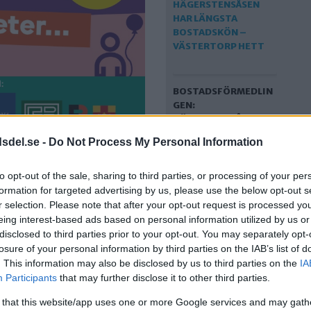
BOSTADSFÖRMEDLIN
GEN:
HÄGERSTENSÅSEN
HAR LÄNGSTA
dsdel.se -
Do Not Process My Personal Information
BOSTADSKÖN –
VÄSTERTORP HETT
to opt-out of the sale, sharing to third parties, or processing of your per
l? Då
formation for targeted advertising by us, please use the below opt-out s
r selection. Please note that after your opt-out request is processed y
eing interest-based ads based on personal information utilized by us or
disclosed to third parties prior to your opt-out. You may separately opt-
9
losure of your personal information by third parties on the IAB’s list of
. This information may also be disclosed by us to third parties on the
IA
Participants
that may further disclose it to other third parties.
 that this website/app uses one or more Google services and may gath
I SOLBERGA FINNS