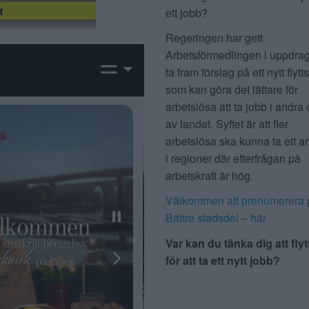
ett jobb?
Regeringen har gett
Arbetsförmedlingen i uppdrag
ta fram förslag på ett nytt flytt
som kan göra det lättare för
arbetslösa att ta jobb i andra 
av landet. Syftet är att fler
arbetslösa ska kunna ta ett a
i regioner där efterfrågan på
arbetskraft är hög.
Välkommen att prenumerera 
Bättre stadsdel – här
Var kan du tänka dig att flyt
för att ta ett nytt jobb?