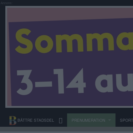
Annons:
BÄTTRE STADSDEL
PRENUMERATION
SPOR