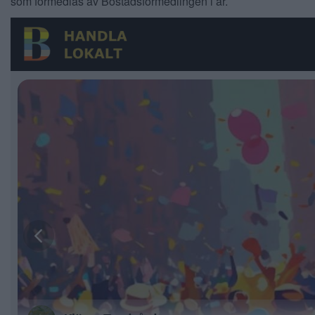
som förmedlas av Bostadsförmedlingen i år.