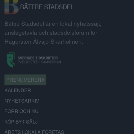
BÄTTRE STADSDEL
Bättre Stadsdel är en lokal nyhetssajt,
anslagstavla och stadsdelsforum för
Hägersten-Älvsjö-Skärholmen.
PRENUMERERA
KALENDER
NYHETSARKIV
FÖRR OCH NU
KÖP-BYT-SÄLJ
ÅRETS LOKALA FÖRETAG