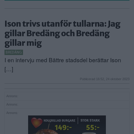
Ison trivs utanför tullarna: Jag
gillar Bredäng och Bredäng
gillar mig
BREDÄNG
I en intervju med Bättre stadsdel berättar Ison
[…]
Publicerad 16:52, 24 oktober 2023
Annons:
Annons:
Annons: