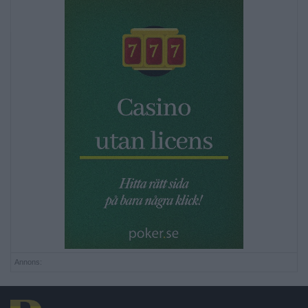
Annons: