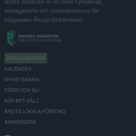
Bättre Stadsdel är en lokal nyhetssajt,
anslagstavla och stadsdelsforum för
Hägersten-Älvsjö-Skärholmen.
PRENUMERERA
KALENDER
NYHETSARKIV
FÖRR OCH NU
KÖP-BYT-SÄLJ
ÅRETS LOKALA FÖRETAG
ANNONSERA