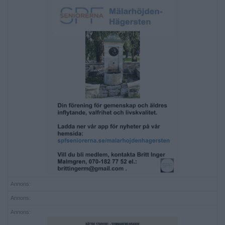
Annons:
Annons:
Annons: