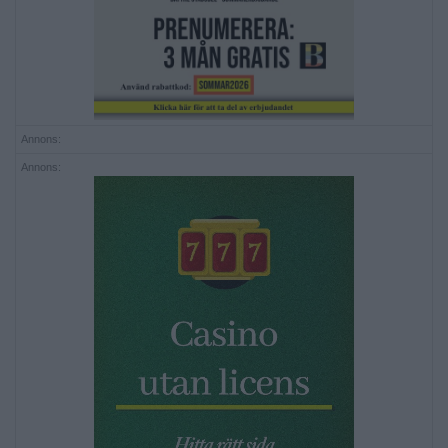
Annons:
Annons: