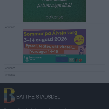
Annons:
Annons:
Annons:
BÄTTRE STADSDEL