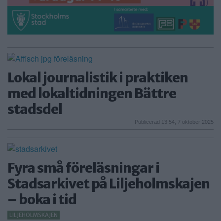
Lokal journalistik i praktiken
med lokaltidningen Bättre
stadsdel
Publicerad 13:54, 7 oktober 2025
Fyra små föreläsningar i
Stadsarkivet på Liljeholmskajen
– boka i tid
LILJEHOLMSKAJEN