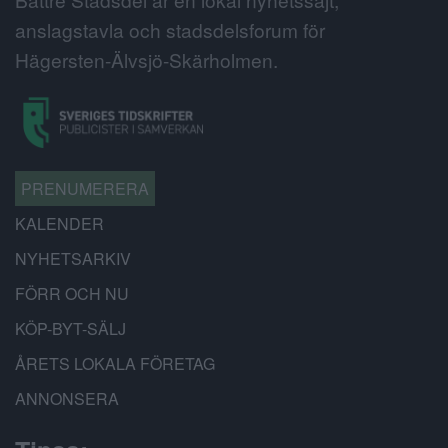
anslagstavla och stadsdelsforum för
Hägersten-Älvsjö-Skärholmen.
PRENUMERERA
KALENDER
NYHETSARKIV
FÖRR OCH NU
KÖP-BYT-SÄLJ
ÅRETS LOKALA FÖRETAG
ANNONSERA