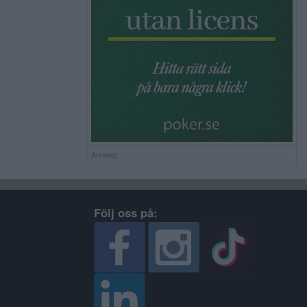
Annons:
Följ oss på: