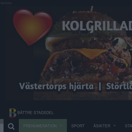
Annons:
BÄTTRE STADSDEL
PRENUMERATION
SPORT
ÅSIKTER
ST