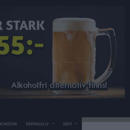
NONSERA
NÄRINGSLIV
MER