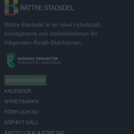
BÄTTRE STADSDEL
Bättre Stadsdel är en lokal nyhetssajt,
anslagstavla och stadsdelsforum för
Hägersten-Älvsjö-Skärholmen.
PRENUMERERA
KALENDER
NYHETSARKIV
FÖRR OCH NU
KÖP-BYT-SÄLJ
ÅRETS LOKALA FÖRETAG