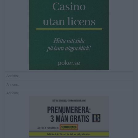
Annons:
Annons:
Annons: