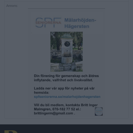
Annons: