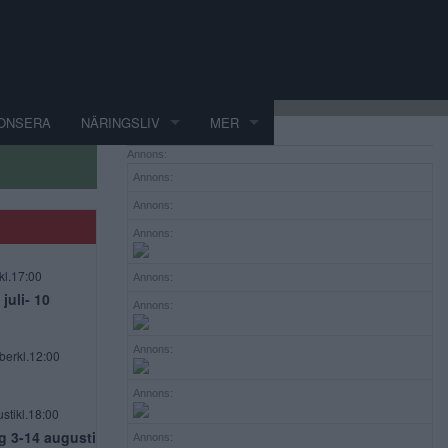
ONSERA
NÄRINGSLIV
MER
Annons:
Annons:
Annons:
Annons:
kl.17:00
Annons:
uli- 10
Annons:
Annons:
berkl.12:00
Annons:
stikl.18:00
g 3-14 augusti
Annons: