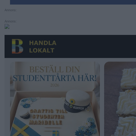
Annons:
Annons: