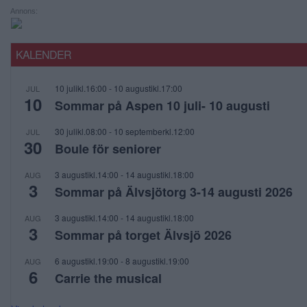
Annons:
KALENDER
10 julikl.16:00
-
10 augustikl.17:00
JUL
10
Sommar på Aspen 10 juli- 10 augusti
30 julikl.08:00
-
10 septemberkl.12:00
JUL
30
Boule för seniorer
3 augustikl.14:00
-
14 augustikl.18:00
AUG
3
Sommar på Älvsjötorg 3-14 augusti 2026
3 augustikl.14:00
-
14 augustikl.18:00
AUG
3
Sommar på torget Älvsjö 2026
6 augustikl.19:00
-
8 augustikl.19:00
AUG
6
Carrie the musical