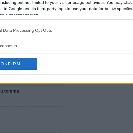
including but not limited to your visit or usage behaviour. You may click 
 to Google and its third-party tags to use your data for below specifi
ogle consent section.
l Data Processing Opt Outs
consents
CONFIRM
ngarna
 ju tomma