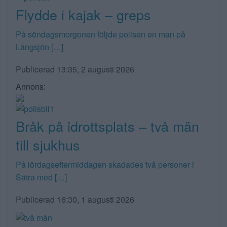
Flydde i kajak – greps
På söndagsmorgonen följde polisen en man på
Långsjön […]
Publicerad 13:35, 2 augusti 2026
Annons:
Bråk på idrottsplats – två män
till sjukhus
På lördagseftermiddagen skadades två personer i
Sätra med […]
Publicerad 16:30, 1 augusti 2026