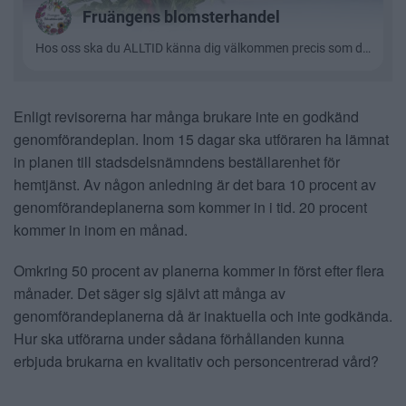
Enligt revisorerna har många brukare inte en godkänd
genomförandeplan. Inom 15 dagar ska utföraren ha lämnat
in planen till stadsdelsnämndens beställarenhet för
hemtjänst. Av någon anledning är det bara 10 procent av
genomförandeplanerna som kommer in i tid. 20 procent
kommer in inom en månad.
Omkring 50 procent av planerna kommer in först efter flera
månader. Det säger sig självt att många av
genomförandeplanerna då är inaktuella och inte godkända.
Hur ska utförarna under sådana förhållanden kunna
erbjuda brukarna en kvalitativ och personcentrerad vård?