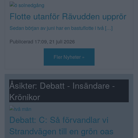
Flotte utanför Rävudden upprör
Sedan början av juni har en bastuflotte i två […]
Publicerad 17:09, 21 juli 2026
Fler Nyheter »
Åsikter: Debatt - Insändare -
Krönikor
Debatt: C: Så förvandlar vi
Strandvägen till en grön oas