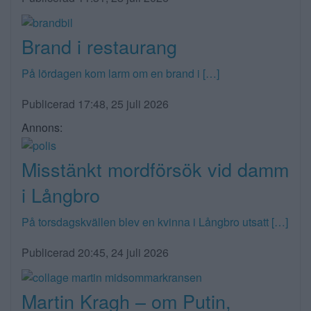
Brand i restaurang
På lördagen kom larm om en brand i […]
Publicerad 17:48, 25 juli 2026
Annons:
Misstänkt mordförsök vid damm
i Långbro
På torsdagskvällen blev en kvinna i Långbro utsatt […]
Publicerad 20:45, 24 juli 2026
Martin Kragh – om Putin,