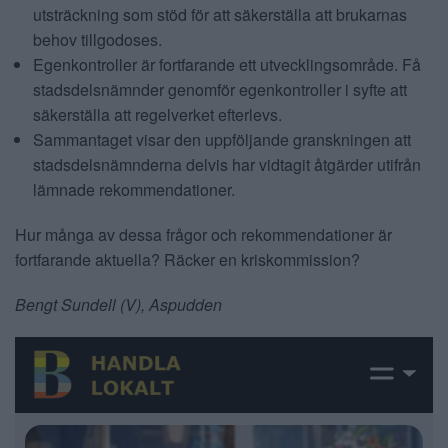
utsträckning som stöd för att säkerställa att brukarnas
behov tillgodoses.
Egenkontroller är fortfarande ett utvecklingsområde. Få
stadsdelsnämnder genomför egenkontroller i syfte att
säkerställa att regelverket efterlevs.
Sammantaget visar den uppföljande granskningen att
stadsdelsnämnderna delvis har vidtagit åtgärder utifrån
lämnade rekommendationer.
Hur många av dessa frågor och rekommendationer är
fortfarande aktuella? Räcker en kriskommission?
Bengt Sundell (V), Aspudden