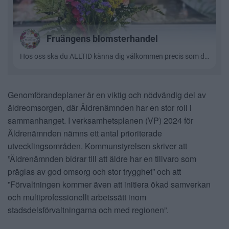
Genomförandeplaner är en viktig och nödvändig del av
äldreomsorgen, där Äldrenämnden har en stor roll i
sammanhanget. I verksamhetsplanen (VP) 2024 för
Äldrenämnden nämns ett antal prioriterade
utvecklingsområden. Kommunstyrelsen skriver att
”Äldrenämnden bidrar till att äldre har en tillvaro som
präglas av god omsorg och stor trygghet” och att
”Förvaltningen kommer även att initiera ökad samverkan
och multiprofessionellt arbetssätt inom
stadsdelsförvaltningarna och med regionen”.