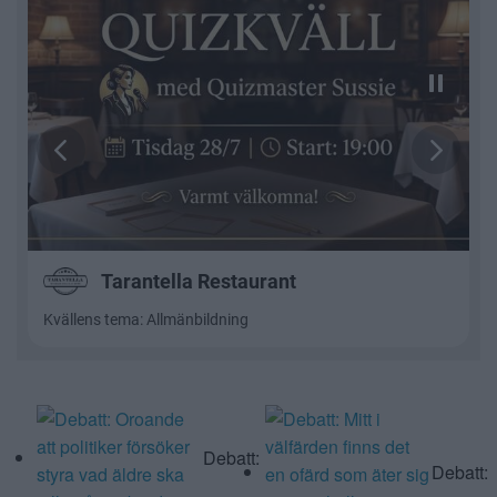
Läs mer:
Debatt:
Debatt: