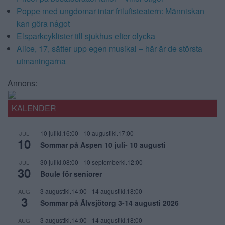
Poppe med ungdomar intar friluftsteatern: Människan
kan göra något
Elsparkcyklister till sjukhus efter olycka
Alice, 17, sätter upp egen musikal – här är de största
utmaningarna
Annons:
KALENDER
10 julikl.16:00
-
10 augustikl.17:00
JUL
10
Sommar på Aspen 10 juli- 10 augusti
30 julikl.08:00
-
10 septemberkl.12:00
JUL
30
Boule för seniorer
3 augustikl.14:00
-
14 augustikl.18:00
AUG
3
Sommar på Älvsjötorg 3-14 augusti 2026
3 augustikl.14:00
-
14 augustikl.18:00
AUG