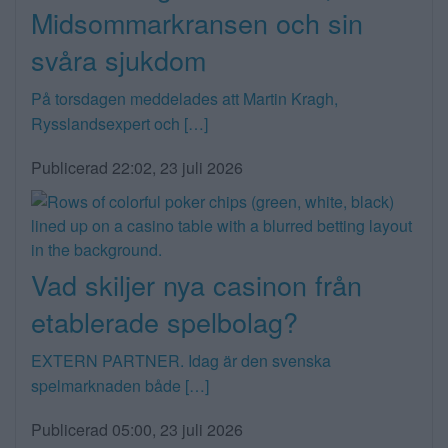
Midsommarkransen och sin
svåra sjukdom
På torsdagen meddelades att Martin Kragh,
Rysslandsexpert och […]
Publicerad 22:02, 23 juli 2026
Vad skiljer nya casinon från
etablerade spelbolag?
EXTERN PARTNER. Idag är den svenska
spelmarknaden både […]
Publicerad 05:00, 23 juli 2026