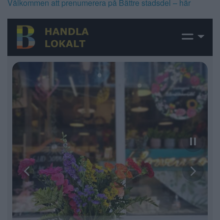
Välkommen att prenumerera på Bättre stadsdel – här