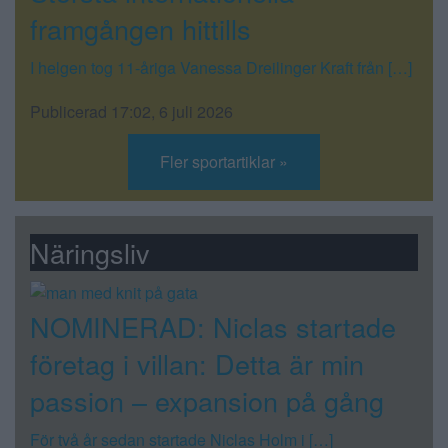
framgången hittills
I helgen tog 11-åriga Vanessa Dreilinger Kraft från […]
Publicerad 17:02, 6 juli 2026
Fler sportartiklar »
Näringsliv
NOMINERAD: Niclas startade
företag i villan: Detta är min
passion – expansion på gång
För två år sedan startade Niclas Holm i […]