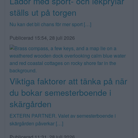
Lådor med sport- och lekprylar
ställs ut på torgen
Nu kan det bli chans för mer sport […]
Publicerad 15:54, 28 juli 2026
Viktiga faktorer att tänka på när
du bokar semesterboende i
skärgården
EXTERN PARTNER. Valet av semesterboende i
skärgården påverkar […]
Publicerad 11:31, 28 juli 2026