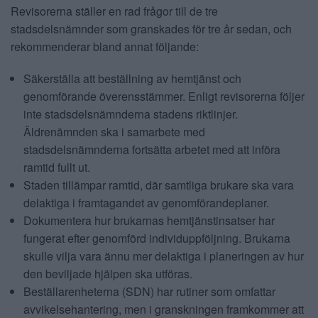
Revisorerna ställer en rad frågor till de tre
stadsdelsnämnder som granskades för tre år sedan, och
rekommenderar bland annat följande:
Säkerställa att beställning av hemtjänst och
genomförande överensstämmer. Enligt revisorerna följer
inte stadsdelsnämnderna stadens riktlinjer.
Äldrenämnden ska i samarbete med
stadsdelsnämnderna fortsätta arbetet med att införa
ramtid fullt ut.
Staden tillämpar ramtid, där samtliga brukare ska vara
delaktiga i framtagandet av genomförandeplaner.
Dokumentera hur brukarnas hemtjänstinsatser har
fungerat efter genomförd individuppföljning. Brukarna
skulle vilja vara ännu mer delaktiga i planeringen av hur
den beviljade hjälpen ska utföras.
Beställarenheterna (SDN) har rutiner som omfattar
avvikelsehantering, men i granskningen framkommer att