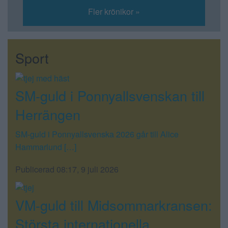
Fler krönikor »
Sport
SM-guld i Ponnyallsvenskan till
Herrängen
SM-guld i Ponnyallsvenska 2026 går till Alice
Hammarlund […]
Publicerad 08:17, 9 juli 2026
VM-guld till Midsommarkransen:
Största internationella