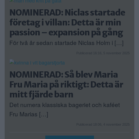
NOMINERAD: Niclas startade
företag i villan: Detta är min
passion – expansion på gång
För två år sedan startade Niclas Holm i […]
Publicerad 16:16, 5 november 2025
NOMINERAD: Så blev Maria
Fru Maria på riktigt: Detta är
mitt fjärde barn
Det numera klassiska bageriet och kaféet
Fru Marias […]
Publicerad 18:06, 4 november 2025