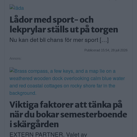
Lådor med sport- och
lekprylar ställs ut på torgen
Nu kan det bli chans för mer sport […]
Publicerad 15:54, 28 juli 2026
Annons:
Viktiga faktorer att tänka på
när du bokar semesterboende
i skärgården
EXTERN PARTNER. Valet av