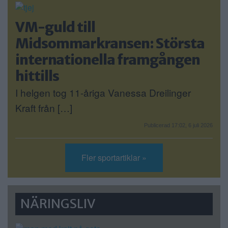
VM-guld till
Midsommarkransen: Största
internationella framgången
hittills
I helgen tog 11-åriga Vanessa Dreilinger
Kraft från […]
Publicerad 17:02, 6 juli 2026
Fler sportartiklar »
NÄRINGSLIV