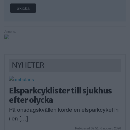
Annons:
NYHETER
Elsparkcyklister till sjukhus
efter olycka
På onsdagskvällen körde en elsparkcykel in
i en […]
Publicerad 09:51, 6 augusti 2026