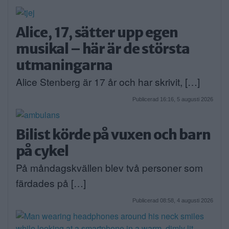
Alice, 17, sätter upp egen
musikal – här är de största
utmaningarna
Alice Stenberg är 17 år och har skrivit, […]
Publicerad 16:16, 5 augusti 2026
Bilist körde på vuxen och barn
på cykel
På måndagskvällen blev två personer som
färdades på […]
Publicerad 08:58, 4 augusti 2026