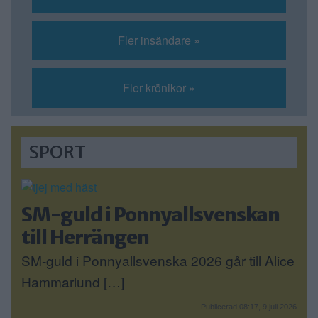
Fler insändare »
Fler krönikor »
SPORT
SM-guld i Ponnyallsvenskan
till Herrängen
SM-guld i Ponnyallsvenska 2026 går till Alice
Hammarlund […]
Publicerad 08:17, 9 juli 2026