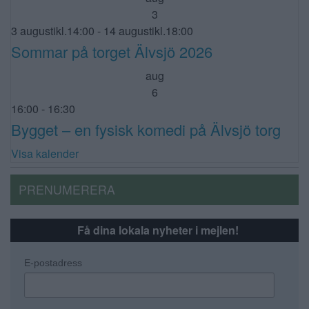
3
3 augustikl.14:00
-
14 augustikl.18:00
Sommar på torget Älvsjö 2026
aug
6
16:00
-
16:30
Bygget – en fysisk komedi på Älvsjö torg
Visa kalender
PRENUMERERA
Få dina lokala nyheter i mejlen!
E-postadress