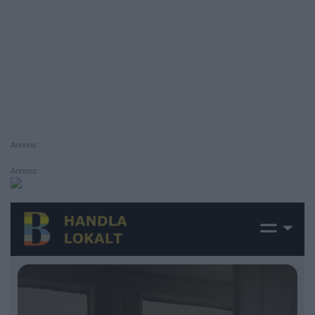
Annons:
Annons: