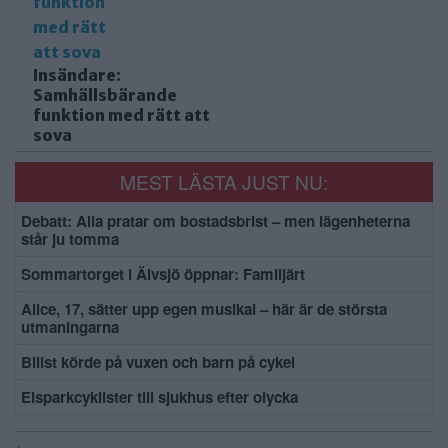
Insändare:
Samhällsbärande
funktion med rätt att
sova
MEST LÄSTA JUST NU:
Debatt: Alla pratar om bostadsbrist – men lägenheterna
står ju tomma
Sommartorget i Älvsjö öppnar: Familjärt
Alice, 17, sätter upp egen musikal – här är de största
utmaningarna
Bilist körde på vuxen och barn på cykel
Elsparkcyklister till sjukhus efter olycka