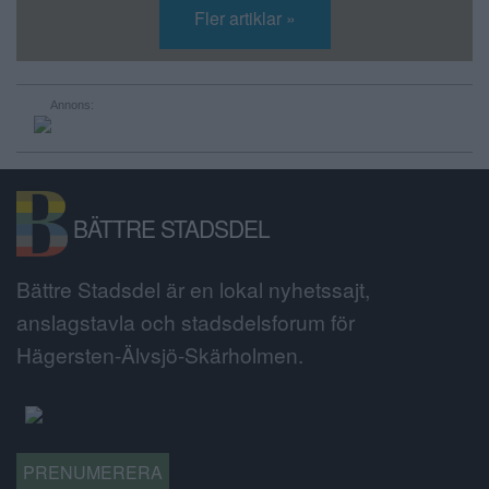
Fler artiklar »
Annons:
BÄTTRE STADSDEL
Bättre Stadsdel är en lokal nyhetssajt,
anslagstavla och stadsdelsforum för
Hägersten-Älvsjö-Skärholmen.
PRENUMERERA