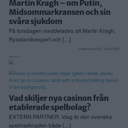
Martin Kragh – om Putin,
Midsommarkransen och sin
svåra sjukdom
På torsdagen meddelades att Martin Kragh,
Rysslandsexpert och […]
Publicerad 22:02, 23 juli 2026
Annons:
Vad skiljer nya casinon från
etablerade spelbolag?
EXTERN PARTNER. Idag är den svenska
spelmarknaden både […]