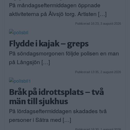
På måndagseftermiddagen öppnade
aktiviteterna på Älvsjö torg. Artisten […]
Publicerad 16:23, 3 augusti 2026
Flydde i kajak – greps
På söndagsmorgonen följde polisen en man
på Långsjön […]
Publicerad 13:35, 2 augusti 2026
Bråk på idrottsplats – två
män till sjukhus
På lördagseftermiddagen skadades två
personer i Sätra med […]
Publicerad 16:30, 1 augusti 2026