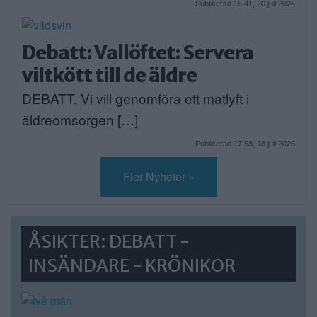
Publicerad 16:41, 20 juli 2026
Debatt: Vallöftet: Servera
viltkött till de äldre
DEBATT. Vi vill genomföra ett matlyft i
äldreomsorgen […]
Publicerad 17:58, 18 juli 2026
Fler Nyheter »
ÅSIKTER: DEBATT -
INSÄNDARE - KRÖNIKOR