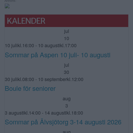
Annons:
KALENDER
jul
10
10 julikl.16:00
-
10 augustikl.17:00
Sommar på Aspen 10 juli- 10 augusti
jul
30
30 julikl.08:00
-
10 septemberkl.12:00
Boule för seniorer
aug
3
3 augustikl.14:00
-
14 augustikl.18:00
Sommar på Älvsjötorg 3-14 augusti 2026
aug