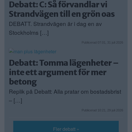
Debatt: C: Så förvandlar vi
Strandvägen till en grön oas
DEBATT. Strandvägen är i dag en av
Stockholms […]
Publicerad 07:01, 31 juli 2026
Debatt: Tomma lägenheter –
inte ett argument för mer
betong
Replik på Debatt: Alla pratar om bostadsbrist
– […]
Publicerad 10:21, 29 juli 2026
Fler debatt »