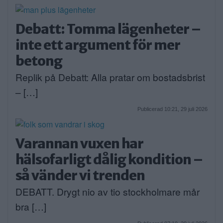
Debatt: Tomma lägenheter –
inte ett argument för mer
betong
Replik på Debatt: Alla pratar om bostadsbrist
– […]
Publicerad 10:21, 29 juli 2026
Varannan vuxen har
hälsofarligt dålig kondition –
så vänder vi trenden
DEBATT. Drygt nio av tio stockholmare mår
bra […]