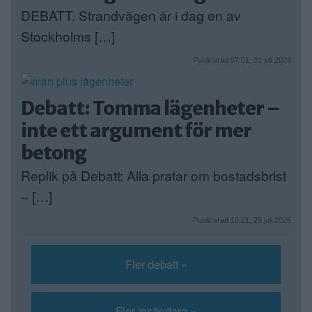
DEBATT. Strandvägen är i dag en av
Stockholms […]
Publicerad 07:01, 31 juli 2026
Debatt: Tomma lägenheter –
inte ett argument för mer
betong
Replik på Debatt: Alla pratar om bostadsbrist
– […]
Publicerad 10:21, 29 juli 2026
Fler debatt »
Fler insändare »