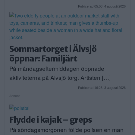
Publicerad 05:03, 4 augusti 2026
Sommartorget i Älvsjö
öppnar: Familjärt
På måndagseftermiddagen öppnade
aktiviteterna på Älvsjö torg. Artisten […]
Publicerad 16:23, 3 augusti 2026
Annons:
Flydde i kajak – greps
På söndagsmorgonen följde polisen en man