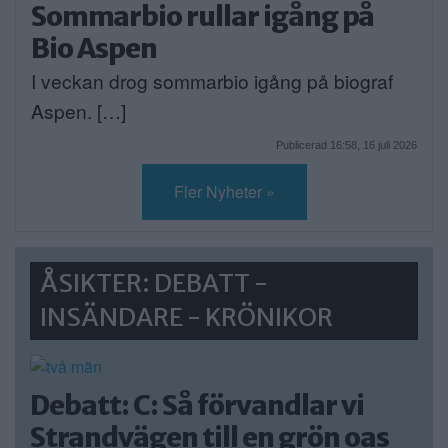
Sommarbio rullar igång på
Bio Aspen
I veckan drog sommarbio igång på biograf
Aspen. […]
Publicerad 16:58, 16 juli 2026
Fler Nyheter »
ÅSIKTER: DEBATT -
INSÄNDARE - KRÖNIKOR
Debatt: C: Så förvandlar vi
Strandvägen till en grön oas