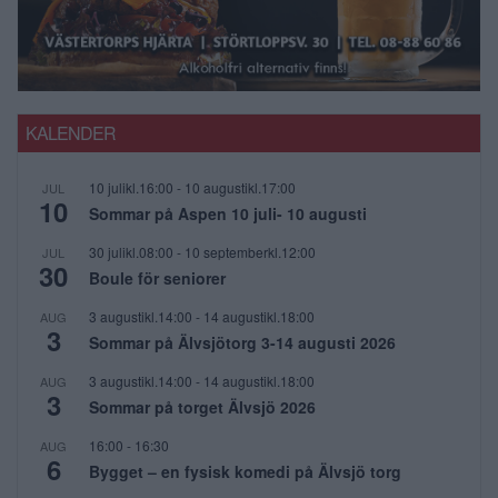
KALENDER
10 julikl.16:00
-
10 augustikl.17:00
JUL
10
Sommar på Aspen 10 juli- 10 augusti
30 julikl.08:00
-
10 septemberkl.12:00
JUL
30
Boule för seniorer
3 augustikl.14:00
-
14 augustikl.18:00
AUG
3
Sommar på Älvsjötorg 3-14 augusti 2026
3 augustikl.14:00
-
14 augustikl.18:00
AUG
3
Sommar på torget Älvsjö 2026
16:00
-
16:30
AUG
6
Bygget – en fysisk komedi på Älvsjö torg