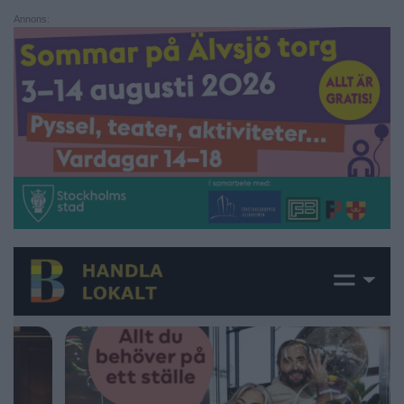
Annons: