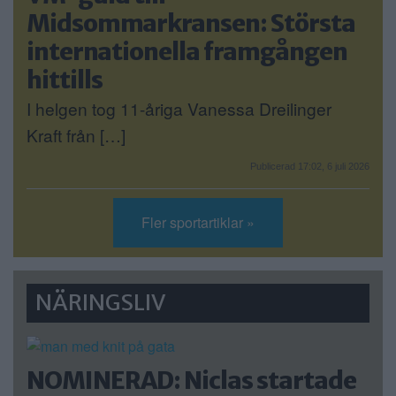
Midsommarkransen: Största
internationella framgången
hittills
I helgen tog 11-åriga Vanessa Dreilinger
Kraft från […]
Publicerad 17:02, 6 juli 2026
Fler sportartiklar »
NÄRINGSLIV
NOMINERAD: Niclas startade