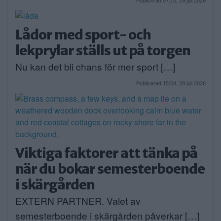
Publicerad 07:10, 29 juli 2026
Lådor med sport- och
lekprylar ställs ut på torgen
Nu kan det bli chans för mer sport […]
Publicerad 15:54, 28 juli 2026
Viktiga faktorer att tänka på
när du bokar semesterboende
i skärgården
EXTERN PARTNER. Valet av
semesterboende i skärgården påverkar […]