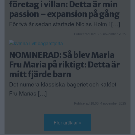
företag i villan: Detta är min
passion – expansion på gång
För två år sedan startade Niclas Holm i […]
Publicerad 16:16, 5 november 2025
NOMINERAD: Så blev Maria
Fru Maria på riktigt: Detta är
mitt fjärde barn
Det numera klassiska bageriet och kaféet
Fru Marias […]
Publicerad 18:06, 4 november 2025
Fler artiklar »