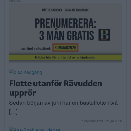
Annons:
Flotte utanför Rävudden
upprör
Sedan början av juni har en bastuflotte i två
[…]
Publicerad 17:09, 21 juli 2026