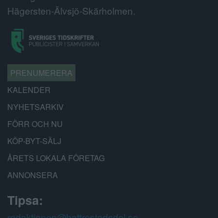
Hägersten-Älvsjö-Skärholmen.
PRENUMERERA
KALENDER
NYHETSARKIV
FÖRR OCH NU
KÖP-BYT-SÄLJ
ÅRETS LOKALA FÖRETAG
ANNONSERA
Tipsa:
redaktionen@battrestadsdel.se