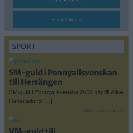
Fler krönikor »
SPORT
SM-guld i Ponnyallsvenskan
till Herrängen
SM-guld i Ponnyallsvenska 2026 går till Alice
Hammarlund […]
Publicerad 08:17, 9 juli 2026
VM-guld till