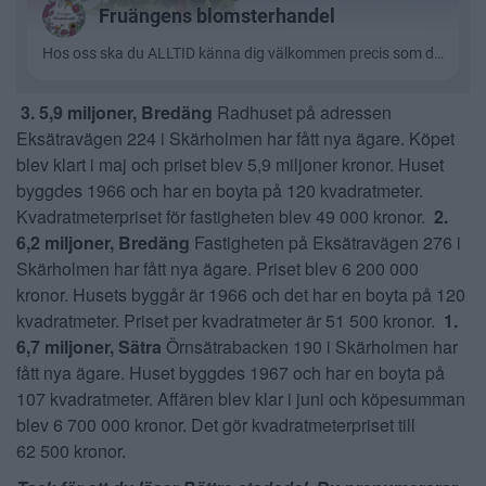
3. 5,9 miljoner, Bredäng
Radhuset på adressen
Eksätravägen 224 i Skärholmen har fått nya ägare. Köpet
blev klart i maj och priset blev 5,9 miljoner kronor. Huset
byggdes 1966 och har en boyta på 120 kvadratmeter.
Kvadratmeterpriset för fastigheten blev 49 000 kronor.
2.
6,2 miljoner, Bredäng
Fastigheten på Eksätravägen 276 i
Skärholmen har fått nya ägare. Priset blev 6 200 000
kronor. Husets byggår är 1966 och det har en boyta på 120
kvadratmeter. Priset per kvadratmeter är 51 500 kronor.
1.
6,7 miljoner, Sätra
Örnsätrabacken 190 i Skärholmen har
fått nya ägare. Huset byggdes 1967 och har en boyta på
107 kvadratmeter. Affären blev klar i juni och köpesumman
blev 6 700 000 kronor. Det gör kvadratmeterpriset till
62 500 kronor.