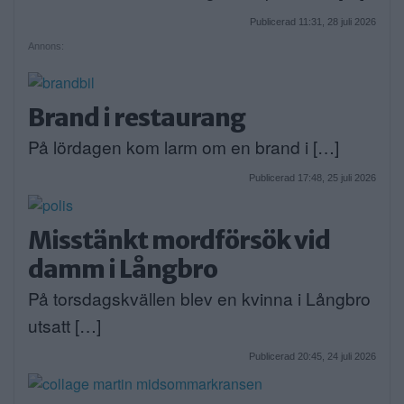
Publicerad 11:31, 28 juli 2026
Annons:
Brand i restaurang
På lördagen kom larm om en brand i […]
Publicerad 17:48, 25 juli 2026
Misstänkt mordförsök vid
damm i Långbro
På torsdagskvällen blev en kvinna i Långbro
utsatt […]
Publicerad 20:45, 24 juli 2026