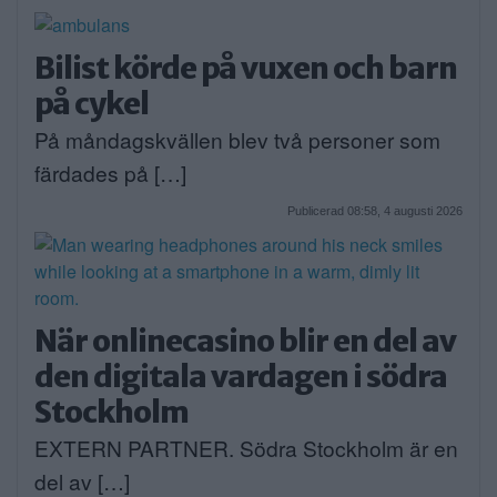
Bilist körde på vuxen och barn
på cykel
På måndagskvällen blev två personer som
färdades på […]
Publicerad 08:58, 4 augusti 2026
När onlinecasino blir en del av
den digitala vardagen i södra
Stockholm
EXTERN PARTNER. Södra Stockholm är en
del av […]