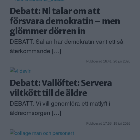
Debatt: Ni talar om att
försvara demokratin – men
glömmer dörren in
DEBATT. Sällan har demokratin varit ett så
återkommande […]
Publicerad 16:41, 20 juli 2026
Debatt: Vallöftet: Servera
viltkött till de äldre
DEBATT. Vi vill genomföra ett matlyft i
äldreomsorgen […]
Publicerad 17:58, 18 juli 2026