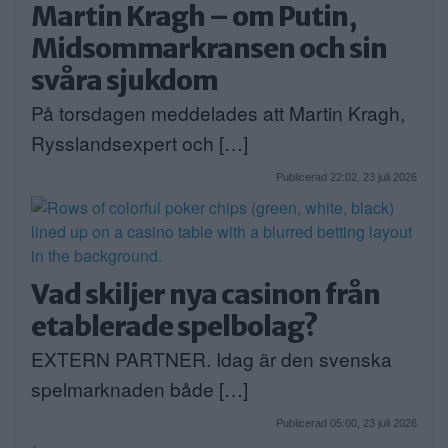
Martin Kragh – om Putin,
Midsommarkransen och sin
svåra sjukdom
På torsdagen meddelades att Martin Kragh,
Rysslandsexpert och […]
Publicerad 22:02, 23 juli 2026
Vad skiljer nya casinon från
etablerade spelbolag?
EXTERN PARTNER. Idag är den svenska
spelmarknaden både […]
Publicerad 05:00, 23 juli 2026