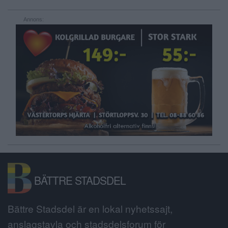
Annons:
BÄTTRE STADSDEL
Bättre Stadsdel är en lokal nyhetssajt,
anslagstavla och stadsdelsforum för