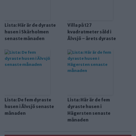
Lista: Här är de dyraste
Villa på 127
husen i Skärholmen
kvadratmeter såld i
senaste månaden
Älvsjö – årets dyraste
Lista: De fem dyraste
Lista: Här är de fem
husen i Älvsjö senaste
dyraste husen i
månaden
Hägersten senaste
månaden