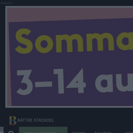
Annons:
BÄTTRE STADSDEL