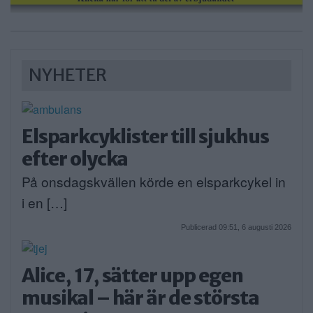
NYHETER
Elsparkcyklister till sjukhus
efter olycka
På onsdagskvällen körde en elsparkcykel in
i en […]
Publicerad 09:51, 6 augusti 2026
Alice, 17, sätter upp egen
musikal – här är de största