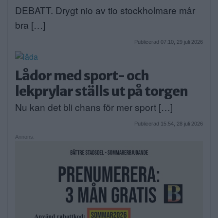
DEBATT. Drygt nio av tio stockholmare mår
bra […]
Publicerad 07:10, 29 juli 2026
Lådor med sport- och
lekprylar ställs ut på torgen
Nu kan det bli chans för mer sport […]
Publicerad 15:54, 28 juli 2026
Annons: