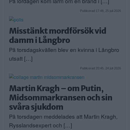
På lördagen kom larm om en brand i […]
Publicerad 17:48, 25 juli 2026
Misstänkt mordförsök vid
damm i Långbro
På torsdagskvällen blev en kvinna i Långbro
utsatt […]
Publicerad 20:45, 24 juli 2026
Martin Kragh – om Putin,
Midsommarkransen och sin
svåra sjukdom
På torsdagen meddelades att Martin Kragh,
Rysslandsexpert och […]