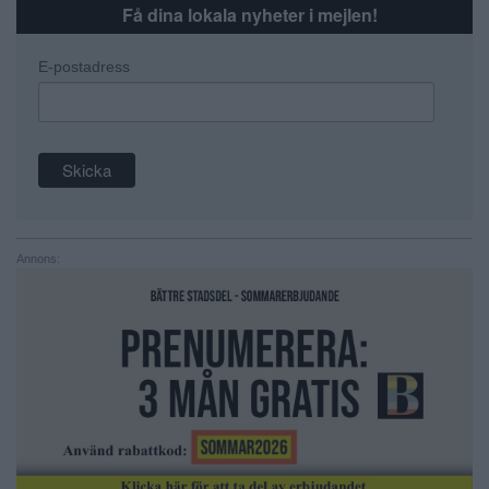
Få dina lokala nyheter i mejlen!
E-postadress
Annons: