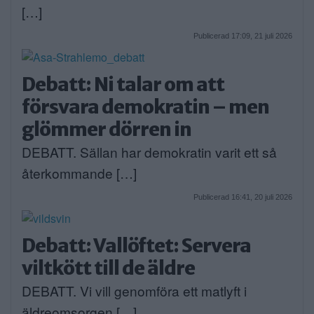
[…]
Publicerad 17:09, 21 juli 2026
Debatt: Ni talar om att
försvara demokratin – men
glömmer dörren in
DEBATT. Sällan har demokratin varit ett så
återkommande […]
Publicerad 16:41, 20 juli 2026
Debatt: Vallöftet: Servera
viltkött till de äldre
DEBATT. Vi vill genomföra ett matlyft i
äldreomsorgen […]