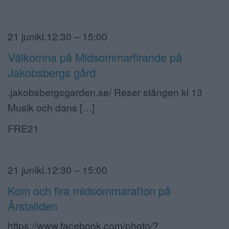
21 junikl.12:30 – 15:00
Välkomna på Midsommarfirande på
Jakobsbergs gård
.jakobsbergsgarden.se/ Reser stången kl 13
Musik och dans […]
FRE21
21 junikl.12:30 – 15:00
Kom och fira midsommarafton på
Årstaliden
https://www.facebook.com/photo/?