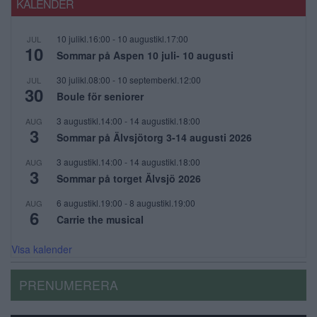
KALENDER
10 julikl.16:00
-
10 augustikl.17:00
JUL
10
Sommar på Aspen 10 juli- 10 augusti
30 julikl.08:00
-
10 septemberkl.12:00
JUL
30
Boule för seniorer
3 augustikl.14:00
-
14 augustikl.18:00
AUG
3
Sommar på Älvsjötorg 3-14 augusti 2026
3 augustikl.14:00
-
14 augustikl.18:00
AUG
3
Sommar på torget Älvsjö 2026
6 augustikl.19:00
-
8 augustikl.19:00
AUG
6
Carrie the musical
Visa kalender
PRENUMERERA