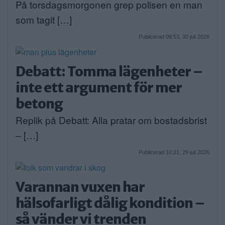
På torsdagsmorgonen grep polisen en man
som tagit […]
Publicerad 09:53, 30 juli 2026
Debatt: Tomma lägenheter –
inte ett argument för mer
betong
Replik på Debatt: Alla pratar om bostadsbrist
– […]
Publicerad 10:21, 29 juli 2026
Varannan vuxen har
hälsofarligt dålig kondition –
så vänder vi trenden