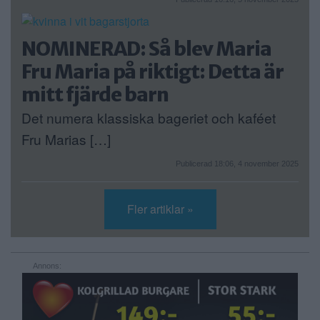
NOMINERAD: Så blev Maria
Fru Maria på riktigt: Detta är
mitt fjärde barn
Det numera klassiska bageriet och kaféet
Fru Marias […]
Publicerad 18:06, 4 november 2025
Fler artiklar »
Annons: