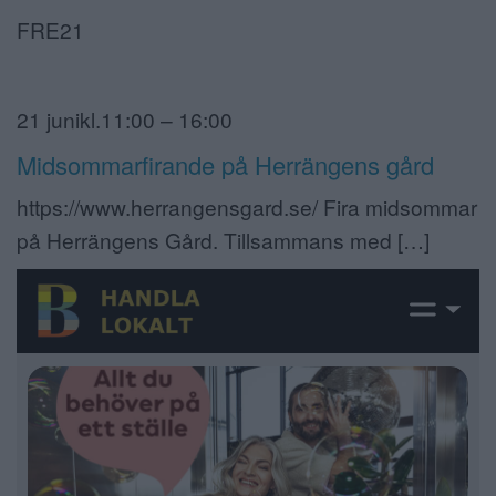
FRE21
21 junikl.11:00 – 16:00
Midsommarfirande på Herrängens gård
https://www.herrangensgard.se/ Fira midsommar
på Herrängens Gård. Tillsammans med […]