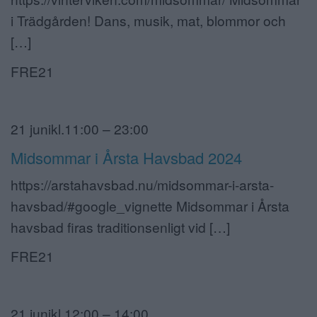
i Trädgården! Dans, musik, mat, blommor och
[…]
FRE21
21 junikl.11:00 – 23:00
Midsommar i Årsta Havsbad 2024
https://arstahavsbad.nu/midsommar-i-arsta-
havsbad/#google_vignette Midsommar i Årsta
havsbad firas traditionsenligt vid […]
FRE21
21 junikl.12:00 – 14:00