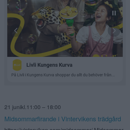
21 junikl.11:00 – 18:00
Midsommarfirande i Vintervikens trädgård
https://vinterviken.com/midsommar/ Midsommar