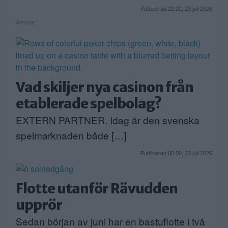
Publicerad 22:02, 23 juli 2026
Annons:
Vad skiljer nya casinon från
etablerade spelbolag?
EXTERN PARTNER. Idag är den svenska
spelmarknaden både […]
Publicerad 05:00, 23 juli 2026
Flotte utanför Rävudden
upprör
Sedan början av juni har en bastuflotte i två