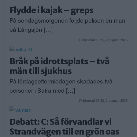
Flydde i kajak – greps
På söndagsmorgonen följde polisen en man
på Långsjön […]
Publicerad 13:35, 2 augusti 2026
Bråk på idrottsplats – två
män till sjukhus
På lördagseftermiddagen skadades två
personer i Sätra med […]
Publicerad 16:30, 1 augusti 2026
Debatt: C: Så förvandlar vi
Strandvägen till en grön oas