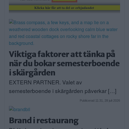
Viktiga faktorer att tänka på
när du bokar semesterboende
i skärgården
EXTERN PARTNER. Valet av
semesterboende i skärgården påverkar […]
Publicerad 11:31, 28 juli 2026
Brand i restaurang