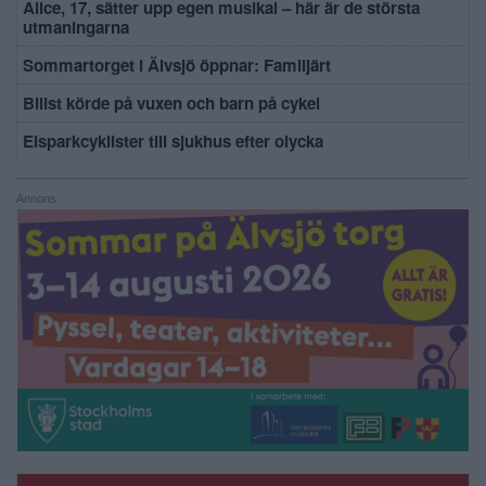
Alice, 17, sätter upp egen musikal – här är de största
utmaningarna
Sommartorget i Älvsjö öppnar: Familjärt
Bilist körde på vuxen och barn på cykel
Elsparkcyklister till sjukhus efter olycka
Annons: