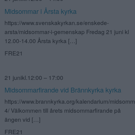
Midsommar i Årsta kyrka
https://www.svenskakyrkan.se/enskede-
arsta/midsommar-i-gemenskap Fredag 21 juni kl
12.00-14.00 Årsta kyrka […]
FRE21
21 junikl.12:00 – 17:00
Midsommarfirande vid Brännkyrka kyrka
https://www.brannkyrka.org/kalendarium/midsomm
4/ Välkommen till årets midsommarfirande på
ängen vid […]
FRE21