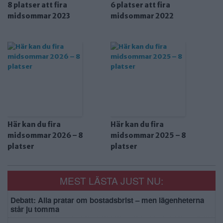
8 platser att fira
6 platser att fira
midsommar 2023
midsommar 2022
Här kan du fira
Här kan du fira
midsommar 2026 – 8
midsommar 2025 – 8
platser
platser
MEST LÄSTA JUST NU:
Debatt: Alla pratar om bostadsbrist – men lägenheterna
står ju tomma