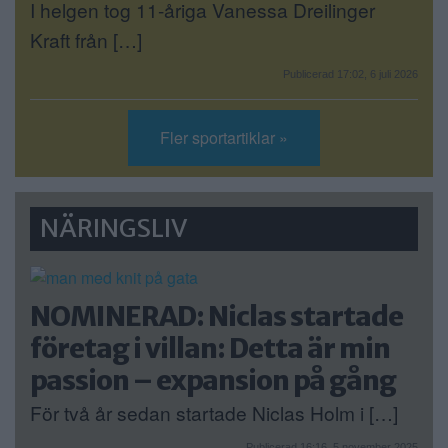
I helgen tog 11-åriga Vanessa Dreilinger
Kraft från […]
Publicerad 17:02, 6 juli 2026
Fler sportartiklar »
NÄRINGSLIV
NOMINERAD: Niclas startade
företag i villan: Detta är min
passion – expansion på gång
För två år sedan startade Niclas Holm i […]
Publicerad 16:16, 5 november 2025