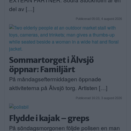
del av […]
Publicerad 05:03, 4 augusti 2026
Sommartorget i Älvsjö
öppnar: Familjärt
På måndagseftermiddagen öppnade
aktiviteterna på Älvsjö torg. Artisten […]
Publicerad 16:23, 3 augusti 2026
Flydde i kajak – greps
På söndagsmorgonen följde polisen en man