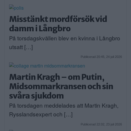
Misstänkt mordförsök vid
damm i Långbro
På torsdagskvällen blev en kvinna i Långbro
utsatt […]
Publicerad 20:45, 24 juli 2026
Martin Kragh – om Putin,
Midsommarkransen och sin
svåra sjukdom
På torsdagen meddelades att Martin Kragh,
Rysslandsexpert och […]
Publicerad 22:02, 23 juli 2026