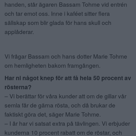
handen, står ägaren Bassam Tohme vid entrén
och tar emot oss. Inne i kaféet sitter flera
sällskap som blir glada för hans skull och
applåderar.
Vi frågar Bassam och hans dotter Marie Tohme
om hemligheten bakom framgången.
Har ni något knep för att få hela 50 procent av
rösterna?
– Vi berättar för våra kunder att om de gillar vår
semla får de gärna rösta, och då brukar de
faktiskt göra det, säger Marie Tohme.
– I år har vi satsat extra på tävlingen. Vi erbjuder
kunderna 10 procent rabatt om de röstar, och