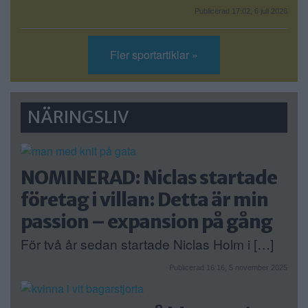
Publicerad 17:02, 6 juli 2026
Fler sportartiklar »
NÄRINGSLIV
NOMINERAD: Niclas startade
företag i villan: Detta är min
passion – expansion på gång
För två år sedan startade Niclas Holm i […]
Publicerad 16:16, 5 november 2025