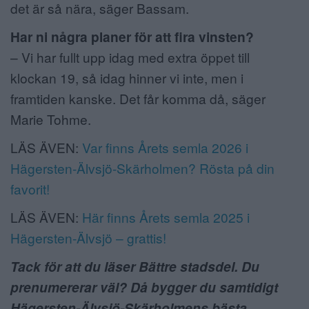
det är så nära, säger Bassam.
Har ni några planer för att fira vinsten?
– Vi har fullt upp idag med extra öppet till
klockan 19, så idag hinner vi inte, men i
framtiden kanske. Det får komma då, säger
Marie Tohme.
LÄS ÄVEN:
Var finns Årets semla 2026 i
Hägersten-Älvsjö-Skärholmen? Rösta på din
favorit!
LÄS ÄVEN:
Här finns Årets semla 2025 i
Hägersten-Älvsjö – grattis!
Tack för att du läser Bättre stadsdel. Du
prenumererar väl? Då bygger du samtidigt
Hägersten-Älvsjö-Skärholmens bästa