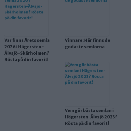
Var finns Årets semla
Vinnare: Här finns de
2026 i Hägersten-
godaste semlorna
Älvsjö-Skärholmen?
Rösta på din favorit!
Vem gör bästa semlan i
Hägersten-Älvsjö 2023?
Rösta på din favorit!