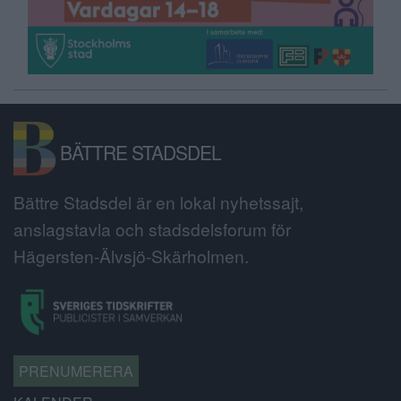
BÄTTRE STADSDEL
Bättre Stadsdel är en lokal nyhetssajt,
anslagstavla och stadsdelsforum för
Hägersten-Älvsjö-Skärholmen.
PRENUMERERA