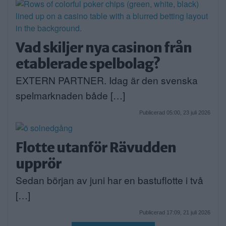
Vad skiljer nya casinon från
etablerade spelbolag?
EXTERN PARTNER. Idag är den svenska
spelmarknaden både […]
Publicerad 05:00, 23 juli 2026
Flotte utanför Rävudden
upprör
Sedan början av juni har en bastuflotte i två
[…]
Publicerad 17:09, 21 juli 2026