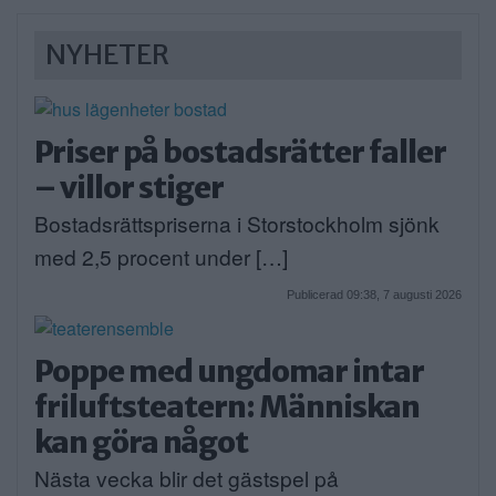
NYHETER
Priser på bostadsrätter faller
– villor stiger
Bostadsrättspriserna i Storstockholm sjönk
med 2,5 procent under […]
Publicerad 09:38, 7 augusti 2026
Poppe med ungdomar intar
friluftsteatern: Människan
kan göra något
Nästa vecka blir det gästspel på