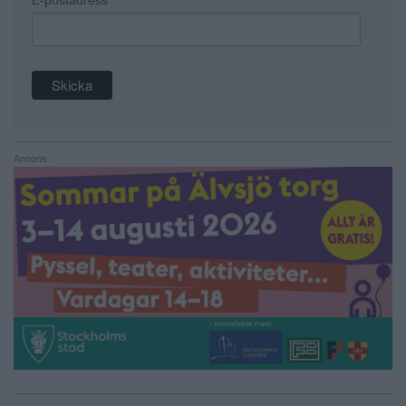
Annons: