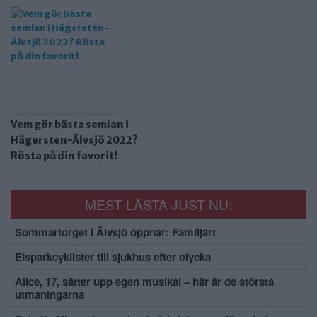
Vem gör bästa semlan i
Hägersten-Älvsjö 2022?
Rösta på din favorit!
MEST LÄSTA JUST NU:
Sommartorget i Älvsjö öppnar: Familjärt
Elsparkcyklister till sjukhus efter olycka
Alice, 17, sätter upp egen musikal – här är de största
utmaningarna