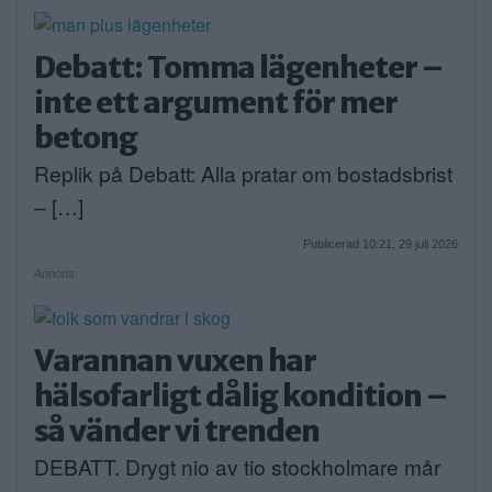
Debatt: Tomma lägenheter –
inte ett argument för mer
betong
Replik på Debatt: Alla pratar om bostadsbrist
– […]
Publicerad 10:21, 29 juli 2026
Annons:
Varannan vuxen har
hälsofarligt dålig kondition –
så vänder vi trenden
DEBATT. Drygt nio av tio stockholmare mår