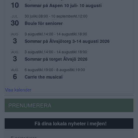
10
Sommar på Aspen 10 juli- 10 augusti
30 julikl.08:00
-
10 septemberkl.12:00
JUL
30
Boule för seniorer
3 augustikl.14:00
-
14 augustikl.18:00
AUG
3
Sommar på Älvsjötorg 3-14 augusti 2026
3 augustikl.14:00
-
14 augustikl.18:00
AUG
3
Sommar på torget Älvsjö 2026
6 augustikl.19:00
-
8 augustikl.19:00
AUG
6
Carrie the musical
Visa kalender
PRENUMERERA
Få dina lokala nyheter i mejlen!
E-postadress