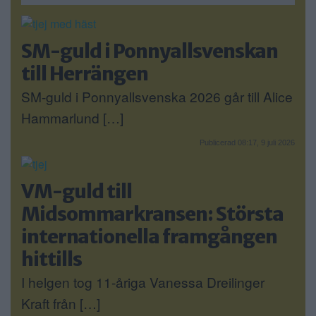
SM-guld i Ponnyallsvenskan
till Herrängen
SM-guld i Ponnyallsvenska 2026 går till Alice
Hammarlund […]
Publicerad 08:17, 9 juli 2026
VM-guld till
Midsommarkransen: Största
internationella framgången
hittills
I helgen tog 11-åriga Vanessa Dreilinger
Kraft från […]