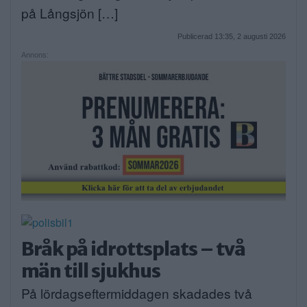
på Långsjön […]
Publicerad 13:35, 2 augusti 2026
Annons:
Bråk på idrottsplats – två
män till sjukhus
På lördagseftermiddagen skadades två