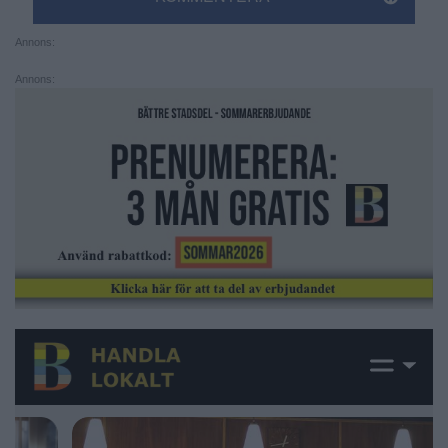
Annons:
Annons: