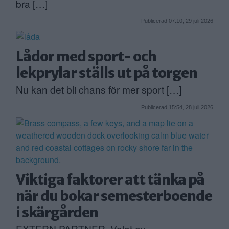
bra […]
Publicerad 07:10, 29 juli 2026
Lådor med sport- och
lekprylar ställs ut på torgen
Nu kan det bli chans för mer sport […]
Publicerad 15:54, 28 juli 2026
Viktiga faktorer att tänka på
när du bokar semesterboende
i skärgården
EXTERN PARTNER. Valet av