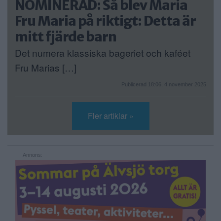
NOMINERAD: Så blev Maria
Fru Maria på riktigt: Detta är
mitt fjärde barn
Det numera klassiska bageriet och kaféet
Fru Marias […]
Publicerad 18:06, 4 november 2025
Fler artiklar »
Annons: