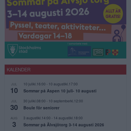
KALENDER
10 julikl.16:00
-
10 augustikl.17:00
JUL
10
Sommar på Aspen 10 juli- 10 augusti
30 julikl.08:00
-
10 septemberkl.12:00
JUL
30
Boule för seniorer
3 augustikl.14:00
-
14 augustikl.18:00
AUG
3
Sommar på Älvsjötorg 3-14 augusti 2026