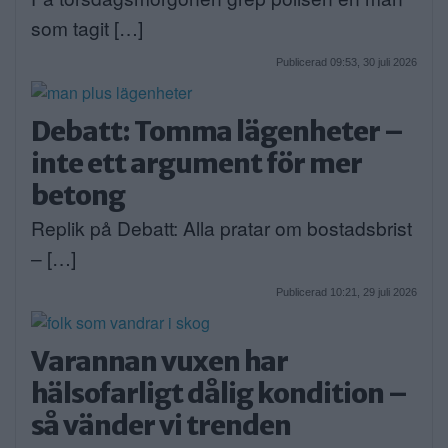
som tagit […]
Publicerad 09:53, 30 juli 2026
Debatt: Tomma lägenheter –
inte ett argument för mer
betong
Replik på Debatt: Alla pratar om bostadsbrist
– […]
Publicerad 10:21, 29 juli 2026
Varannan vuxen har
hälsofarligt dålig kondition –
så vänder vi trenden