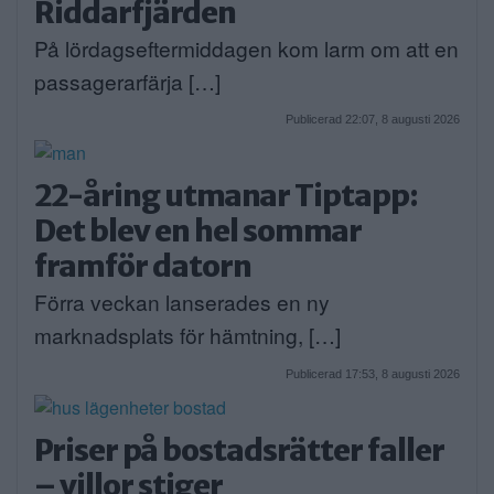
Riddarfjärden
På lördagseftermiddagen kom larm om att en
passagerarfärja […]
Publicerad 22:07, 8 augusti 2026
22-åring utmanar Tiptapp:
Det blev en hel sommar
framför datorn
Förra veckan lanserades en ny
marknadsplats för hämtning, […]
Publicerad 17:53, 8 augusti 2026
Priser på bostadsrätter faller
– villor stiger