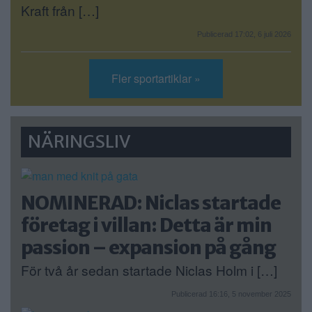
Kraft från […]
Publicerad 17:02, 6 juli 2026
Fler sportartiklar »
NÄRINGSLIV
NOMINERAD: Niclas startade
företag i villan: Detta är min
passion – expansion på gång
För två år sedan startade Niclas Holm i […]
Publicerad 16:16, 5 november 2025