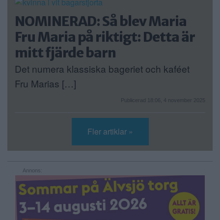
NOMINERAD: Så blev Maria
Fru Maria på riktigt: Detta är
mitt fjärde barn
Det numera klassiska bageriet och kaféet
Fru Marias […]
Publicerad 18:06, 4 november 2025
Fler artiklar »
Annons: