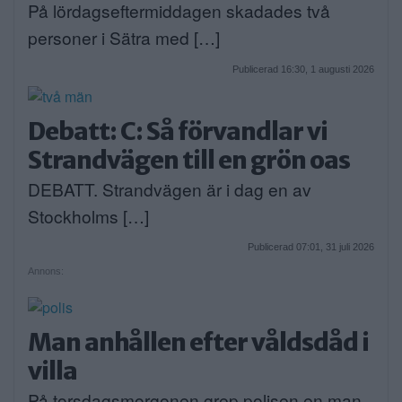
På lördagseftermiddagen skadades två
personer i Sätra med […]
Publicerad 16:30, 1 augusti 2026
Debatt: C: Så förvandlar vi
Strandvägen till en grön oas
DEBATT. Strandvägen är i dag en av
Stockholms […]
Publicerad 07:01, 31 juli 2026
Annons:
Man anhållen efter våldsdåd i
villa
På torsdagsmorgonen grep polisen en man