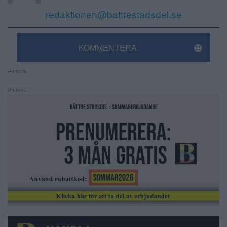
redaktionen@battrestadsdel.se
KOMMENTERA
Annons:
Annons: