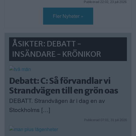
Publicerad 22:02, 23 juli 2026
Fler Nyheter »
ÅSIKTER: DEBATT -
INSÄNDARE - KRÖNIKOR
Debatt: C: Så förvandlar vi
Strandvägen till en grön oas
DEBATT. Strandvägen är i dag en av
Stockholms […]
Publicerad 07:01, 31 juli 2026