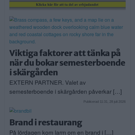
Viktiga faktorer att tänka på
när du bokar semesterboende
i skärgården
EXTERN PARTNER. Valet av
semesterboende i skärgården påverkar […]
Publicerad 11:31, 28 juli 2026
Brand i restaurang
På lördagen kom larm om en brand i […]