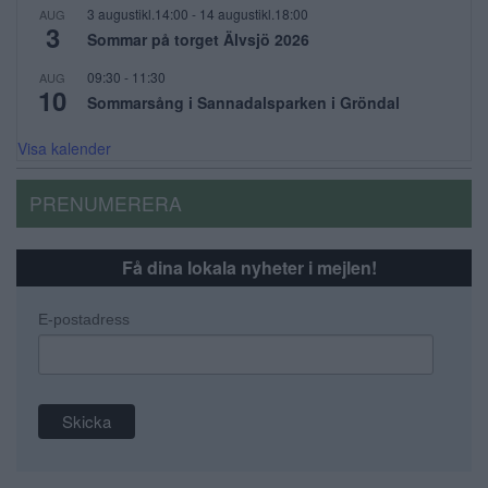
3 augustikl.14:00
-
14 augustikl.18:00
AUG
3
Sommar på torget Älvsjö 2026
09:30
-
11:30
AUG
10
Sommarsång i Sannadalsparken i Gröndal
Visa kalender
PRENUMERERA
Få dina lokala nyheter i mejlen!
E-postadress