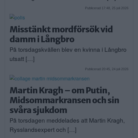
Publicerad 17:48, 25 juli 2026
Misstänkt mordförsök vid
damm i Långbro
På torsdagskvällen blev en kvinna i Långbro
utsatt […]
Publicerad 20:45, 24 juli 2026
Martin Kragh – om Putin,
Midsommarkransen och sin
svåra sjukdom
På torsdagen meddelades att Martin Kragh,
Rysslandsexpert och […]