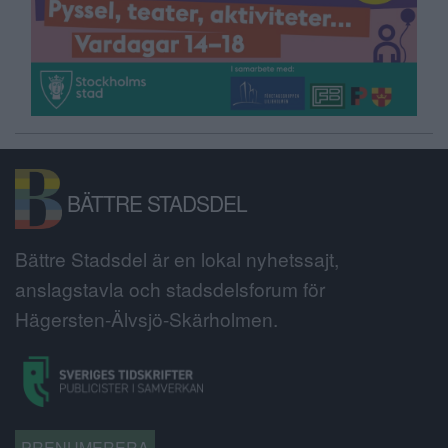
BÄTTRE STADSDEL
Bättre Stadsdel är en lokal nyhetssajt,
anslagstavla och stadsdelsforum för
Hägersten-Älvsjö-Skärholmen.
PRENUMERERA