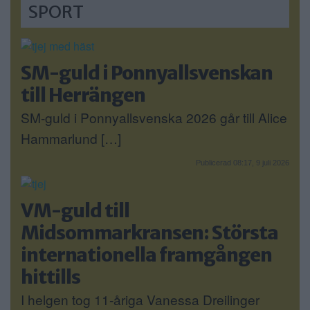
SPORT
SM-guld i Ponnyallsvenskan
till Herrängen
SM-guld i Ponnyallsvenska 2026 går till Alice
Hammarlund […]
Publicerad 08:17, 9 juli 2026
VM-guld till
Midsommarkransen: Största
internationella framgången
hittills
I helgen tog 11-åriga Vanessa Dreilinger