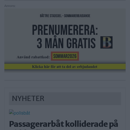
Annons:
NYHETER
Passagerarbåt kolliderade på