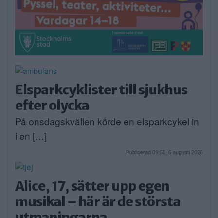
Elsparkcyklister till sjukhus
efter olycka
På onsdagskvällen körde en elsparkcykel in
i en […]
Publicerad 09:51, 6 augusti 2026
Alice, 17, sätter upp egen
musikal – här är de största
utmaningarna