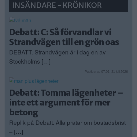
INSÄNDARE - KRÖNIKOR
Debatt: C: Så förvandlar vi
Strandvägen till en grön oas
DEBATT. Strandvägen är i dag en av
Stockholms […]
Publicerad 07:01, 31 juli 2026
Debatt: Tomma lägenheter –
inte ett argument för mer
betong
Replik på Debatt: Alla pratar om bostadsbrist
– […]