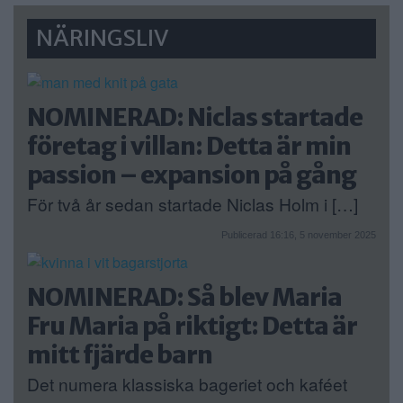
NÄRINGSLIV
NOMINERAD: Niclas startade
företag i villan: Detta är min
passion – expansion på gång
För två år sedan startade Niclas Holm i […]
Publicerad 16:16, 5 november 2025
NOMINERAD: Så blev Maria
Fru Maria på riktigt: Detta är
mitt fjärde barn
Det numera klassiska bageriet och kaféet