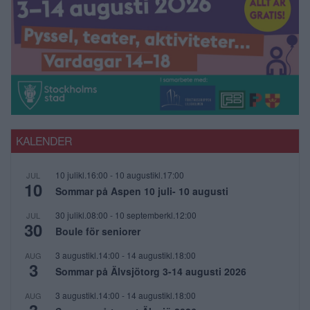
KALENDER
10 julikl.16:00
-
10 augustikl.17:00
JUL
10
Sommar på Aspen 10 juli- 10 augusti
30 julikl.08:00
-
10 septemberkl.12:00
JUL
30
Boule för seniorer
3 augustikl.14:00
-
14 augustikl.18:00
AUG
3
Sommar på Älvsjötorg 3-14 augusti 2026
3 augustikl.14:00
-
14 augustikl.18:00
AUG