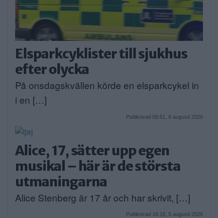
Elsparkcyklister till sjukhus
efter olycka
På onsdagskvällen körde en elsparkcykel in
i en […]
Publicerad 09:51, 6 augusti 2026
Alice, 17, sätter upp egen
musikal – här är de största
utmaningarna
Alice Stenberg är 17 år och har skrivit, […]
Publicerad 16:16, 5 augusti 2026