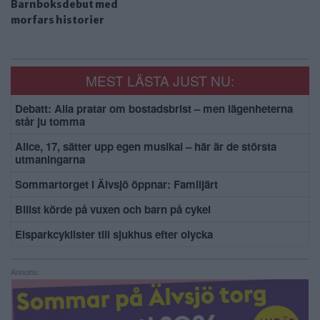
Barnboksdebut med
morfars historier
MEST LÄSTA JUST NU:
Debatt: Alla pratar om bostadsbrist – men lägenheterna
står ju tomma
Alice, 17, sätter upp egen musikal – här är de största
utmaningarna
Sommartorget i Älvsjö öppnar: Familjärt
Bilist körde på vuxen och barn på cykel
Elsparkcyklister till sjukhus efter olycka
Annons: