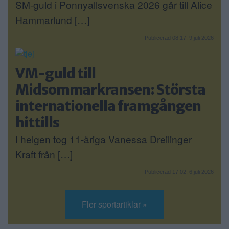
SM-guld i Ponnyallsvenska 2026 går till Alice
Hammarlund […]
Publicerad 08:17, 9 juli 2026
VM-guld till
Midsommarkransen: Största
internationella framgången
hittills
I helgen tog 11-åriga Vanessa Dreilinger
Kraft från […]
Publicerad 17:02, 6 juli 2026
Fler sportartiklar »