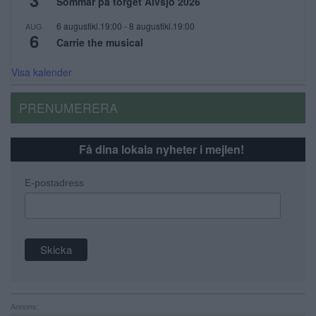
3
Sommar på torget Älvsjö 2026
6 augustikl.19:00
-
8 augustikl.19:00
AUG
6
Carrie the musical
Visa kalender
PRENUMERERA
Få dina lokala nyheter i mejlen!
E-postadress
Annons: