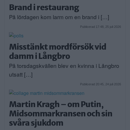
Brand i restaurang
På lördagen kom larm om en brand i […]
Publicerad 17:48, 25 juli 2026
Misstänkt mordförsök vid
damm i Långbro
På torsdagskvällen blev en kvinna i Långbro
utsatt […]
Publicerad 20:45, 24 juli 2026
Martin Kragh – om Putin,
Midsommarkransen och sin
svåra sjukdom