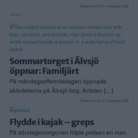
Publicerad 05:03, 4 augusti 2026
Annons:
Sommartorget i Älvsjö
öppnar: Familjärt
På måndagseftermiddagen öppnade
aktiviteterna på Älvsjö torg. Artisten […]
Publicerad 16:23, 3 augusti 2026
Flydde i kajak – greps
På söndagsmorgonen följde polisen en man