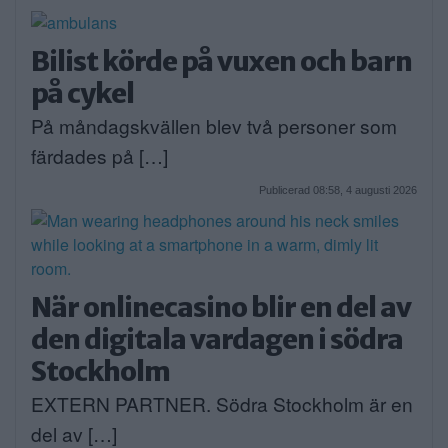
Bilist körde på vuxen och barn
på cykel
På måndagskvällen blev två personer som
färdades på […]
Publicerad 08:58, 4 augusti 2026
När onlinecasino blir en del av
den digitala vardagen i södra
Stockholm
EXTERN PARTNER. Södra Stockholm är en
del av […]