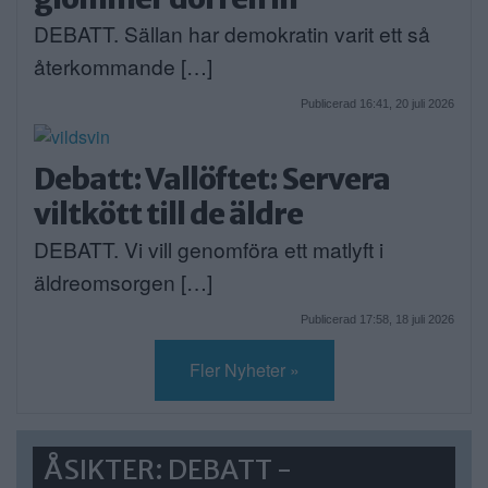
DEBATT. Sällan har demokratin varit ett så
återkommande […]
Publicerad 16:41, 20 juli 2026
Debatt: Vallöftet: Servera
viltkött till de äldre
DEBATT. Vi vill genomföra ett matlyft i
äldreomsorgen […]
Publicerad 17:58, 18 juli 2026
Fler Nyheter »
ÅSIKTER: DEBATT -