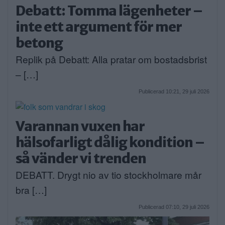
Debatt: Tomma lägenheter –
inte ett argument för mer
betong
Replik på Debatt: Alla pratar om bostadsbrist
– […]
Publicerad 10:21, 29 juli 2026
Varannan vuxen har
hälsofarligt dålig kondition –
så vänder vi trenden
DEBATT. Drygt nio av tio stockholmare mår
bra […]
Publicerad 07:10, 29 juli 2026