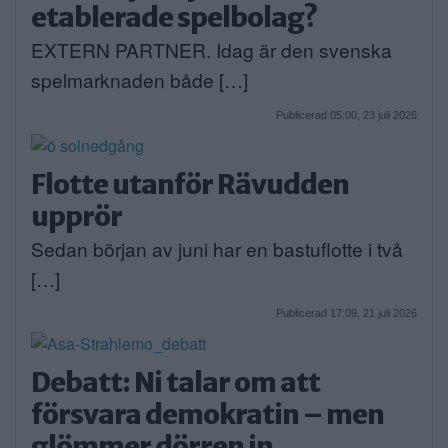
etablerade spelbolag?
EXTERN PARTNER. Idag är den svenska
spelmarknaden både […]
Publicerad 05:00, 23 juli 2026
Flotte utanför Rävudden
upprör
Sedan början av juni har en bastuflotte i två
[…]
Publicerad 17:09, 21 juli 2026
Debatt: Ni talar om att
försvara demokratin – men
glömmer dörren in