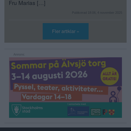
Fru Marias […]
Publicerad 18:06, 4 november 2025
Fler artiklar »
Annons: