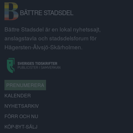
BÄTTRE STADSDEL
Bättre Stadsdel är en lokal nyhetssajt,
anslagstavla och stadsdelsforum för
Hägersten-Älvsjö-Skärholmen.
PRENUMERERA
KALENDER
NYHETSARKIV
FÖRR OCH NU
KÖP-BYT-SÄLJ