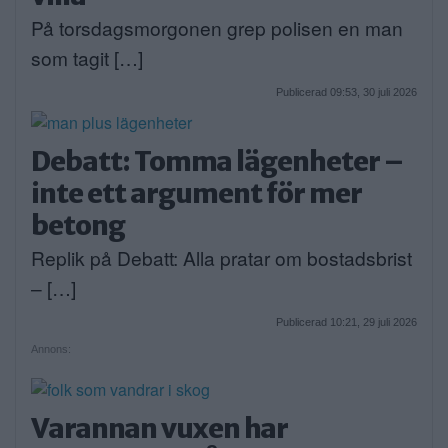
På torsdagsmorgonen grep polisen en man
som tagit […]
Publicerad 09:53, 30 juli 2026
Debatt: Tomma lägenheter –
inte ett argument för mer
betong
Replik på Debatt: Alla pratar om bostadsbrist
– […]
Publicerad 10:21, 29 juli 2026
Annons:
Varannan vuxen har