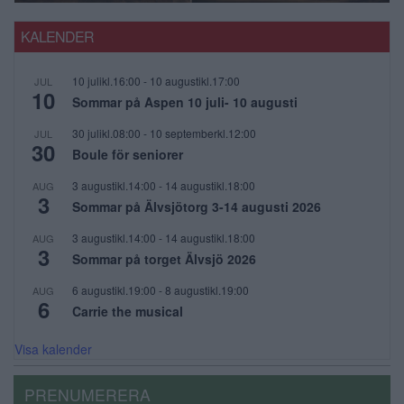
KALENDER
10 julikl.16:00
-
10 augustikl.17:00
JUL
10
Sommar på Aspen 10 juli- 10 augusti
30 julikl.08:00
-
10 septemberkl.12:00
JUL
30
Boule för seniorer
3 augustikl.14:00
-
14 augustikl.18:00
AUG
3
Sommar på Älvsjötorg 3-14 augusti 2026
3 augustikl.14:00
-
14 augustikl.18:00
AUG
3
Sommar på torget Älvsjö 2026
6 augustikl.19:00
-
8 augustikl.19:00
AUG
6
Carrie the musical
Visa kalender
PRENUMERERA