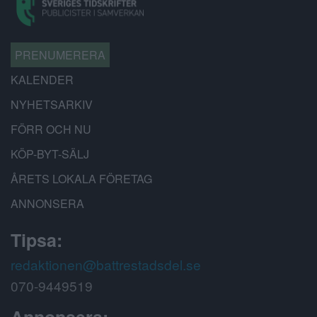
PRENUMERERA
KALENDER
NYHETSARKIV
FÖRR OCH NU
KÖP-BYT-SÄLJ
ÅRETS LOKALA FÖRETAG
ANNONSERA
Tipsa:
redaktionen@battrestadsdel.se
070-9449519
Annonsera: