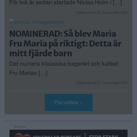
För två år sedan startade Niclas Holm i […]
Publicerad 16:16, 5 november 2025
NOMINERAD: Så blev Maria
Fru Maria på riktigt: Detta är
mitt fjärde barn
Det numera klassiska bageriet och kaféet
Fru Marias […]
Publicerad 18:06, 4 november 2025
Fler artiklar »
Annons: