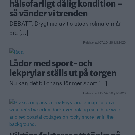
hälsofarligt dålig kondition –
så vänder vi trenden
DEBATT. Drygt nio av tio stockholmare mår
bra […]
Publicerad 07:10, 29 juli 2026
Lådor med sport- och
lekprylar ställs ut på torgen
Nu kan det bli chans för mer sport […]
Publicerad 15:54, 28 juli 2026