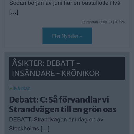
Sedan början av juni har en bastuflotte i två
[…]
Publicerad 17:09, 21 juli 2026
Fler Nyheter »
ÅSIKTER: DEBATT -
INSÄNDARE - KRÖNIKOR
Debatt: C: Så förvandlar vi
Strandvägen till en grön oas
DEBATT. Strandvägen är i dag en av
Stockholms […]