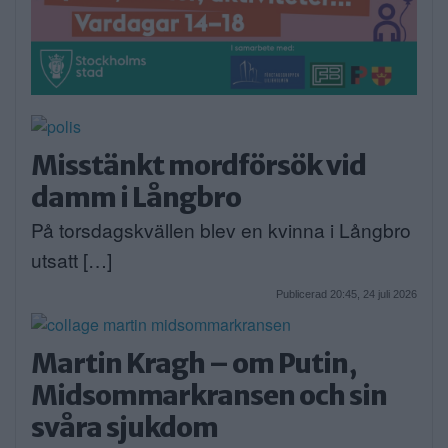
Misstänkt mordförsök vid
damm i Långbro
På torsdagskvällen blev en kvinna i Långbro
utsatt […]
Publicerad 20:45, 24 juli 2026
Martin Kragh – om Putin,
Midsommarkransen och sin
svåra sjukdom