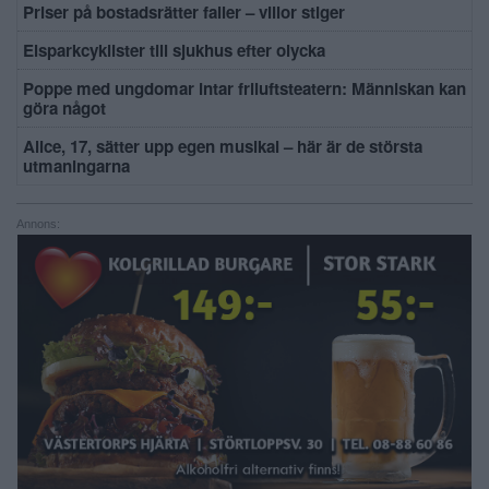
Priser på bostadsrätter faller – villor stiger
Elsparkcyklister till sjukhus efter olycka
Poppe med ungdomar intar friluftsteatern: Människan kan
göra något
Alice, 17, sätter upp egen musikal – här är de största
utmaningarna
Annons: