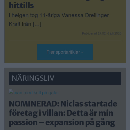
hittills
I helgen tog 11-åriga Vanessa Dreilinger
Kraft från […]
Publicerad 17:02, 6 juli 2026
Fler sportartiklar »
NÄRINGSLIV
NOMINERAD: Niclas startade
företag i villan: Detta är min
passion – expansion på gång