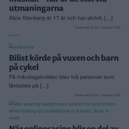
utmaningarna
Alice Stenberg är 17 år och har skrivit, […]
Publicerad 16:16, 5 augusti 2026
Annons:
Bilist körde på vuxen och barn
på cykel
På måndagskvällen blev två personer som
färdades på […]
Publicerad 08:58, 4 augusti 2026
När onlinecasino blir en del av