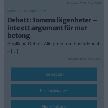
Publicerad 07:01, 31 juli 2026
Debatt: Tomma lägenheter –
inte ett argument för mer
betong
Replik på Debatt: Alla pratar om bostadsbrist
– […]
Publicerad 10:21, 29 juli 2026
Fler debatt »
Fler insändare »
Fler krönikor »