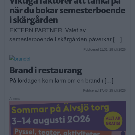
Viktiga faktorer att tänka på
när du bokar semesterboende
i skärgården
EXTERN PARTNER. Valet av
semesterboende i skärgården påverkar […]
Publicerad 11:31, 28 juli 2026
Brand i restaurang
På lördagen kom larm om en brand i […]
Publicerad 17:48, 25 juli 2026
Annons: