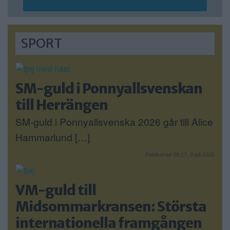
SPORT
SM-guld i Ponnyallsvenskan
till Herrängen
SM-guld i Ponnyallsvenska 2026 går till Alice
Hammarlund […]
Publicerad 08:17, 9 juli 2026
VM-guld till
Midsommarkransen: Största
internationella framgången