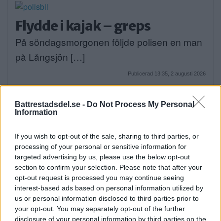
Flydde i kajak – greps
På söndagsmorgonen följde polisen en man
på Långsjön […]
Publicerad 13:35, 2 augusti 2026
Annons:
Battrestadsdel.se -
Do Not Process My Personal
Information
If you wish to opt-out of the sale, sharing to third parties, or
processing of your personal or sensitive information for
targeted advertising by us, please use the below opt-out
section to confirm your selection. Please note that after your
opt-out request is processed you may continue seeing
interest-based ads based on personal information utilized by
us or personal information disclosed to third parties prior to
your opt-out. You may separately opt-out of the further
disclosure of your personal information by third parties on the