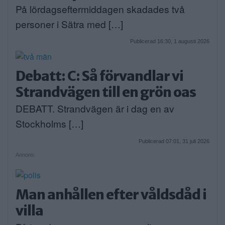
På lördagseftermiddagen skadades två
personer i Sätra med […]
Publicerad 16:30, 1 augusti 2026
Debatt: C: Så förvandlar vi
Strandvägen till en grön oas
DEBATT. Strandvägen är i dag en av
Stockholms […]
Publicerad 07:01, 31 juli 2026
Annons:
Man anhållen efter våldsdåd i
villa