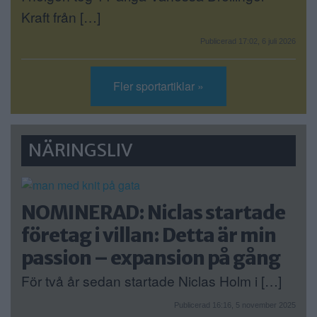
Kraft från […]
Publicerad 17:02, 6 juli 2026
Fler sportartiklar »
NÄRINGSLIV
NOMINERAD: Niclas startade
företag i villan: Detta är min
passion – expansion på gång
För två år sedan startade Niclas Holm i […]
Publicerad 16:16, 5 november 2025