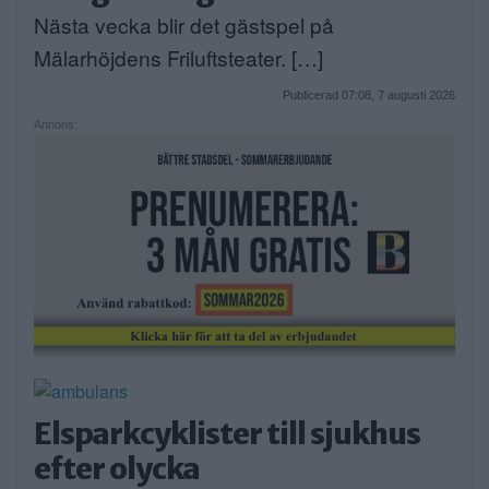
Nästa vecka blir det gästspel på
Mälarhöjdens Friluftsteater. […]
Publicerad 07:08, 7 augusti 2026
Annons:
Elsparkcyklister till sjukhus
efter olycka