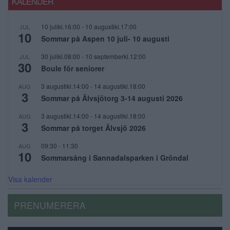
KALENDER
10 julikl.16:00
-
10 augustikl.17:00
JUL
10
Sommar på Aspen 10 juli- 10 augusti
30 julikl.08:00
-
10 septemberkl.12:00
JUL
30
Boule för seniorer
3 augustikl.14:00
-
14 augustikl.18:00
AUG
3
Sommar på Älvsjötorg 3-14 augusti 2026
3 augustikl.14:00
-
14 augustikl.18:00
AUG
3
Sommar på torget Älvsjö 2026
09:30
-
11:30
AUG
10
Sommarsång i Sannadalsparken i Gröndal
Visa kalender
PRENUMERERA