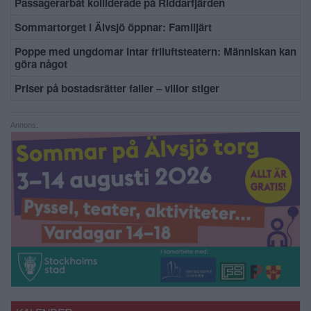
Passagerarbåt kolliderade på Riddarfjärden
Sommartorget i Älvsjö öppnar: Familjärt
Poppe med ungdomar intar friluftsteatern: Människan kan
göra något
Priser på bostadsrätter faller – villor stiger
Annons: