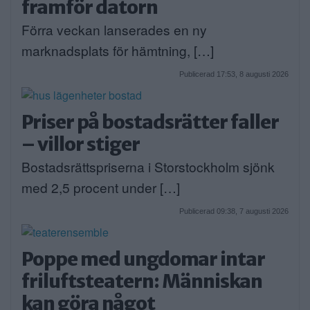
framför datorn
Förra veckan lanserades en ny
marknadsplats för hämtning, […]
Publicerad 17:53, 8 augusti 2026
Priser på bostadsrätter faller
– villor stiger
Bostadsrättspriserna i Storstockholm sjönk
med 2,5 procent under […]
Publicerad 09:38, 7 augusti 2026
Poppe med ungdomar intar
friluftsteatern: Människan
kan göra något