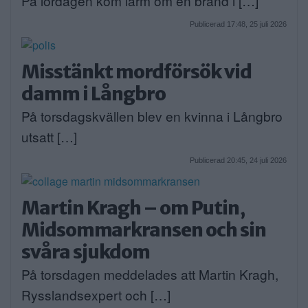
På lördagen kom larm om en brand i […]
Publicerad 17:48, 25 juli 2026
Misstänkt mordförsök vid
damm i Långbro
På torsdagskvällen blev en kvinna i Långbro
utsatt […]
Publicerad 20:45, 24 juli 2026
Martin Kragh – om Putin,
Midsommarkransen och sin
svåra sjukdom
På torsdagen meddelades att Martin Kragh,
Rysslandsexpert och […]