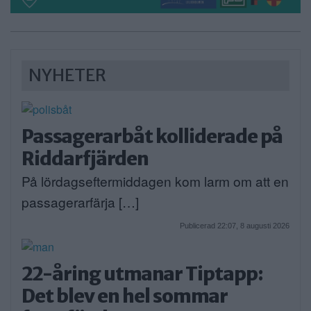
NYHETER
Passagerarbåt kolliderade på
Riddarfjärden
På lördagseftermiddagen kom larm om att en
passagerarfärja […]
Publicerad 22:07, 8 augusti 2026
22-åring utmanar Tiptapp:
Det blev en hel sommar