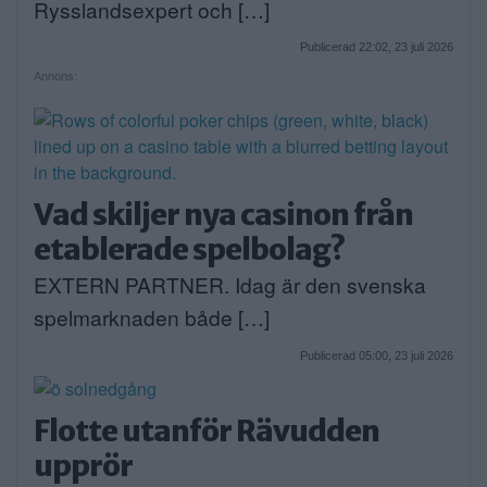
Rysslandsexpert och […]
Publicerad 22:02, 23 juli 2026
Annons:
Vad skiljer nya casinon från
etablerade spelbolag?
EXTERN PARTNER. Idag är den svenska
spelmarknaden både […]
Publicerad 05:00, 23 juli 2026
Flotte utanför Rävudden
upprör