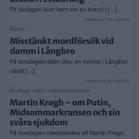
På lördagen kom larm om en brand i […]
Publicerad 17:48, 25 juli 2026
Misstänkt mordförsök vid
damm i Långbro
På torsdagskvällen blev en kvinna i Långbro
utsatt […]
Publicerad 20:45, 24 juli 2026
Martin Kragh – om Putin,
Midsommarkransen och sin
svåra sjukdom
På torsdagen meddelades att Martin Kragh,