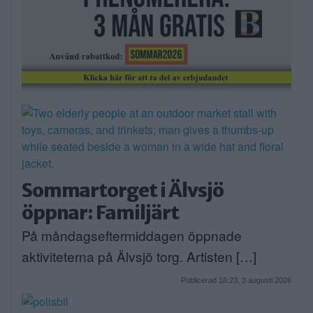
Sommartorget i Älvsjö
öppnar: Familjärt
På måndagseftermiddagen öppnade
aktiviteterna på Älvsjö torg. Artisten […]
Publicerad 16:23, 3 augusti 2026