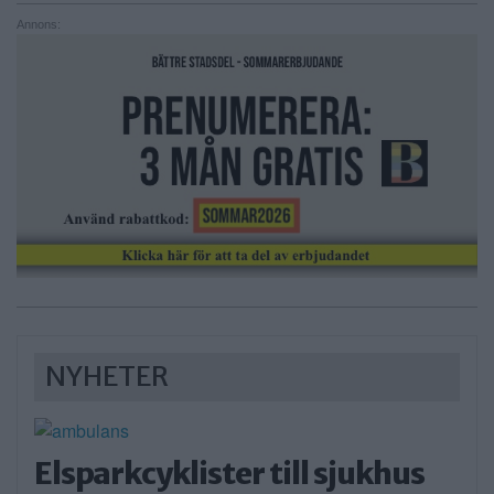
Annons:
NYHETER
Elsparkcyklister till sjukhus