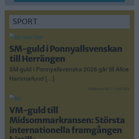
SPORT
SM-guld i Ponnyallsvenskan
till Herrängen
SM-guld i Ponnyallsvenska 2026 går till Alice
Hammarlund […]
Publicerad 08:17, 9 juli 2026
VM-guld till
Midsommarkransen: Största
internationella framgången