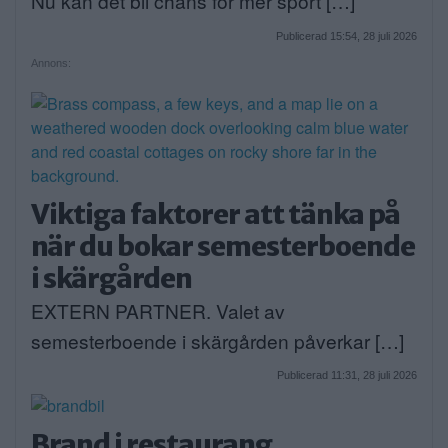
Nu kan det bli chans för mer sport […]
Publicerad 15:54, 28 juli 2026
Annons:
Viktiga faktorer att tänka på
när du bokar semesterboende
i skärgården
EXTERN PARTNER. Valet av
semesterboende i skärgården påverkar […]
Publicerad 11:31, 28 juli 2026
Brand i restaurang