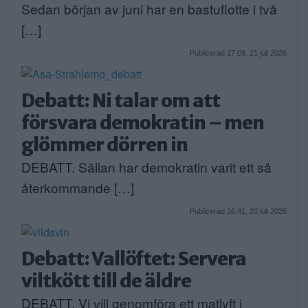
Sedan början av juni har en bastuflotte i två
[…]
Publicerad 17:09, 21 juli 2026
Debatt: Ni talar om att
försvara demokratin – men
glömmer dörren in
DEBATT. Sällan har demokratin varit ett så
återkommande […]
Publicerad 16:41, 20 juli 2026
Debatt: Vallöftet: Servera
viltkött till de äldre
DEBATT. Vi vill genomföra ett matlyft i