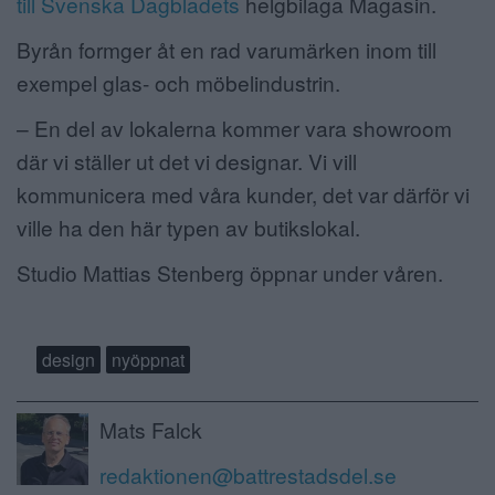
till Svenska Dagbladets
helgbilaga Magasin.
Byrån formger åt en rad varumärken inom till
exempel glas- och möbelindustrin.
– En del av lokalerna kommer vara showroom
där vi ställer ut det vi designar. Vi vill
kommunicera med våra kunder, det var därför vi
ville ha den här typen av butikslokal.
Studio Mattias Stenberg öppnar under våren.
design
nyöppnat
Mats Falck
redaktionen@battrestadsdel.se