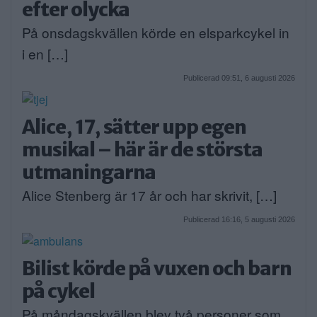
efter olycka
På onsdagskvällen körde en elsparkcykel in
i en […]
Publicerad 09:51, 6 augusti 2026
Alice, 17, sätter upp egen
musikal – här är de största
utmaningarna
Alice Stenberg är 17 år och har skrivit, […]
Publicerad 16:16, 5 augusti 2026
Bilist körde på vuxen och barn
på cykel
På måndagskvällen blev två personer som