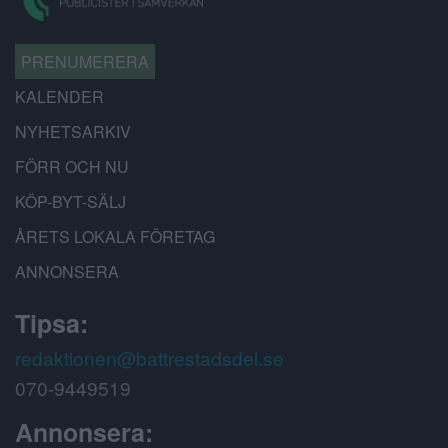
PRENUMERERA
KALENDER
NYHETSARKIV
FÖRR OCH NU
KÖP-BYT-SÄLJ
ÅRETS LOKALA FÖRETAG
ANNONSERA
Tipsa:
redaktionen@battrestadsdel.se
070-9449519
Annonsera: