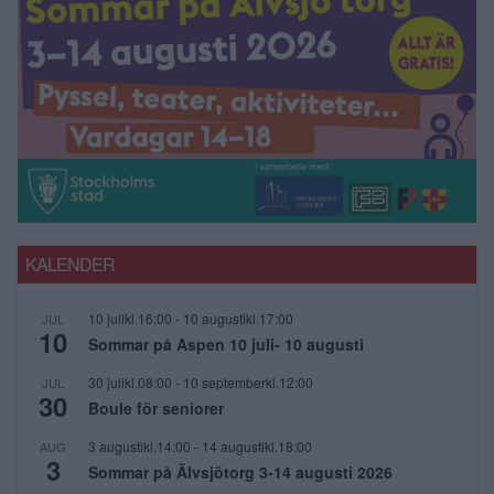
KALENDER
10 julikl.16:00
-
10 augustikl.17:00
JUL
10
Sommar på Aspen 10 juli- 10 augusti
30 julikl.08:00
-
10 septemberkl.12:00
JUL
30
Boule för seniorer
3 augustikl.14:00
-
14 augustikl.18:00
AUG
3
Sommar på Älvsjötorg 3-14 augusti 2026