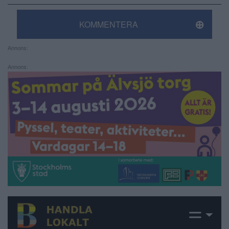
KOMMENTERA
Annons:
Annons: