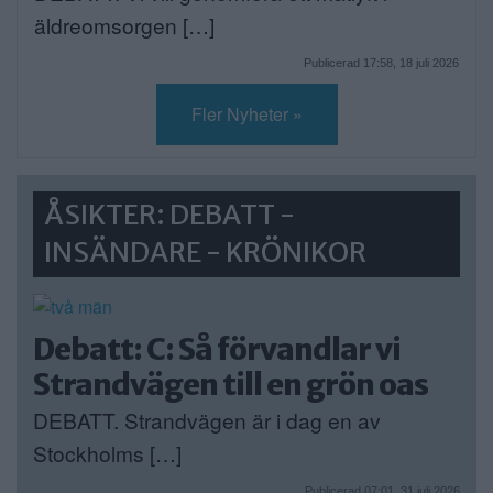
äldreomsorgen […]
Publicerad 17:58, 18 juli 2026
Fler Nyheter »
ÅSIKTER: DEBATT -
INSÄNDARE - KRÖNIKOR
Debatt: C: Så förvandlar vi
Strandvägen till en grön oas
DEBATT. Strandvägen är i dag en av
Stockholms […]
Publicerad 07:01, 31 juli 2026