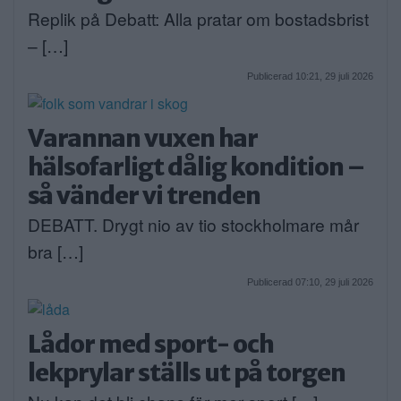
Replik på Debatt: Alla pratar om bostadsbrist
– […]
Publicerad 10:21, 29 juli 2026
Varannan vuxen har
hälsofarligt dålig kondition –
så vänder vi trenden
DEBATT. Drygt nio av tio stockholmare mår
bra […]
Publicerad 07:10, 29 juli 2026
Lådor med sport- och
lekprylar ställs ut på torgen