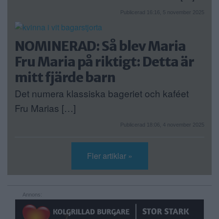
Publicerad 16:16, 5 november 2025
NOMINERAD: Så blev Maria
Fru Maria på riktigt: Detta är
mitt fjärde barn
Det numera klassiska bageriet och kaféet
Fru Marias […]
Publicerad 18:06, 4 november 2025
Fler artiklar »
Annons: