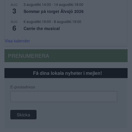
3 augustikl.14:00
-
14 augustikl.18:00
AUG
3
Sommar på torget Älvsjö 2026
6 augustikl.19:00
-
8 augustikl.19:00
AUG
6
Carrie the musical
Visa kalender
PRENUMERERA
Få dina lokala nyheter i mejlen!
E-postadress