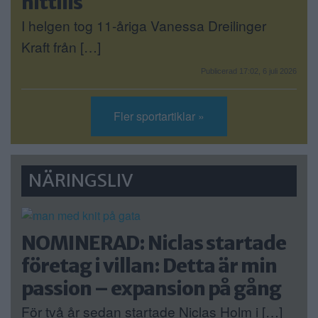
hittills
I helgen tog 11-åriga Vanessa Dreilinger
Kraft från […]
Publicerad 17:02, 6 juli 2026
Fler sportartiklar »
NÄRINGSLIV
NOMINERAD: Niclas startade
företag i villan: Detta är min
passion – expansion på gång
För två år sedan startade Niclas Holm i […]