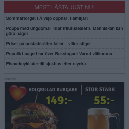
MEST LÄSTA JUST NU:
Sommartorget i Älvsjö öppnar: Familjärt
Poppe med ungdomar intar friluftsteatern: Människan kan
göra något
Priser på bostadsrätter faller – villor stiger
Populärt bageri tar över Bakstugan: Varmt välkomna
Elsparkcyklister till sjukhus efter olycka
Annons: