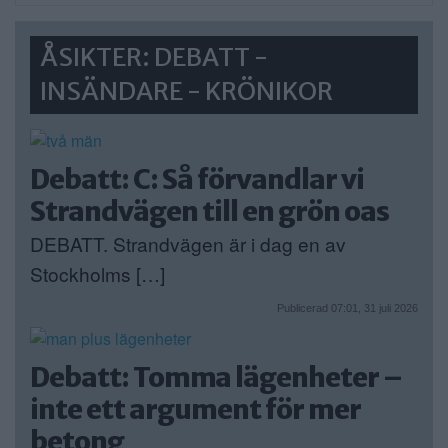
ÅSIKTER: DEBATT -
INSÄNDARE - KRÖNIKOR
Debatt: C: Så förvandlar vi
Strandvägen till en grön oas
DEBATT. Strandvägen är i dag en av
Stockholms […]
Publicerad 07:01, 31 juli 2026
Debatt: Tomma lägenheter –
inte ett argument för mer
betong