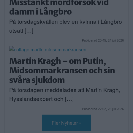
Misstänkt mordförsök vid
damm i Långbro
På torsdagskvällen blev en kvinna i Långbro
utsatt […]
Publicerad 20:45, 24 juli 2026
Martin Kragh – om Putin,
Midsommarkransen och sin
svåra sjukdom
På torsdagen meddelades att Martin Kragh,
Rysslandsexpert och […]
Publicerad 22:02, 23 juli 2026
Fler Nyheter »