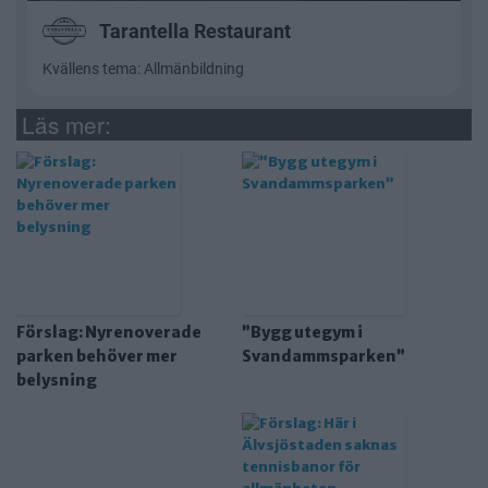
Läs mer:
Förslag: Nyrenoverade
”Bygg utegym i
parken behöver mer
Svandammsparken”
belysning