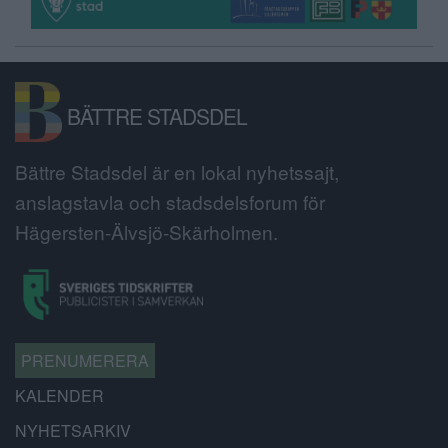
BÄTTRE STADSDEL
Bättre Stadsdel är en lokal nyhetssajt,
anslagstavla och stadsdelsforum för
Hägersten-Älvsjö-Skärholmen.
PRENUMERERA
KALENDER
NYHETSARKIV