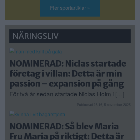
Fler sportartiklar »
NÄRINGSLIV
NOMINERAD: Niclas startade
företag i villan: Detta är min
passion – expansion på gång
För två år sedan startade Niclas Holm i […]
Publicerad 16:16, 5 november 2025
NOMINERAD: Så blev Maria
Fru Maria på riktigt: Detta är