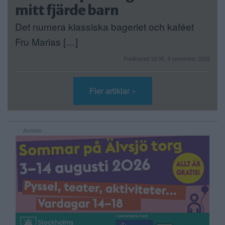
mitt fjärde barn
Det numera klassiska bageriet och kaféet
Fru Marias […]
Publicerad 18:06, 4 november 2025
Fler artiklar »
Annons: