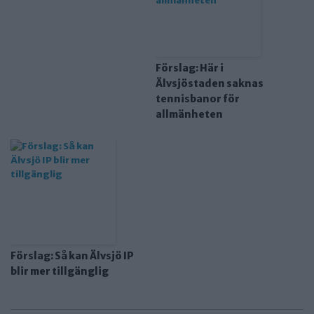
Förslag: Här i
Älvsjöstaden saknas
tennisbanor för
allmänheten
Förslag: Så kan Älvsjö IP
blir mer tillgänglig