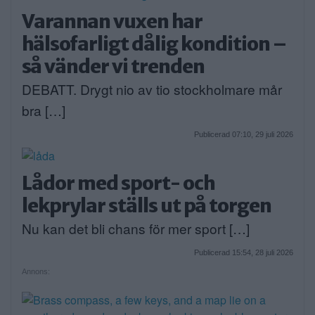
Varannan vuxen har
hälsofarligt dålig kondition –
så vänder vi trenden
DEBATT. Drygt nio av tio stockholmare mår
bra […]
Publicerad 07:10, 29 juli 2026
Lådor med sport- och
lekprylar ställs ut på torgen
Nu kan det bli chans för mer sport […]
Publicerad 15:54, 28 juli 2026
Annons: