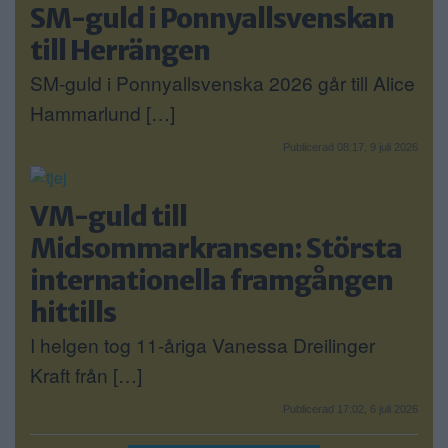
SM-guld i Ponnyallsvenskan
till Herrängen
SM-guld i Ponnyallsvenska 2026 går till Alice
Hammarlund […]
Publicerad 08:17, 9 juli 2026
VM-guld till
Midsommarkransen: Största
internationella framgången
hittills
I helgen tog 11-åriga Vanessa Dreilinger
Kraft från […]
Publicerad 17:02, 6 juli 2026