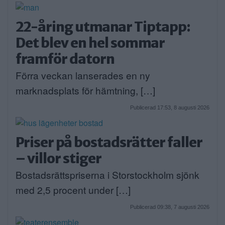
22-åring utmanar Tiptapp:
Det blev en hel sommar
framför datorn
Förra veckan lanserades en ny
marknadsplats för hämtning, […]
Publicerad 17:53, 8 augusti 2026
Priser på bostadsrätter faller
– villor stiger
Bostadsrättspriserna i Storstockholm sjönk
med 2,5 procent under […]
Publicerad 09:38, 7 augusti 2026