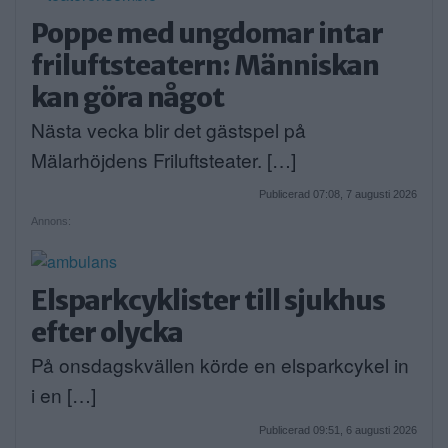
Poppe med ungdomar intar
friluftsteatern: Människan
kan göra något
Nästa vecka blir det gästspel på
Mälarhöjdens Friluftsteater. […]
Publicerad 07:08, 7 augusti 2026
Annons:
Elsparkcyklister till sjukhus
efter olycka
På onsdagskvällen körde en elsparkcykel in
i en […]
Publicerad 09:51, 6 augusti 2026