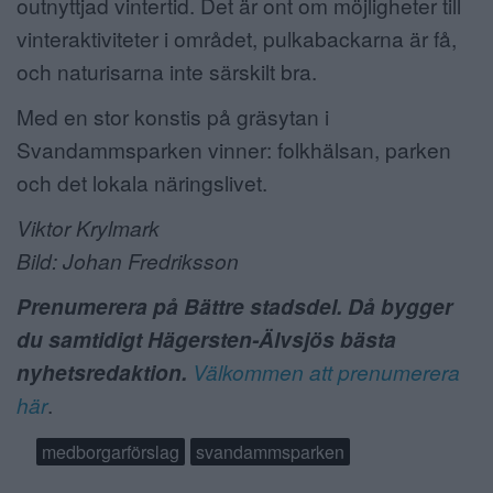
outnyttjad vintertid. Det är ont om möjligheter till
vinteraktiviteter i området, pulkabackarna är få,
och naturisarna inte särskilt bra.
Med en stor konstis på gräsytan i
Svandammsparken vinner: folkhälsan, parken
och det lokala näringslivet.
Viktor Krylmark
Bild: Johan Fredriksson
Prenumerera på Bättre stadsdel. Då bygger
du samtidigt Hägersten-Älvsjös bästa
nyhetsredaktion.
Välkommen att prenumerera
här
.
medborgarförslag
svandammsparken