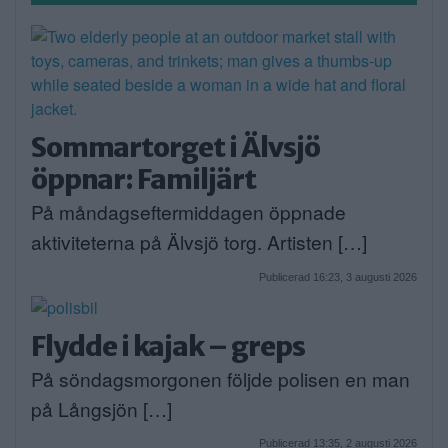
Sommartorget i Älvsjö
öppnar: Familjärt
På måndagseftermiddagen öppnade
aktiviteterna på Älvsjö torg. Artisten […]
Publicerad 16:23, 3 augusti 2026
Flydde i kajak – greps
På söndagsmorgonen följde polisen en man
på Långsjön […]
Publicerad 13:35, 2 augusti 2026