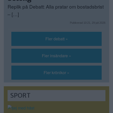
Replik på Debatt: Alla pratar om bostadsbrist
– […]
Publicerad 10:21, 29 juli 2026
Fler debatt »
Fler insändare »
Fler krönikor »
SPORT