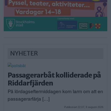
NYHETER
Passagerarbåt kolliderade på
Riddarfjärden
På lördagseftermiddagen kom larm om att en
passagerarfärja […]
Publicerad 22:07, 8 augusti 2026