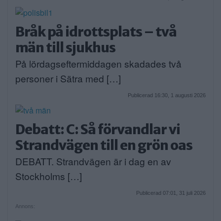
Bråk på idrottsplats – två
män till sjukhus
På lördagseftermiddagen skadades två
personer i Sätra med […]
Publicerad 16:30, 1 augusti 2026
Debatt: C: Så förvandlar vi
Strandvägen till en grön oas
DEBATT. Strandvägen är i dag en av
Stockholms […]
Publicerad 07:01, 31 juli 2026
Annons: