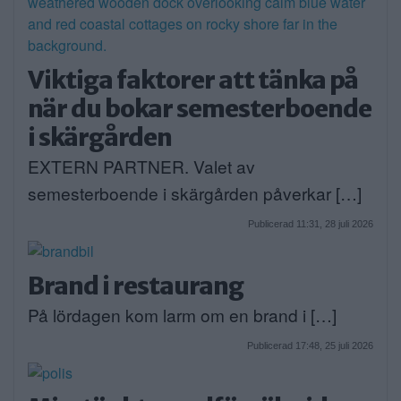
Viktiga faktorer att tänka på
när du bokar semesterboende
i skärgården
EXTERN PARTNER. Valet av
semesterboende i skärgården påverkar […]
Publicerad 11:31, 28 juli 2026
Brand i restaurang
På lördagen kom larm om en brand i […]
Publicerad 17:48, 25 juli 2026