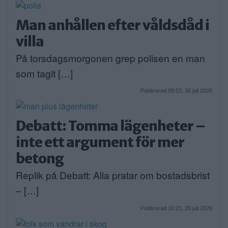
Man anhållen efter våldsdåd i
villa
På torsdagsmorgonen grep polisen en man
som tagit […]
Publicerad 09:53, 30 juli 2026
Debatt: Tomma lägenheter –
inte ett argument för mer
betong
Replik på Debatt: Alla pratar om bostadsbrist
– […]
Publicerad 10:21, 29 juli 2026