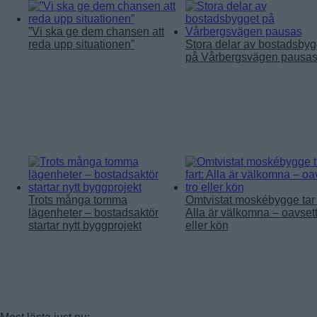
”Vi ska ge dem chansen att
reda upp situationen”
Stora delar av bostadsbyg
på Vårbergsvägen pausa
Trots många tomma
Omtvistat moskébygge tar f
lägenheter – bostadsaktör
Alla är välkomna – oavsett
startar nytt byggprojekt
eller kön