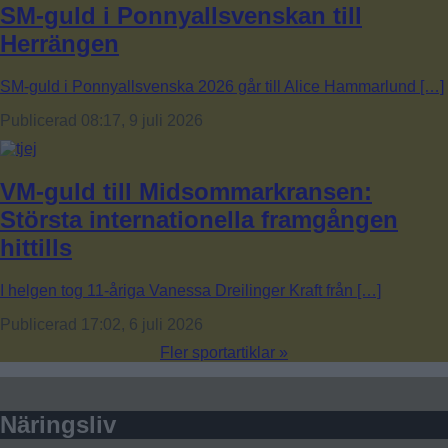
SM-guld i Ponnyallsvenskan till
Herrängen
SM-guld i Ponnyallsvenska 2026 går till Alice Hammarlund […]
Publicerad 08:17, 9 juli 2026
VM-guld till Midsommarkransen:
Största internationella framgången
hittills
I helgen tog 11-åriga Vanessa Dreilinger Kraft från […]
Publicerad 17:02, 6 juli 2026
Fler sportartiklar »
Näringsliv