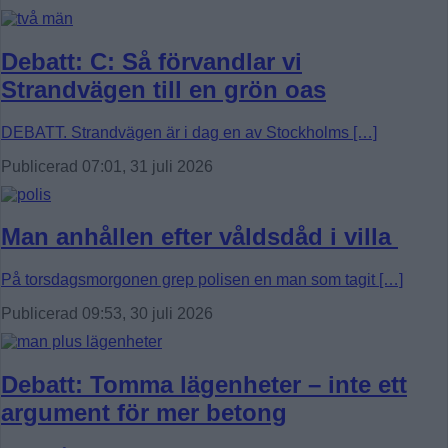
Debatt: C: Så förvandlar vi
Strandvägen till en grön oas
DEBATT. Strandvägen är i dag en av Stockholms […]
Publicerad 07:01, 31 juli 2026
Man anhållen efter våldsdåd i villa
På torsdagsmorgonen grep polisen en man som tagit […]
Publicerad 09:53, 30 juli 2026
Debatt: Tomma lägenheter – inte ett
argument för mer betong