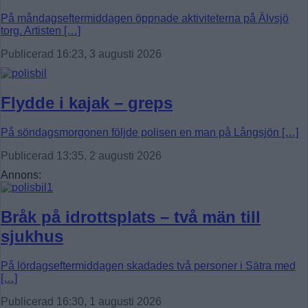
På måndagseftermiddagen öppnade aktiviteterna på Älvsjö
torg. Artisten […]
Publicerad 16:23, 3 augusti 2026
Flydde i kajak – greps
På söndagsmorgonen följde polisen en man på Långsjön […]
Publicerad 13:35, 2 augusti 2026
Annons:
Bråk på idrottsplats – två män till
sjukhus
På lördagseftermiddagen skadades två personer i Sätra med
[…]
Publicerad 16:30, 1 augusti 2026