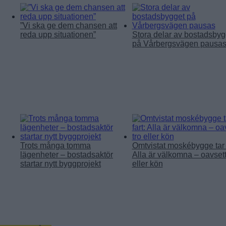
”Vi ska ge dem chansen att
reda upp situationen”
Stora delar av bostadsbyg
på Vårbergsvägen pausa
Trots många tomma
Omtvistat moskébygge tar f
lägenheter – bostadsaktör
Alla är välkomna – oavsett
startar nytt byggprojekt
eller kön