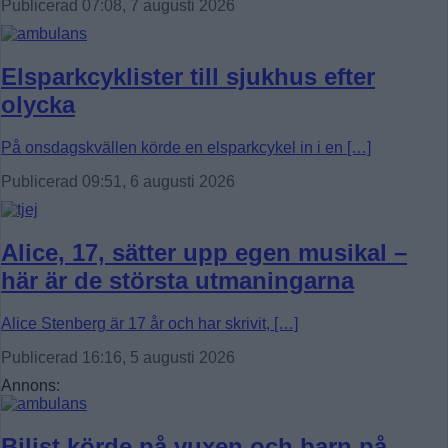
Publicerad 07:08, 7 augusti 2026
Elsparkcyklister till sjukhus efter
olycka
På onsdagskvällen körde en elsparkcykel in i en […]
Publicerad 09:51, 6 augusti 2026
Alice, 17, sätter upp egen musikal –
här är de största utmaningarna
Alice Stenberg är 17 år och har skrivit, […]
Publicerad 16:16, 5 augusti 2026
Annons:
Bilist körde på vuxen och barn på