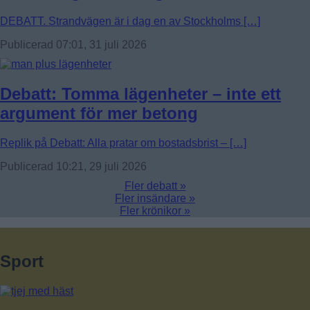
DEBATT. Strandvägen är i dag en av Stockholms […]
Publicerad 07:01, 31 juli 2026
Debatt: Tomma lägenheter – inte ett
argument för mer betong
Replik på Debatt: Alla pratar om bostadsbrist – […]
Publicerad 10:21, 29 juli 2026
Fler debatt »
Fler insändare »
Fler krönikor »
Sport