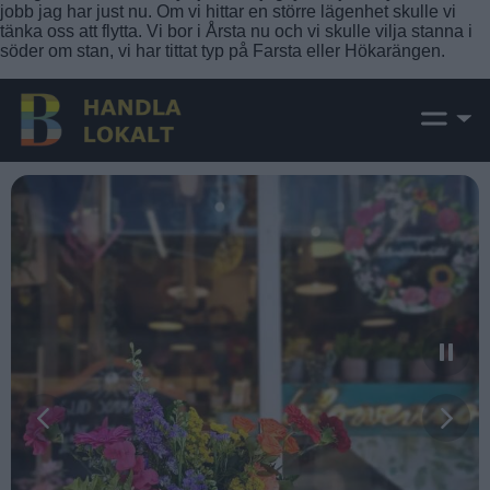
jobb jag har just nu. Om vi hittar en större lägenhet skulle vi
tänka oss att flytta. Vi bor i Årsta nu och vi skulle vilja stanna i
söder om stan, vi har tittat typ på Farsta eller Hökarängen.