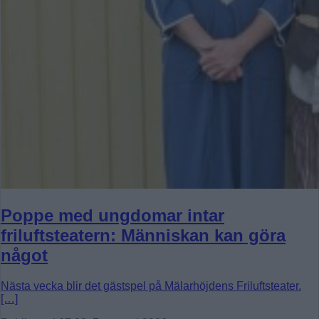
Poppe med ungdomar intar
friluftsteatern: Människan kan göra
något
Nästa vecka blir det gästspel på Mälarhöjdens Friluftsteater.
[…]