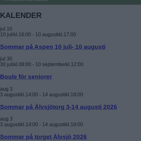
KALENDER
jul
10
10 julikl.16:00
-
10 augustikl.17:00
Sommar på Aspen 10 juli- 10 augusti
jul
30
30 julikl.08:00
-
10 septemberkl.12:00
Boule för seniorer
aug
3
3 augustikl.14:00
-
14 augustikl.18:00
Sommar på Älvsjötorg 3-14 augusti 2026
aug
3
3 augustikl.14:00
-
14 augustikl.18:00
Sommar på torget Älvsjö 2026