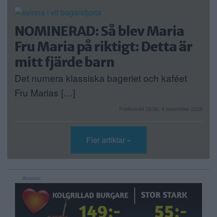
NOMINERAD: Så blev Maria
Fru Maria på riktigt: Detta är
mitt fjärde barn
Det numera klassiska bageriet och kaféet
Fru Marias […]
Publicerad 18:06, 4 november 2025
Fler artiklar »
Annons: