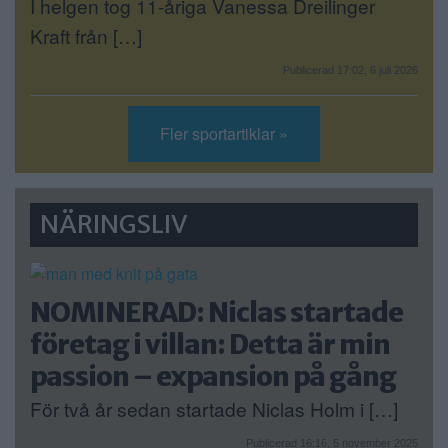
I helgen tog 11-åriga Vanessa Dreilinger
Kraft från […]
Publicerad 17:02, 6 juli 2026
Fler sportartiklar »
NÄRINGSLIV
NOMINERAD: Niclas startade
företag i villan: Detta är min
passion – expansion på gång
För två år sedan startade Niclas Holm i […]
Publicerad 16:16, 5 november 2025