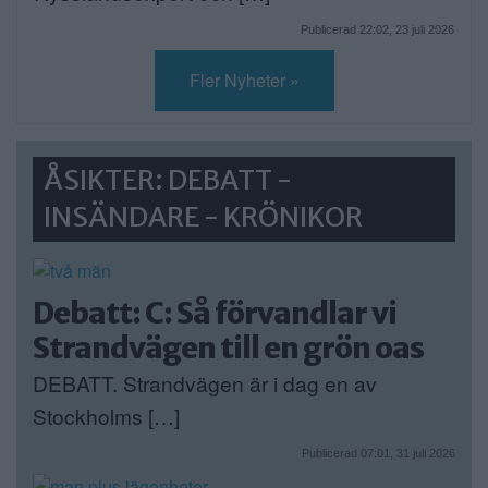
Publicerad 22:02, 23 juli 2026
Fler Nyheter »
ÅSIKTER: DEBATT -
INSÄNDARE - KRÖNIKOR
Debatt: C: Så förvandlar vi
Strandvägen till en grön oas
DEBATT. Strandvägen är i dag en av
Stockholms […]
Publicerad 07:01, 31 juli 2026