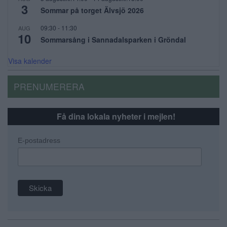
3
Sommar på torget Älvsjö 2026
09:30
-
11:30
AUG
10
Sommarsång i Sannadalsparken i Gröndal
Visa kalender
PRENUMERERA
Få dina lokala nyheter i mejlen!
E-postadress