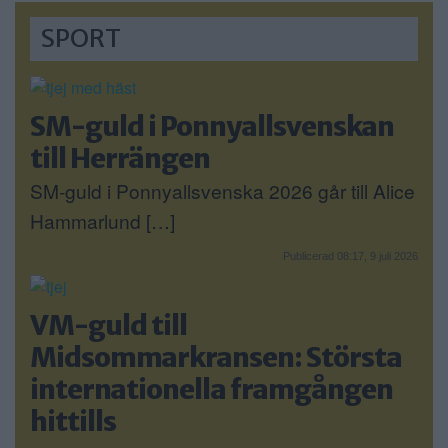
SPORT
SM-guld i Ponnyallsvenskan
till Herrängen
SM-guld i Ponnyallsvenska 2026 går till Alice
Hammarlund […]
Publicerad 08:17, 9 juli 2026
VM-guld till
Midsommarkransen: Största
internationella framgången
hittills