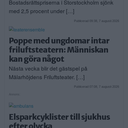
Bostadsrättspriserna i Storstockholm sjönk
med 2,5 procent under […]
Publicerad 09:38, 7 augusti 2026
Poppe med ungdomar intar
friluftsteatern: Människan
kan göra något
Nästa vecka blir det gästspel på
Mälarhöjdens Friluftsteater. […]
Publicerad 07:08, 7 augusti 2026
Annons:
Elsparkcyklister till sjukhus
efter olycka