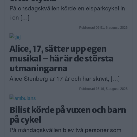
På onsdagskvällen körde en elsparkcykel in
i en […]
Publicerad 09:51, 6 augusti 2026
Alice, 17, sätter upp egen
musikal – här är de största
utmaningarna
Alice Stenberg är 17 år och har skrivit, […]
Publicerad 16:16, 5 augusti 2026
Bilist körde på vuxen och barn
på cykel
På måndagskvällen blev två personer som