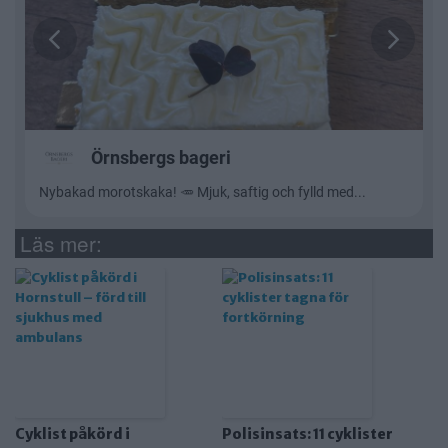
Läs mer:
Cyklist påkörd i
Polisinsats: 11 cyklister