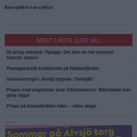
Barn påkört av cyklist
MEST LÄSTA JUST NU:
22-åring utmanar Tiptapp: Det blev en hel sommar
framför datorn
Passagerarbåt kolliderade på Riddarfjärden
Sommartorget i Älvsjö öppnar: Familjärt
Poppe med ungdomar intar friluftsteatern: Människan kan
göra något
Priser på bostadsrätter faller – villor stiger
Annons: