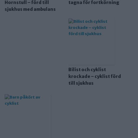
Hornstull – förd till
tagna för fortkörning
sjukhus med ambulans
Bilist och cyklist
krockade – cyklist förd
till sjukhus