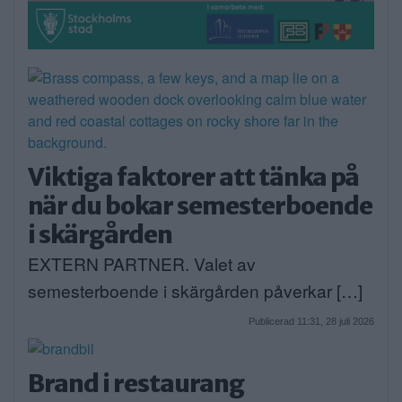
Viktiga faktorer att tänka på
när du bokar semesterboende
i skärgården
EXTERN PARTNER. Valet av
semesterboende i skärgården påverkar […]
Publicerad 11:31, 28 juli 2026
Brand i restaurang