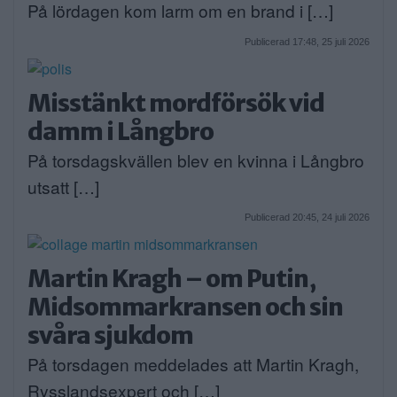
På lördagen kom larm om en brand i […]
Publicerad 17:48, 25 juli 2026
Misstänkt mordförsök vid
damm i Långbro
På torsdagskvällen blev en kvinna i Långbro
utsatt […]
Publicerad 20:45, 24 juli 2026
Martin Kragh – om Putin,
Midsommarkransen och sin
svåra sjukdom
På torsdagen meddelades att Martin Kragh,
Rysslandsexpert och […]