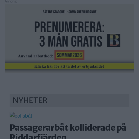
Annons:
NYHETER
Passagerarbåt kolliderade på
Riddarfjärden