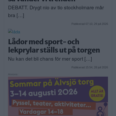
DEBATT. Drygt nio av tio stockholmare mår
bra […]
Publicerad 07:10, 29 juli 2026
Lådor med sport- och
lekprylar ställs ut på torgen
Nu kan det bli chans för mer sport […]
Publicerad 15:54, 28 juli 2026
Annons: