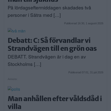
På lördagseftermiddagen skadades två
personer i Sätra med […]
Publicerad 16:30, 1 augusti 2026
Debatt: C: Så förvandlar vi
Strandvägen till en grön oas
DEBATT. Strandvägen är i dag en av
Stockholms […]
Publicerad 07:01, 31 juli 2026
Annons:
Man anhållen efter våldsdåd i
villa