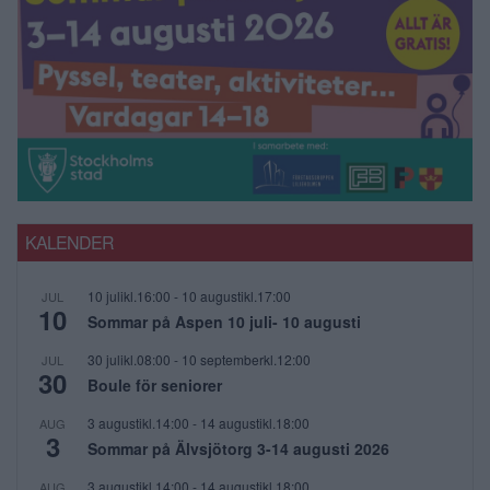
KALENDER
10 julikl.16:00
-
10 augustikl.17:00
JUL
10
Sommar på Aspen 10 juli- 10 augusti
30 julikl.08:00
-
10 septemberkl.12:00
JUL
30
Boule för seniorer
3 augustikl.14:00
-
14 augustikl.18:00
AUG
3
Sommar på Älvsjötorg 3-14 augusti 2026
3 augustikl.14:00
-
14 augustikl.18:00
AUG