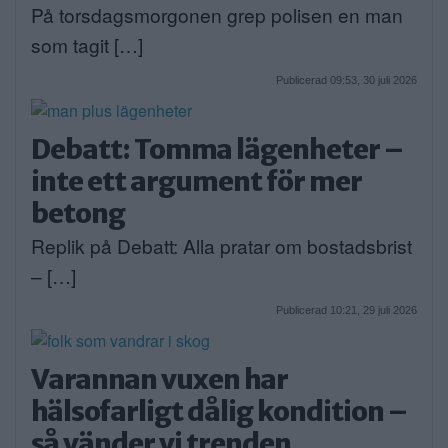
På torsdagsmorgonen grep polisen en man
som tagit […]
Publicerad 09:53, 30 juli 2026
Debatt: Tomma lägenheter –
inte ett argument för mer
betong
Replik på Debatt: Alla pratar om bostadsbrist
– […]
Publicerad 10:21, 29 juli 2026
Varannan vuxen har
hälsofarligt dålig kondition –
så vänder vi trenden