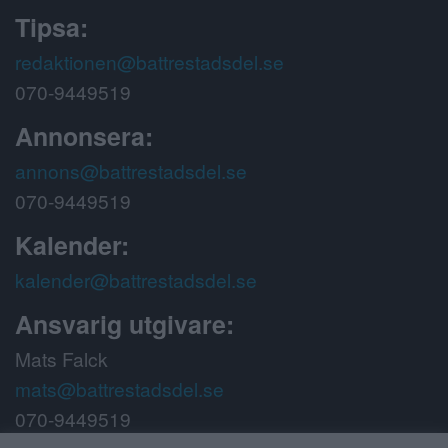
Tipsa:
redaktionen@battrestadsdel.se
070-9449519
Annonsera:
annons@battrestadsdel.se
070-9449519
Kalender:
kalender@battrestadsdel.se
Ansvarig utgivare:
Mats Falck
mats@battrestadsdel.se
070-9449519