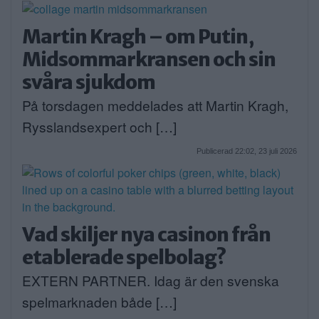
Martin Kragh – om Putin,
Midsommarkransen och sin
svåra sjukdom
På torsdagen meddelades att Martin Kragh,
Rysslandsexpert och […]
Publicerad 22:02, 23 juli 2026
Vad skiljer nya casinon från
etablerade spelbolag?
EXTERN PARTNER. Idag är den svenska
spelmarknaden både […]