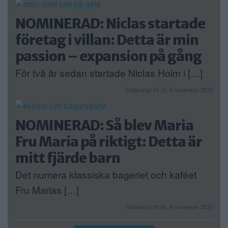
NOMINERAD: Niclas startade
företag i villan: Detta är min
passion – expansion på gång
För två år sedan startade Niclas Holm i […]
Publicerad 16:16, 5 november 2025
NOMINERAD: Så blev Maria
Fru Maria på riktigt: Detta är
mitt fjärde barn
Det numera klassiska bageriet och kaféet
Fru Marias […]
Publicerad 18:06, 4 november 2025