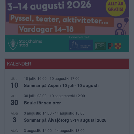
KALENDER
10 julikl.16:00
-
10 augustikl.17:00
JUL
10
Sommar på Aspen 10 juli- 10 augusti
30 julikl.08:00
-
10 septemberkl.12:00
JUL
30
Boule för seniorer
3 augustikl.14:00
-
14 augustikl.18:00
AUG
3
Sommar på Älvsjötorg 3-14 augusti 2026
3 augustikl.14:00
-
14 augustikl.18:00
AUG