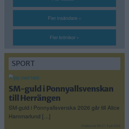
Fler insändare »
Fler krönikor »
SPORT
SM-guld i Ponnyallsvenskan
till Herrängen
SM-guld i Ponnyallsvenska 2026 går till Alice
Hammarlund […]
Publicerad 08:17, 9 juli 2026