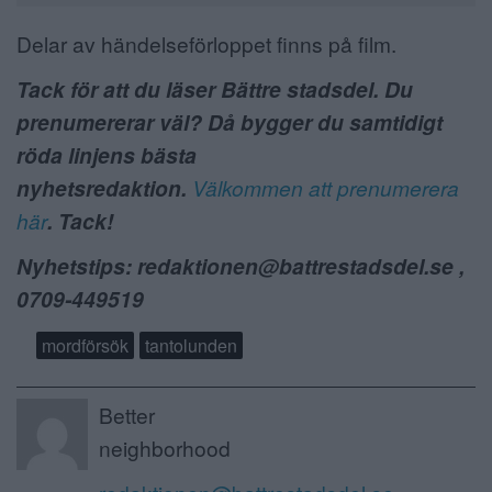
Delar av händelseförloppet finns på film.
Tack för att du läser Bättre stadsdel. Du
prenumererar väl? Då bygger du samtidigt
röda linjens bästa
nyhetsredaktion.
Välkommen att prenumerera
här
. Tack!
Nyhetstips: redaktionen@battrestadsdel.se ,
0709-449519
mordförsök
tantolunden
Better
neighborhood