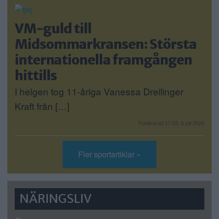
VM-guld till
Midsommarkransen: Största
internationella framgången
hittills
I helgen tog 11-åriga Vanessa Dreilinger
Kraft från […]
Publicerad 17:02, 6 juli 2026
Fler sportartiklar »
NÄRINGSLIV