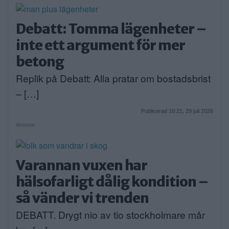
Debatt: Tomma lägenheter –
inte ett argument för mer
betong
Replik på Debatt: Alla pratar om bostadsbrist
– […]
Publicerad 10:21, 29 juli 2026
Annons:
Varannan vuxen har
hälsofarligt dålig kondition –
så vänder vi trenden
DEBATT. Drygt nio av tio stockholmare mår