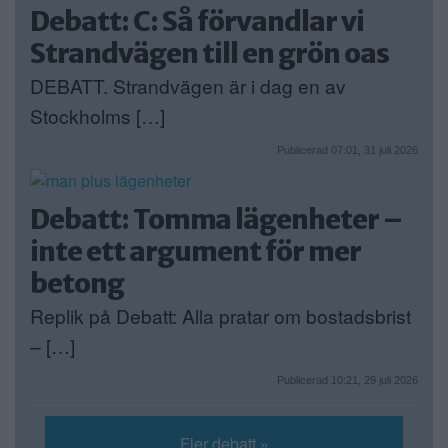
Debatt: C: Så förvandlar vi
Strandvägen till en grön oas
DEBATT. Strandvägen är i dag en av
Stockholms […]
Publicerad 07:01, 31 juli 2026
Debatt: Tomma lägenheter –
inte ett argument för mer
betong
Replik på Debatt: Alla pratar om bostadsbrist
– […]
Publicerad 10:21, 29 juli 2026
Fler debatt »