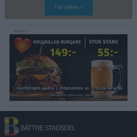
Fler artiklar »
Annons:
BÄTTRE STADSDEL