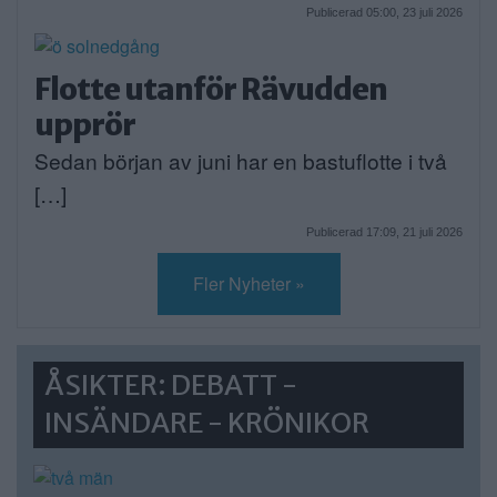
Publicerad 05:00, 23 juli 2026
Flotte utanför Rävudden
upprör
Sedan början av juni har en bastuflotte i två
[…]
Publicerad 17:09, 21 juli 2026
Fler Nyheter »
ÅSIKTER: DEBATT -
INSÄNDARE - KRÖNIKOR