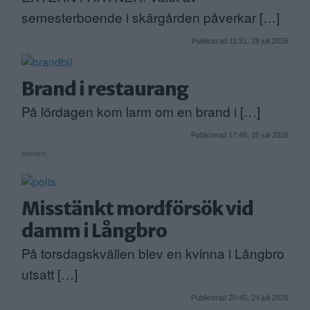
semesterboende i skärgården påverkar […]
Publicerad 11:31, 28 juli 2026
Brand i restaurang
På lördagen kom larm om en brand i […]
Publicerad 17:48, 25 juli 2026
Annons:
Misstänkt mordförsök vid
damm i Långbro
På torsdagskvällen blev en kvinna i Långbro
utsatt […]
Publicerad 20:45, 24 juli 2026