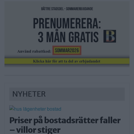
NYHETER
Priser på bostadsrätter faller
– villor stiger