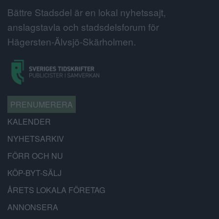
Bättre Stadsdel är en lokal nyhetssajt,
anslagstavla och stadsdelsforum för
Hägersten-Älvsjö-Skärholmen.
PRENUMERERA
KALENDER
NYHETSARKIV
FÖRR OCH NU
KÖP-BYT-SÄLJ
ÅRETS LOKALA FÖRETAG
ANNONSERA