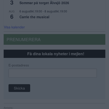
3
Sommar på torget Älvsjö 2026
6 augustikl.19:00
-
8 augustikl.19:00
AUG
6
Carrie the musical
Visa kalender
PRENUMERERA
Få dina lokala nyheter i mejlen!
E-postadress
Annons: