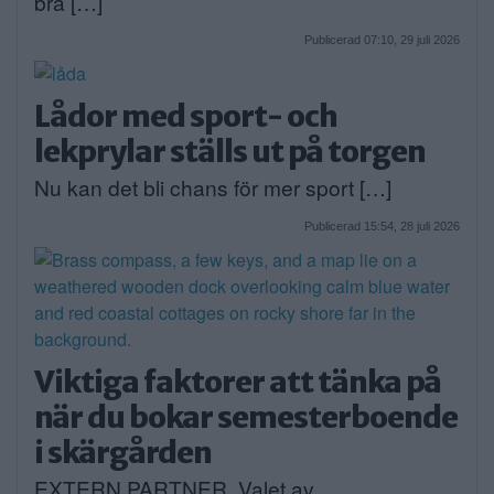
bra […]
Publicerad 07:10, 29 juli 2026
Lådor med sport- och
lekprylar ställs ut på torgen
Nu kan det bli chans för mer sport […]
Publicerad 15:54, 28 juli 2026
Viktiga faktorer att tänka på
när du bokar semesterboende
i skärgården
EXTERN PARTNER. Valet av